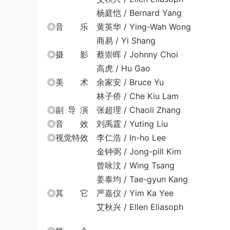
杨庭恺 / Bernard Yang
◎音 乐 黄英华 / Ying-Wah Wong
商易 / Yi Shang
◎摄 影 蔡崇晖 / Johnny Choi
高虎 / Hu Gao
◎美 术 余家安 / Bruce Yu
林子侨 / Che Kiu Lam
◎副 导 演 张超理 / Chaoli Zhang
◎音 效 刘禹霆 / Yuting Liu
◎视觉特效 李仁浩 / In-ho Lee
金钟弼 / Jong-pill Kim
曾咏汶 / Wing Tsang
姜泰均 / Tae-gyun Kang
◎其 它 严嘉仪 / Yim Ka Yee
艾秋兴 / Ellen Eliasoph