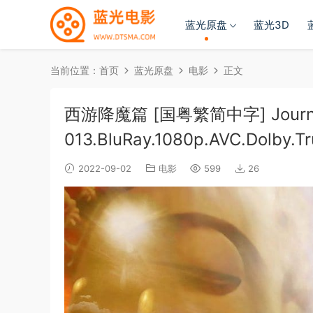
蓝光原盘
蓝光3D
当前位置：
首页
蓝光原盘
电影
正文
西游降魔篇 [国粤繁简中字] Journey.t
013.BluRay.1080p.AVC.Dolby.T
2022-09-02
电影
599
26