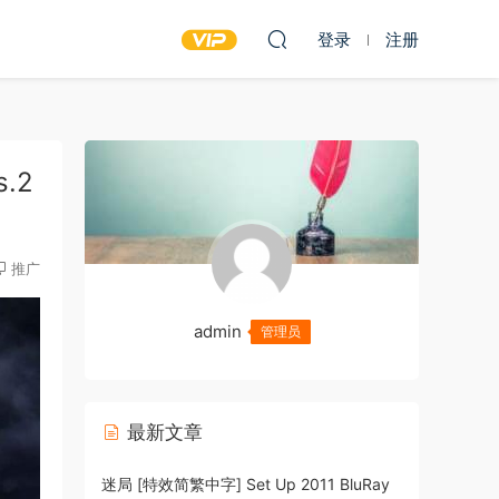
登录
注册
s.2
推广
admin
管理员
最新文章
迷局 [特效简繁中字] Set Up 2011 BluRay