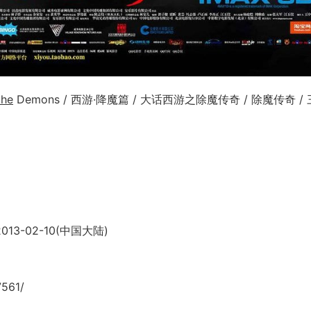
the
Demons / 西游·降魔篇 / 大话西游之除魔传奇 / 除魔传奇 /
013-02-10(中国大陆)
7561/