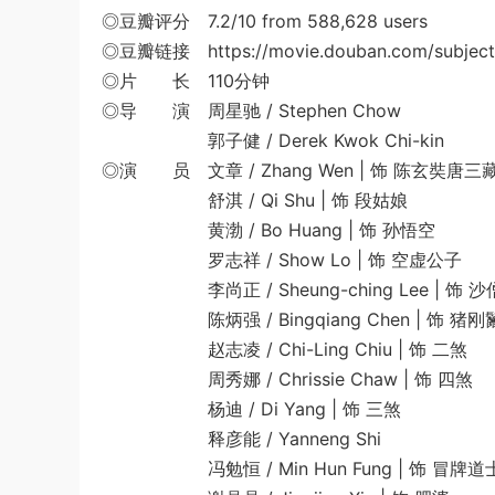
◎豆瓣评分 7.2/10 from 588,628 users
◎豆瓣链接 https://movie.douban.com/subject
◎片 长 110分钟
◎导 演 周星驰 / Stephen Chow
郭子健 / Derek Kwok Chi-kin
◎演 员 文章 / Zhang Wen | 饰 陈玄奘唐三
舒淇 / Qi Shu | 饰 段姑娘
黄渤 / Bo Huang | 饰 孙悟空
罗志祥 / Show Lo | 饰 空虚公子
李尚正 / Sheung-ching Lee | 饰 沙
陈炳强 / Bingqiang Chen | 饰 猪刚
赵志凌 / Chi-Ling Chiu | 饰 二煞
周秀娜 / Chrissie Chaw | 饰 四煞
杨迪 / Di Yang | 饰 三煞
释彦能 / Yanneng Shi
冯勉恒 / Min Hun Fung | 饰 冒牌道