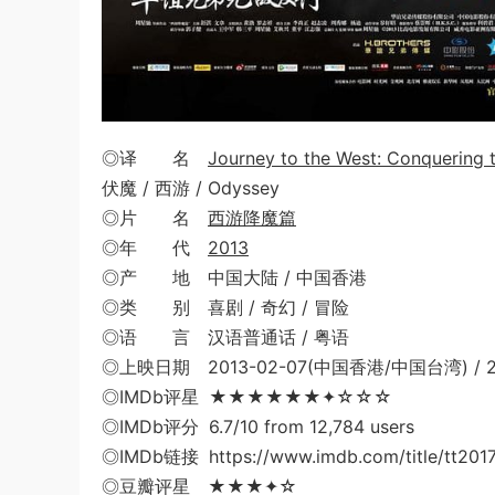
◎译 名
Journey to the West: Conquering 
伏魔 / 西游 / Odyssey
◎片 名
西游降魔篇
◎年 代
2013
◎产 地 中国大陆 / 中国香港
◎类 别 喜剧 / 奇幻 / 冒险
◎语 言 汉语普通话 / 粤语
◎上映日期 2013-02-07(中国香港/中国台湾) / 2
◎IMDb评星 ★★★★★★✦☆☆☆
◎IMDb评分 6.7/10 from 12,784 users
◎IMDb链接 https://www.imdb.com/title/tt201
◎豆瓣评星 ★★★✦☆