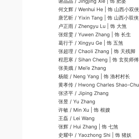
谢晶晶 / Jingjing Xie | 饰 肥婆
何文辉 / Wenhui He | 饰 山西小双
唐艺昕 / Yixin Tang | 饰 山西小双
卢正雨 / Zhengyu Lu | 饰 大煞
张煜雯 / Yuwen Zhang | 饰 长生
葛行于 / Xingyu Ge | 饰 五煞
张超理 / Chaoli Zhang | 饰 天残脚
程思寒 / Sihan Cheng | 饰 玄奘师傅
张美娥 / Mei’e Zhang
杨能 / Neng Yang | 饰 渔村村长
黄孝传 / Hwong Charles Shao-Chua
张济平 / Jiping Zhang
张昱 / Yu Zhang
许敏 / Min Xu | 饰 根嫂
王磊 / Lei Wang
张辉 / Hui Zhang | 饰 七煞
史耀中 / Yaozhong Shi | 饰 猪妖