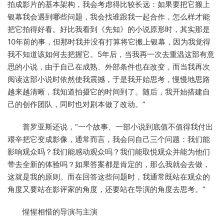
拍成影片的基本架构，我会考虑得比较长远：如果要把它搬上
银幕我会遇到哪些问题，我会找谁跟我一起合作，怎么样才能
把它拍得好看。好比我看到《先知》的小说原形时，其实那是
10年前的事，但那时我并没有打算将它搬上银幕，因为我觉得
我不知道该如何去把握它。5年后，当我再一次去重温这部有意
思的小说，由于自己在成熟、外部条件也在改变，而当我再次
阅读这部小说时依然使我震撼，于是我开始思考，慢慢地思路
越来越清晰，我知道拍摄它的时间到了。随后，我开始搭建自
己的创作团队，同时也对剧本做了改动。”
普罗亚斯还说，“一个故事、一部小说到底值不值得我付出
艰辛把它变成影像，通常而言，我会问自己三个问题：我们能
影响观众吗？我们能感动观众吗？我们能取悦观众并能为他们
带去全新的体验吗？如果答案都是肯定的，那么我就会去做，
这就是我的原则。而在回答这些问题时，我通常既站在观众的
角度又要站在影评家的角度，还要站在导演的角度去思考。”
惺惺相惜的导演与主演