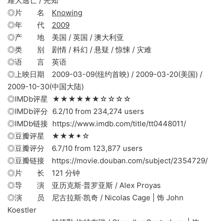
难大逃亡 / 先知
◎片 名
Knowing
◎年 代
2009
◎产 地 美国 / 英国 / 澳大利亚
◎类 别 剧情 / 科幻 / 悬疑 / 惊悚 / 灾难
◎语 言 英语
◎上映日期 2009-03-09(纽约首映) / 2009-03-20(美国) /
2009-10-30(中国大陆)
◎IMDb评星 ★★★★★★☆☆☆☆
◎IMDb评分 6.2/10 from 234,274 users
◎IMDb链接 https://www.imdb.com/title/tt0448011/
◎豆瓣评星 ★★★✦☆
◎豆瓣评分 6.7/10 from 123,877 users
◎豆瓣链接 https://movie.douban.com/subject/2354729/
◎片 长 121 分钟
◎导 演 亚历克斯·普罗亚斯 / Alex Proyas
◎演 员 尼古拉斯·凯奇 / Nicolas Cage | 饰 John
Koestler