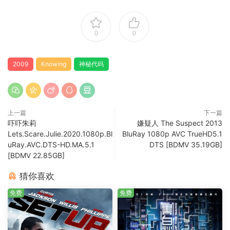
0
0
2009
Knowing
神秘代码
上一篇
下一篇
吓吓朱莉
嫌疑人 The Suspect 2013
Lets.Scare.Julie.2020.1080p.Bl
BluRay 1080p AVC TrueHD5.1
uRay.AVC.DTS-HD.MA.5.1
DTS [BDMV 35.19GB]
[BDMV 22.85GB]
猜你喜欢
免费
免费