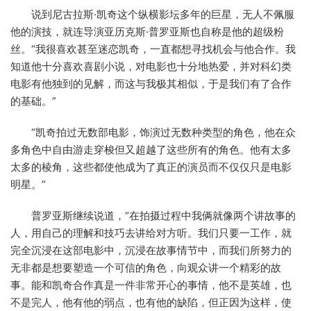
说到尼古拉斯·凯奇这个纵横影坛多年的巨星，无人不佩服
他的演技，就连导演亚历克斯·普罗亚斯也自称是他的超级粉
丝。“我很喜欢甚至迷恋凯奇，一直都想寻找机会与他合作。我
知道他十分喜欢喜剧小说，对电影也十分地热爱，并对科幻类
电影有他独到的见解，而这与我极其相似，于是我们有了合作
的基础。”
“凯奇拍过无数部电影，饰演过无数种类型的角色，他在众
多角色中自由游走穿梭但又超越了这些所有的角色。他有太多
太多的棱角，这些都使他成为了真正的演员而不仅仅只是电影
明星。”
普罗亚斯继续说道，“在拍摄过程中我俩就像两个讲故事的
人，用自己的理解和技巧去讲给对方听。我们只要一工作，就
完全沉浸在这部电影中，沉浸在故事情节中，而我们所努力的
无非都是想要塑造一个可信的角色，向观众讲一个精彩的故
事。能和凯奇合作真是一件非常开心的事情，他不是英雄，也
不是完人，他有他的弱点，也有他的缺陷，但正因为这样，使