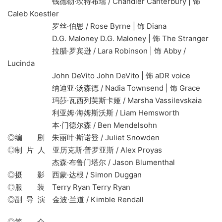
钱德勒·坎特布瑞 / Chandler Canterbury | 饰
Caleb Koestler
罗丝·伯恩 / Rose Byrne | 饰 Diana
D.G. Maloney D.G. Maloney | 饰 The Stranger
拉腊·罗宾逊 / Lara Robinson | 饰 Abby /
Lucinda
John DeVito John DeVito | 饰 aDR voice
纳迪亚·汤森德 / Nadia Townsend | 饰 Grace
玛莎·瓦西列芙斯卡娅 / Marsha Vassilevskaia
利亚姆·海姆斯沃斯 / Liam Hemsworth
本·门德尔森 / Ben Mendelsohn
◎编 剧 朱丽叶·斯诺登 / Juliet Snowden
◎制 片 人 亚历克斯·普罗亚斯 / Alex Proyas
杰森·布鲁门塔尔 / Jason Blumenthal
◎摄 影 西蒙·达根 / Simon Duggan
◎服 装 Terry Ryan Terry Ryan
◎副 导 演 金波·兰道 / Kimble Rendall
◎简 介