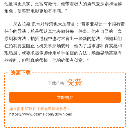
他显得更真实、更富有激情。他带着极大的勇气去探索和理解
角色，使整部电影更加有丰满。”
尼古拉斯·凯奇对导演也大加赞赏：“普罗亚斯是一个很有责
任心的导演，总是很认真地去做好每一件事。他有自己的一套
原则和方法，拍摄过程中也时常冒出一些新的想法。例如我们
在拍我要去阻止飞机失事那场戏时，他为了追求那种真实感和
现场感，就要求摄像师使用单手拍摄的方法，场面晃动甚至有
些凌乱，但那真的很棒，他的确很有创意。”
资源下载
免费
下载价格
立即购买
如果使用BT软件下载无速度请参考：
https://www.dtsma.com/download