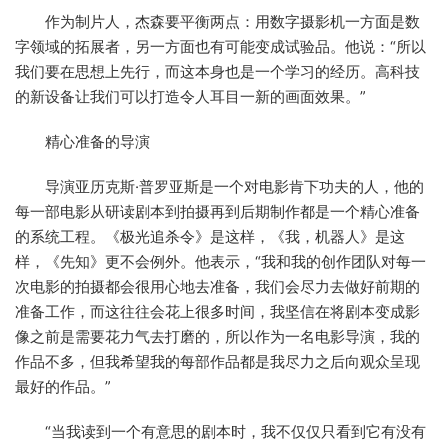
作为制片人，杰森要平衡两点：用数字摄影机一方面是数
字领域的拓展者，另一方面也有可能变成试验品。他说：“所以
我们要在思想上先行，而这本身也是一个学习的经历。高科技
的新设备让我们可以打造令人耳目一新的画面效果。”
精心准备的导演
导演亚历克斯·普罗亚斯是一个对电影肯下功夫的人，他的
每一部电影从研读剧本到拍摄再到后期制作都是一个精心准备
的系统工程。《极光追杀令》是这样，《我，机器人》是这
样，《先知》更不会例外。他表示，“我和我的创作团队对每一
次电影的拍摄都会很用心地去准备，我们会尽力去做好前期的
准备工作，而这往往会花上很多时间，我坚信在将剧本变成影
像之前是需要花力气去打磨的，所以作为一名电影导演，我的
作品不多，但我希望我的每部作品都是我尽力之后向观众呈现
最好的作品。”
“当我读到一个有意思的剧本时，我不仅仅只看到它有没有