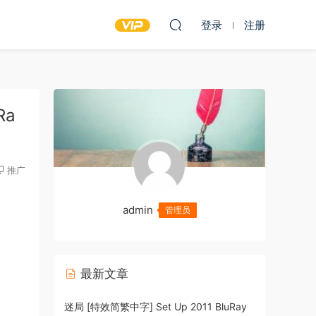
登录
注册
Ra
推广
admin
管理员
最新文章
迷局 [特效简繁中字] Set Up 2011 BluRay