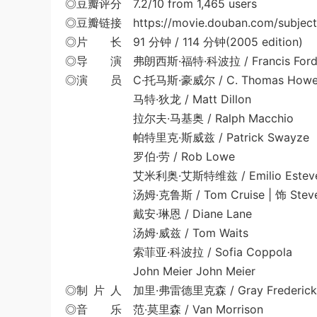
◎豆瓣评分 7.2/10 from 1,465 users
◎豆瓣链接 https://movie.douban.com/subject
◎片 长 91 分钟 / 114 分钟(2005 edition)
◎导 演 弗朗西斯·福特·科波拉 / Francis Ford 
◎演 员 C·托马斯·豪威尔 / C. Thomas Howel
马特·狄龙 / Matt Dillon
拉尔夫·马基奥 / Ralph Macchio
帕特里克·斯威兹 / Patrick Swayze
罗伯·劳 / Rob Lowe
艾米利奥·艾斯特维兹 / Emilio Estev
汤姆·克鲁斯 / Tom Cruise | 饰 Steve 
戴安·琳恩 / Diane Lane
汤姆·威兹 / Tom Waits
索菲亚·科波拉 / Sofia Coppola
John Meier John Meier
◎制 片 人 加里·弗雷德里克森 / Gray Frederick
◎音 乐 范·莫里森 / Van Morrison