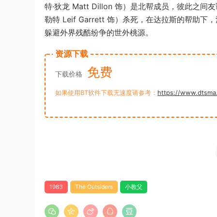
特·狄龙 Matt Dillon 饰）是北帮成员，
勒特 Leif Garrett 饰）杀死，在达拉斯
躲避外界残酷纷争的世外桃源。
资源下载
免费
下载价格
如果使用BT软件下载无速度请参考：
https://www.dtsma
1983
The Outsiders
小教父