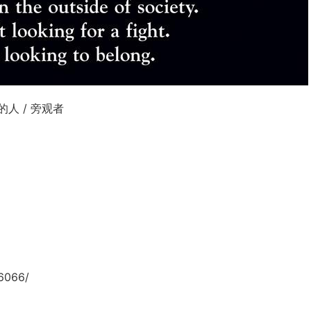
的人 / 旁观者
6066/