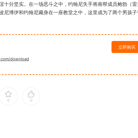
彼此之间友谊十分坚实。在一场恶斗之中，约翰尼失手将南帮成员鲍勃（雷
的帮助下，波尼博伊和约翰尼藏身在一座教堂之中，这里成为了两个男孩
立即购买
.com/download
0
0