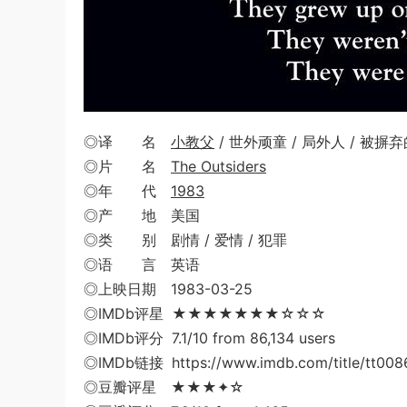
◎译 名
小教父
/ 世外顽童 / 局外人 / 被摒弃
◎片 名
The Outsiders
◎年 代
1983
◎产 地 美国
◎类 别 剧情 / 爱情 / 犯罪
◎语 言 英语
◎上映日期 1983-03-25
◎IMDb评星 ★★★★★★★☆☆☆
◎IMDb评分 7.1/10 from 86,134 users
◎IMDb链接 https://www.imdb.com/title/tt008
◎豆瓣评星 ★★★✦☆