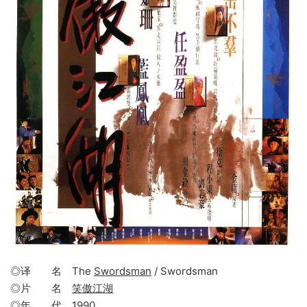
◎译 名 The
Swordsman
/ Swordsman
◎片 名
笑傲江湖
◎年 代
1990