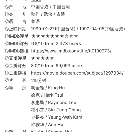
◎产 地 中国香港 / 中国台湾
◎类 别 动作 / 武侠 / 古装
◎语 言 粤语
◎上映日期 1990-01-27(中国台湾) / 1990-04-05(中国香港)
◎IMDb评星 ★★★★★★★☆☆☆
◎IMDb评分 6.8/10 from 2,373 users
◎IMDb链接 https://www.imdb.com/title/tt0100973/
◎豆瓣评星 ★★★★☆
◎豆瓣评分 8.0/10 from 99,093 users
◎豆瓣链接 https://movie.douban.com/subject/1297304/
◎片 长 118分钟
◎导 演 胡金铨 / King Hu
徐克 / Hark Tsui
李惠民 / Raymond Lee
程小东 / Siu-Tung Ching
金扬桦 / Yeung-Wah Kam
许鞍华 / Ann Hui
◎演 员 许冠杰 / Samuel Hui