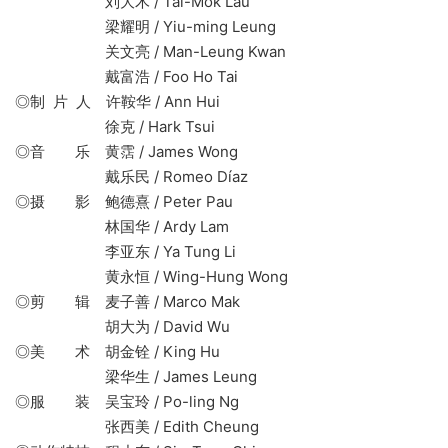
刘大木 / Tai-Mok Lau
梁耀明 / Yiu-ming Leung
关文亮 / Man-Leung Kwan
戴富浩 / Foo Ho Tai
◎制 片 人 许鞍华 / Ann Hui
徐克 / Hark Tsui
◎音 乐 黄霑 / James Wong
戴乐民 / Romeo Díaz
◎摄 影 鲍德熹 / Peter Pau
林国华 / Ardy Lam
李亚东 / Ya Tung Li
黄永恒 / Wing-Hung Wong
◎剪 辑 麦子善 / Marco Mak
胡大为 / David Wu
◎美 术 胡金铨 / King Hu
梁华生 / James Leung
◎服 装 吴宝玲 / Po-ling Ng
张西美 / Edith Cheung