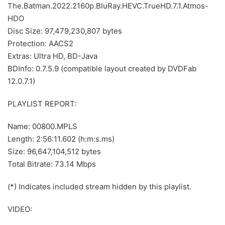
The.Batman.2022.2160p.BluRay.HEVC.TrueHD.7.1.Atmos-
HDO
Disc Size: 97,479,230,807 bytes
Protection: AACS2
Extras: Ultra HD, BD-Java
BDInfo: 0.7.5.9 (compatible layout created by DVDFab
12.0.7.1)
PLAYLIST REPORT:
Name: 00800.MPLS
Length: 2:56:11.602 (h:m:s.ms)
Size: 96,647,104,512 bytes
Total Bitrate: 73.14 Mbps
(*) Indicates included stream hidden by this playlist.
VIDEO: