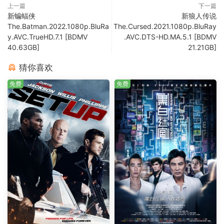
上一篇
下一篇
新蝙蝠侠
新狼人传说
The.Batman.2022.1080p.BluRa
The.Cursed.2021.1080p.BluRay
y.AVC.TrueHD.7.1 [BDMV
.AVC.DTS-HD.MA.5.1 [BDMV
40.63GB]
21.21GB]
猜你喜欢
免费
免费