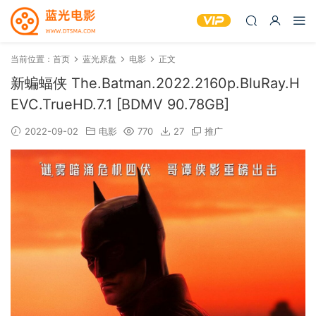
当前位置：
首页
蓝光原盘
电影
正文
新蝙蝠侠 The.Batman.2022.2160p.BluRay.H
EVC.TrueHD.7.1 [BDMV 90.78GB]
2022-09-02
电影
770
27
推广