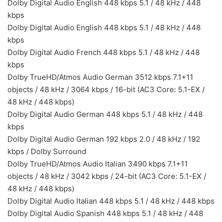
Dolby Digital Audio English 448 kbps 5.1 / 48 kHz / 448
kbps
Dolby Digital Audio English 448 kbps 5.1 / 48 kHz / 448
kbps
Dolby Digital Audio French 448 kbps 5.1 / 48 kHz / 448
kbps
Dolby TrueHD/Atmos Audio German 3512 kbps 7.1+11
objects / 48 kHz / 3064 kbps / 16-bit (AC3 Core: 5.1-EX /
48 kHz / 448 kbps)
Dolby Digital Audio German 448 kbps 5.1 / 48 kHz / 448
kbps
Dolby Digital Audio German 192 kbps 2.0 / 48 kHz / 192
kbps / Dolby Surround
Dolby TrueHD/Atmos Audio Italian 3490 kbps 7.1+11
objects / 48 kHz / 3042 kbps / 24-bit (AC3 Core: 5.1-EX /
48 kHz / 448 kbps)
Dolby Digital Audio Italian 448 kbps 5.1 / 48 kHz / 448 kbps
Dolby Digital Audio Spanish 448 kbps 5.1 / 48 kHz / 448