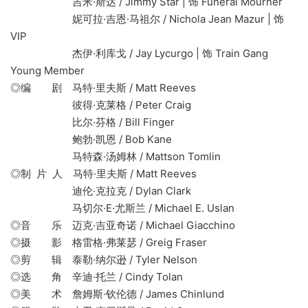
吉米·斯达 / Jimmy Star | 饰 Funeral Mourner
妮可拉·吉恩·马祖尔 / Nichola Jean Mazur | 饰
VIP
杰伊·利库戈 / Jay Lycurgo | 饰 Train Gang
Young Member
◎编 剧 马特·里夫斯 / Matt Reeves
彼得·克莱格 / Peter Craig
比尔·芬格 / Bill Finger
鲍勃·凯恩 / Bob Kane
马特森·汤姆林 / Mattson Tomlin
◎制 片 人 马特·里夫斯 / Matt Reeves
迪伦·克拉克 / Dylan Clark
马切尔·E·尤斯兰 / Michael E. Uslan
◎音 乐 迈克·吉亚奇诺 / Michael Giacchino
◎摄 影 格雷格·弗莱瑟 / Greig Fraser
◎剪 辑 泰勒·纳尔逊 / Tyler Nelson
◎选 角 辛迪·托兰 / Cindy Tolan
◎美 术 詹姆斯·钦伦德 / James Chinlund