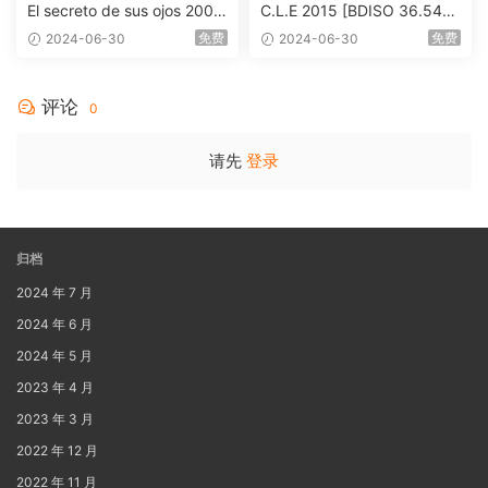
El secreto de sus ojos 2009
C.L.E 2015 [BDISO 36.54G
1080p Blu-ray AVC DTS-HD
B]
免费
免费
2024-06-30
2024-06-30
MA 5.1-Softfeng@CHDBits
[BDISO 35.34GB]
评论
0
请先
登录
归档
2024 年 7 月
2024 年 6 月
2024 年 5 月
2023 年 4 月
2023 年 3 月
2022 年 12 月
2022 年 11 月