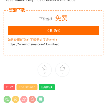
资源下载
免费
下载价格
立即购买
如果使用BT软件下载无速度请参考：
https://www.dtsma.com/download
0
0
2022
The Batman
新蝙蝠侠