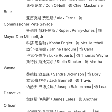
康·奥尼尔 / Con O’Neill | 饰 Chief Mackenzie
Bock
亚历克斯·费恩斯 / Alex Ferns | 饰
Commissioner Pete Savage
鲁伯特·彭利-琼斯 / Rupert Penry-Jones | 饰
Mayor Don Mitchell, Jr
科莎·恩格勒 / Kosha Engler | 饰 Mrs. Mitchell
杰宁·哈瑞妮 / Janine Harouni | 饰 Carla
卢克·罗伯茨 / Luke Roberts | 饰 Thomas Wayne
斯特拉·斯托克尔 / Stella Stocker | 饰 Martha
Wayne
桑德拉·迪金森 / Sandra Dickinson | 饰 Dory
杰克·班尼特 / Jack Bennett | 饰 Travis
约瑟夫·巴德拉玛 / Joseph Balderrama | 饰 Lead
Detective
詹姆斯·伊莱斯 / James Eeles | 饰 Another
Officer
小利莫尔·马雷特 / Leemore Marrett Jr. | 饰