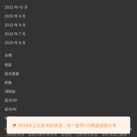
2022 年 10 月
2022 年 9 月
2022 年 8 月
2022 年 7 月
2022 年 6 月
分类
电影
蓝光原盘
剧集
演唱会
蓝光3D
蓝光4K
纪录片
2024年之后发布的资源，统一使用115网盘链接分享
©2022
蓝光电影网
本站资源来源于网络用户网盘投稿，本站服务器不储存任何
演唱会资源，版权归原作者所有，若侵犯了您的合法权益，请联系我们删除！