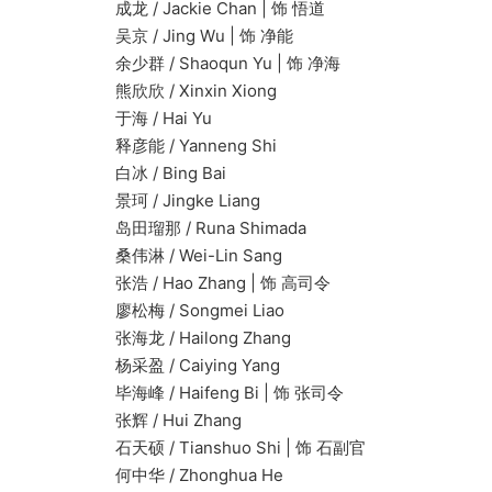
成龙 / Jackie Chan | 饰 悟道
吴京 / Jing Wu | 饰 净能
余少群 / Shaoqun Yu | 饰 净海
熊欣欣 / Xinxin Xiong
于海 / Hai Yu
释彦能 / Yanneng Shi
白冰 / Bing Bai
景珂 / Jingke Liang
岛田瑠那 / Runa Shimada
桑伟淋 / Wei-Lin Sang
张浩 / Hao Zhang | 饰 高司令
廖松梅 / Songmei Liao
张海龙 / Hailong Zhang
杨采盈 / Caiying Yang
毕海峰 / Haifeng Bi | 饰 张司令
张辉 / Hui Zhang
石天硕 / Tianshuo Shi | 饰 石副官
何中华 / Zhonghua He