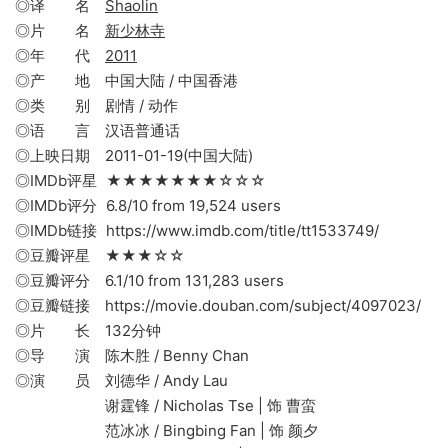
◎译 名
Shaolin
◎片 名
新少林寺
◎年 代
2011
◎产 地 中国大陆 / 中国香港
◎类 别 剧情 / 动作
◎语 言 汉语普通话
◎上映日期 2011-01-19(中国大陆)
◎IMDb评星 ★★★★★★★☆☆☆
◎IMDb评分 6.8/10 from 19,524 users
◎IMDb链接 https://www.imdb.com/title/tt1533749/
◎豆瓣评星 ★★★☆☆
◎豆瓣评分 6.1/10 from 131,283 users
◎豆瓣链接 https://movie.douban.com/subject/4097023/
◎片 长 132分钟
◎导 演 陈木胜 / Benny Chan
◎演 员 刘德华 / Andy Lau
谢霆锋 / Nicholas Tse | 饰 曹蛮
范冰冰 / Bingbing Fan | 饰 颜夕