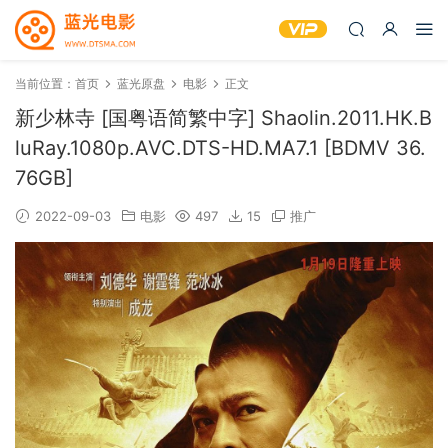
当前位置：
首页
蓝光原盘
电影
正文
新少林寺 [国粤语简繁中字] Shaolin.2011.HK.B
luRay.1080p.AVC.DTS-HD.MA7.1 [BDMV 36.
76GB]
2022-09-03
电影
497
15
推广