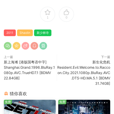
1
0
2011
Shaolin
新少林寺
上一篇
下一篇
新上海滩 [港版国粤语中字]
新生化危机
Shanghai.Grand.1996.BluRay.1
Resident.Evil.Welcome.to.Racco
080p.AVC.TrueHD7.1 [BDMV
on.City.2021.1080p.BluRay.AVC
22.84GB]
.DTS-HD.MA.5.1 [BDMV
31.74GB]
猜你喜欢
免费
免费