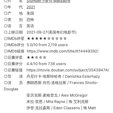
◎片 名
Slumber Party Massacre
◎年 代
2021
◎产 地 美国
◎类 别 恐怖
◎语 言 英语
◎上映日期 2021-09-27(美国奇幻电影节)
◎IMDb评星 ★★★★★☆☆☆☆☆
◎IMDb评分 5.0/10 from 2,119 users
◎IMDb链接 https://www.imdb.com/title/tt14449392/
◎豆瓣评星 ★★☆☆☆
◎豆瓣评分 4.4/10 from 736 users
◎豆瓣链接 https://movie.douban.com/subject/35439474/
◎导 演 丹尼什卡·埃斯特哈奇 / Danishka Esterhazy
◎演 员 弗朗西斯·肖托·道格拉斯 / Frances Sholto-
Douglas
亚历克斯·麦格雷戈 / Alex McGregor
米拉·雷恩 / Mila Rayne | 饰 艾利克斯
伊登·克拉森斯 / Eden Classens | 饰 Matt