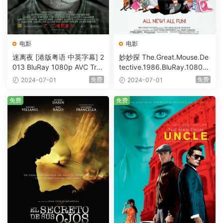
电影
电影
迷离夜 [港版粤语 中英字幕] 2
妙妙探 The.Great.Mouse.De
013 BluRay 1080p AVC Tru
tective.1986.BluRay.1080p.
eHD5.1 [BDISO 22.64GB]
AVC.DTS-HD.MA.5.1-HDHo
免费
免费
2024-07-01
2024-07-01
me [BDISO 20.67GB]
免费
免费