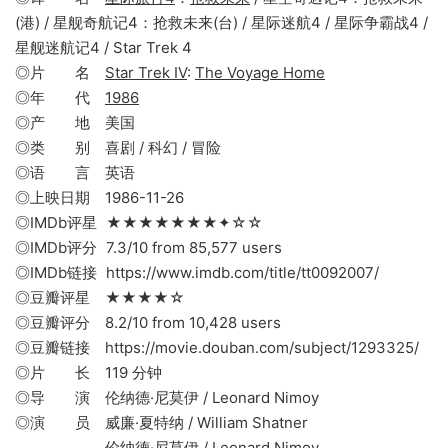
(港) / 星舰奇航记4：抢救未来(台) / 星际迷航4 / 星际争霸战4 /
星舰迷航记4 / Star Trek 4
◎片 名
Star Trek IV
:
The Voyage Home
◎年 代
1986
◎产 地 美国
◎类 别 喜剧 / 科幻 / 冒险
◎语 言 英语
◎上映日期 1986-11-26
◎IMDb评星 ★★★★★★★✦☆☆
◎IMDb评分 7.3/10 from 85,577 users
◎IMDb链接 https://www.imdb.com/title/tt0092007/
◎豆瓣评星 ★★★★☆
◎豆瓣评分 8.2/10 from 10,428 users
◎豆瓣链接 https://movie.douban.com/subject/1293325/
◎片 长 119 分钟
◎导 演 伦纳德·尼莫伊 / Leonard Nimoy
◎演 员 威廉·夏特纳 / William Shatner
伦纳德·尼莫伊 / Leonard Nimoy