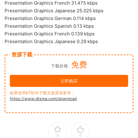
Presentation Graphics French 31.475 kbps
Presentation Graphics Japanese 25.025 kbps
Presentation Graphics German 0.114 kbps
Presentation Graphics Spanish 0.13 kbps
Presentation Graphics French 0.139 kbps
Presentation Graphics Japanese 0.29 kbps
资源下载
免费
下载价格
立即购买
如果使用BT软件下载无速度请参考：
https://www.dtsma.com/download
0
0