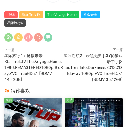
1986
Star Trek IV
The Voyage Home
抢救未来
星际旅行4
上一篇
下一篇
星际旅行4：抢救未来
星际迷航2：暗黑无界 [DIY简繁双
Star.Trek.IV.The.Voyage.Home.
语中字]S
1986.REMASTERED.1080p.BluR
tar.Trek.Into.Darkness.2013.2D.
ay.AVC.TrueHD.7.1 [BDMV
Blu-ray.1080p.AVC.TrueHD.7.1
44.42GB]
[BDMV 35.12GB]
猜你喜欢
免费
免费