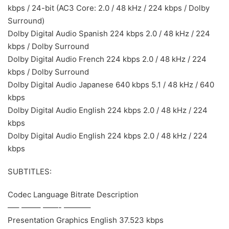
kbps / 24-bit (AC3 Core: 2.0 / 48 kHz / 224 kbps / Dolby
Surround)
Dolby Digital Audio Spanish 224 kbps 2.0 / 48 kHz / 224
kbps / Dolby Surround
Dolby Digital Audio French 224 kbps 2.0 / 48 kHz / 224
kbps / Dolby Surround
Dolby Digital Audio Japanese 640 kbps 5.1 / 48 kHz / 640
kbps
Dolby Digital Audio English 224 kbps 2.0 / 48 kHz / 224
kbps
Dolby Digital Audio English 224 kbps 2.0 / 48 kHz / 224
kbps
SUBTITLES:
Codec Language Bitrate Description
—– ——– ——- ———–
Presentation Graphics English 37.523 kbps