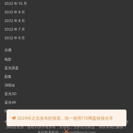
2022 年 10 月
2022 年 9 月
2022 年 8 月
2022 年 7 月
2022 年 6 月
分类
电影
蓝光原盘
剧集
演唱会
蓝光3D
蓝光4K
纪录片
2024年之后发布的资源，统一使用115网盘链接分享
©2022
蓝光电影网
本站资源来源于网络用户网盘投稿，本站服务器不储存任何
演唱会资源，版权归原作者所有，若侵犯了您的合法权益，请联系我们删除！
本站联系邮箱：concert@lgych.com