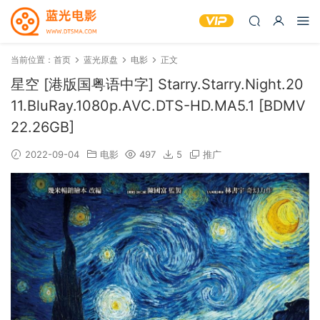
当前位置：
首页
蓝光原盘
电影
正文
星空 [港版国粤语中字] Starry.Starry.Night.20
11.BluRay.1080p.AVC.DTS-HD.MA5.1 [BDMV
22.26GB]
2022-09-04
电影
497
5
推广