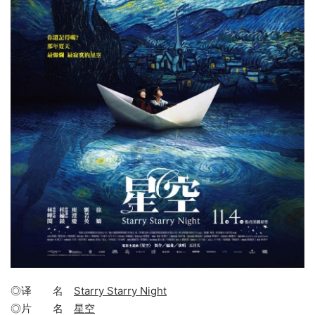
◎译 名
Starry Starry Night
◎片 名
星空