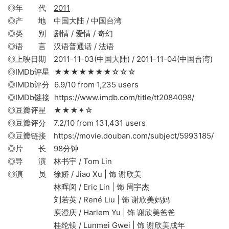
◎年 代
2011
◎产 地 中国大陆 / 中国台湾
◎类 别 剧情 / 爱情 / 奇幻
◎语 言 汉语普通话 / 法语
◎上映日期 2011-11-03(中国大陆) / 2011-11-04(中国台湾)
◎IMDb评星 ★★★★★★★☆☆☆
◎IMDb评分 6.9/10 from 1,235 users
◎IMDb链接 https://www.imdb.com/title/tt2084098/
◎豆瓣评星 ★★★✦☆
◎豆瓣评分 7.2/10 from 131,431 users
◎豆瓣链接 https://movie.douban.com/subject/5993185/
◎片 长 98分钟
◎导 演 林书宇 / Tom Lin
◎演 员 徐娇 / Jiao Xu | 饰 谢欣美
林晖闵 / Eric Lin | 饰 周宇杰
刘若英 / René Liu | 饰 谢欣美妈妈
庾澄庆 / Harlem Yu | 饰 谢欣美爸爸
桂纶镁 / Lunmei Gwei | 饰 谢欣美成年