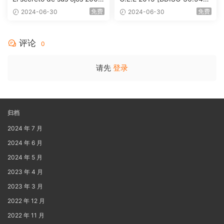
1080p Blu-ray AVC DTS-HD
B]
免费
免费
2024-06-30
2024-06-30
MA 5.1-Softfeng@CHDBits
[BDISO 35.34GB]
评论
0
请先
登录
归档
2024 年 7 月
2024 年 6 月
2024 年 5 月
2023 年 4 月
2023 年 3 月
2022 年 12 月
2022 年 11 月