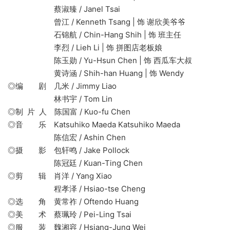
蔡淑臻 / Janel Tsai
曾江 / Kenneth Tsang | 饰 谢欣美爷爷
石锦航 / Chin-Hang Shih | 饰 班主任
李烈 / Lieh Li | 饰 拼图店老板娘
陈玉勋 / Yu-Hsun Chen | 饰 西瓜车大叔
黄诗涵 / Shih-han Huang | 饰 Wendy
◎编 剧 几米 / Jimmy Liao
林书宇 / Tom Lin
◎制 片 人 陈国富 / Kuo-fu Chen
◎音 乐 Katsuhiko Maeda Katsuhiko Maeda
陈信宏 / Ashin Chen
◎摄 影 包轩鸣 / Jake Pollock
陈冠廷 / Kuan-Ting Chen
◎剪 辑 肖洋 / Yang Xiao
程孝泽 / Hsiao-tse Cheng
◎选 角 黄常祚 / Oftendo Huang
◎美 术 蔡珮玲 / Pei-Ling Tsai
◎服 装 魏湘容 / Hsiang-Jung Wei