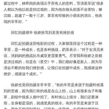
摄过程中，林晖闵的表现出乎所有人的意料，导演甚至说“很多
人都以为他以前是拍过戏的，因为他在镜头前面不会害怕，够
沉稳，超越了一般十三岁、甚至有经验的小朋友的演出，他表
现的非常好。”
回忆拍摄艰辛 徐娇挨骂刘若英有挫折感
回忆起拍摄这部电影的过程，大家都觉得这个过程是一种
享受，是一种成长，也是各种挑战，奶茶表示：“对于女演员来
说，演妈妈的挑战比吊威亚更需要勇气。尽管我和徐娇之前都
是演过戏的，但是在《星空》中，我们都好像是新人，因为导
演会不断的给我们挫折感，让我们在拍摄中成长，我感谢这种
挫折，感谢这个成长。”
徐娇也觉得拍摄非常辛苦，“有的辛苦是来源于拍摄时候遇
到的苦难，因为我们有的戏是在山上拍，山上有很多虫子和毒
草，剧组中很多人都中招了。有时候山上很冷，我们还要淋
雨，全身都是湿的，就感觉真的很冷。有的辛苦是来源于压