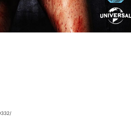
9332/