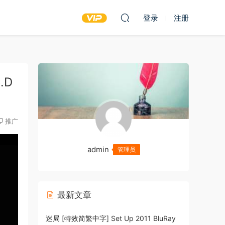
登录
注册
.D
推广
admin
管理员
最新文章
迷局 [特效简繁中字] Set Up 2011 BluRay