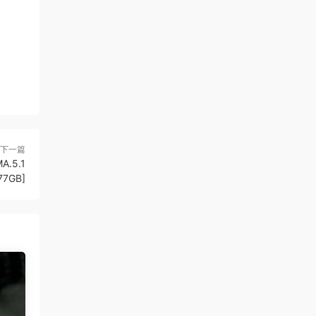
下一篇
A.5.1
77GB]