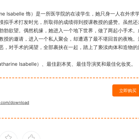
ne Isabelle 饰）是一所医学院的在读学生，她只身一人在外求
模拟手术打发时光，所取得的成绩得到授课教授的盛赞。虽然还
勃勃欲望。偶然机缘，她进入一个地下世界，做了两起小手术。
教授的邀请，进入一个私人聚会，却遭遇了最不堪回首的夜晚。
恶，对手术的渴望，全部裹挟在一起，踏上了亵渎肉体和造物的
rine Isabelle）、最佳剧本奖、最佳导演奖和最佳化妆奖。
立即购买
.com/download