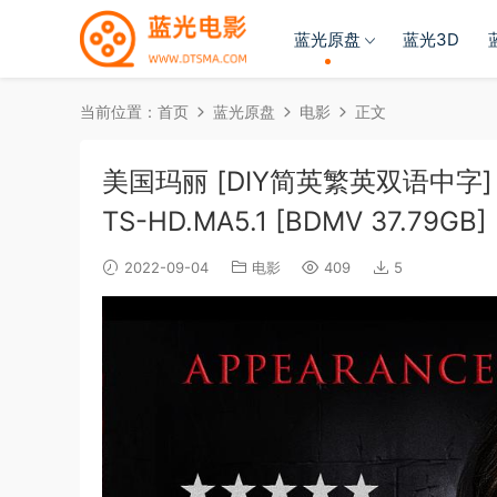
蓝光原盘
蓝光3D
当前位置：
首页
蓝光原盘
电影
正文
美国玛丽 [DIY简英繁英双语中字] Ameri
TS-HD.MA5.1 [BDMV 37.79GB]
2022-09-04
电影
409
5