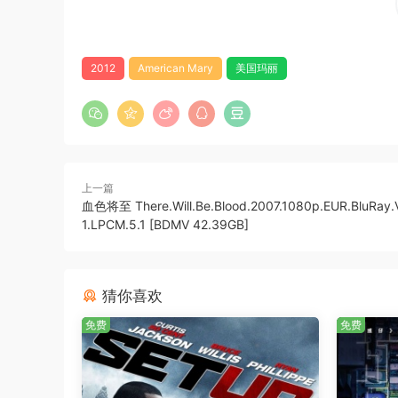
2012
American Mary
美国玛丽
上一篇
血色将至 There.Will.Be.Blood.2007.1080p.EUR.BluRay.
1.LPCM.5.1 [BDMV 42.39GB]
猜你喜欢
免费
免费