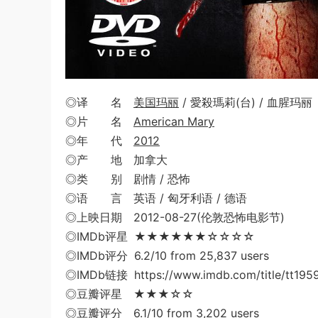
◎译 名
美国玛丽
/ 愛殺瑪莉(台) / 血腥玛丽
◎片 名
American Mary
◎年 代
2012
◎产 地 加拿大
◎类 别 剧情 / 恐怖
◎语 言 英语 / 匈牙利语 / 德语
◎上映日期 2012-08-27(伦敦恐怖电影节)
◎IMDb评星 ★★★★★★☆☆☆☆
◎IMDb评分 6.2/10 from 25,837 users
◎IMDb链接 https://www.imdb.com/title/tt195
◎豆瓣评星 ★★★☆☆
◎豆瓣评分 6.1/10 from 3,202 users