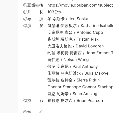
◎豆瓣链接 https://movie.douban.com/subject
◎片 长 103分钟
◎导 演 琴·索斯卡 / Jen Soska
◎演 员 凯瑟琳·伊莎贝尔 / Katharine Isabell
安东尼奥·库普 / Antonio Cupo
崔斯坦·瑞斯克 / Tristan Risk
大卫洛夫格伦 / David Lovgren
约翰·埃梅特·特雷西 / John Emmet Tr
黄仁勋 / Nelson Wong
保罗·安东尼 / Paul Anthony
朱丽娅·马克斯维尔 / Julia Maxwell
茜尔拉·皮特金 / Sierra Pitkin
Connor Stanhope Connor Stanhop
肖恩·阿姆辛 / Sean Amsing
◎摄 影 布赖恩·皮尔森 / Brian Pearson
◎简 介