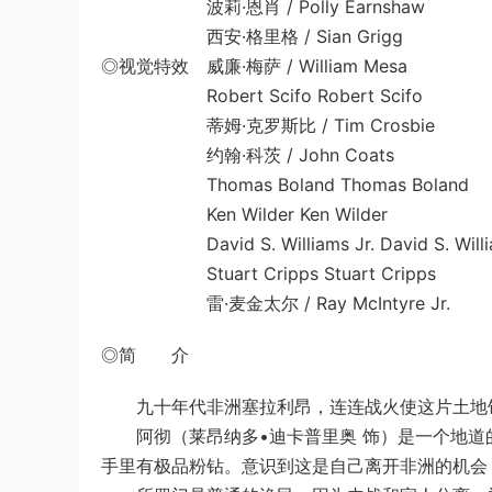
波莉·恩肖 / Polly Earnshaw
西安·格里格 / Sian Grigg
◎视觉特效 威廉·梅萨 / William Mesa
Robert Scifo Robert Scifo
蒂姆·克罗斯比 / Tim Crosbie
约翰·科茨 / John Coats
Thomas Boland Thomas Boland
Ken Wilder Ken Wilder
David S. Williams Jr. David S. Willia
Stuart Cripps Stuart Cripps
雷·麦金太尔 / Ray McIntyre Jr.
◎简 介
九十年代非洲塞拉利昂，连连战火使这片土地饱
阿彻（莱昂纳多•迪卡普里奥 饰）是一个地道
手里有极品粉钻。意识到这是自己离开非洲的机会