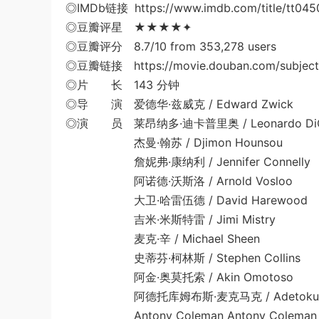
◎IMDb链接 https://www.imdb.com/title/tt045
◎豆瓣评星 ★★★★✦
◎豆瓣评分 8.7/10 from 353,278 users
◎豆瓣链接 https://movie.douban.com/subject
◎片 长 143 分钟
◎导 演 爱德华·兹威克 / Edward Zwick
◎演 员 莱昂纳多·迪卡普里奥 / Leonardo DiC
杰曼·翰苏 / Djimon Hounsou
詹妮弗·康纳利 / Jennifer Connelly
阿诺德·沃斯洛 / Arnold Vosloo
大卫·哈雷伍德 / David Harewood
吉米·米斯特雷 / Jimi Mistry
麦克·辛 / Michael Sheen
史蒂芬·柯林斯 / Stephen Collins
阿金·奥莫托索 / Akin Omotoso
阿德托库姆布斯·麦克马克 / Adetokumboh
Antony Coleman Antony Coleman