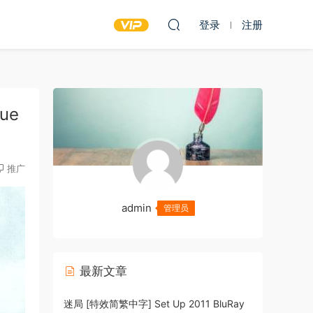
登录
注册
ue
推广
admin
管理员
最新文章
迷局 [特效简繁中字] Set Up 2011 BluRay