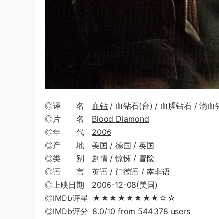
◎译 名
血钻
/ 血钻石(台) / 血腥钻石 / 滴
◎片 名
Blood Diamond
◎年 代
2006
◎产 地 美国 / 德国 / 英国
◎类 别 剧情 / 惊悚 / 冒险
◎语 言 英语 / 门德语 / 南非语
◎上映日期 2006-12-08(美国)
◎IMDb评星 ★★★★★★★★☆☆
◎IMDb评分 8.0/10 from 544,378 users