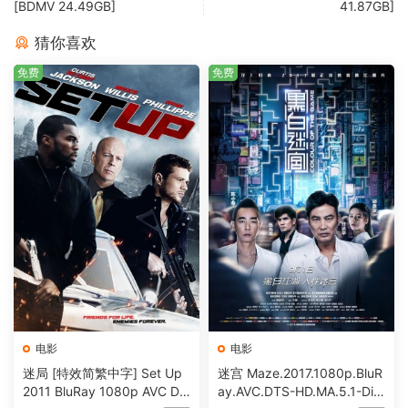
[BDMV 24.49GB]
41.87GB]
猜你喜欢
免费
免费
电影
电影
迷局 [特效简繁中字] Set Up
迷宫 Maze.2017.1080p.BluR
2011 BluRay 1080p AVC DT
ay.AVC.DTS-HD.MA.5.1-DiY