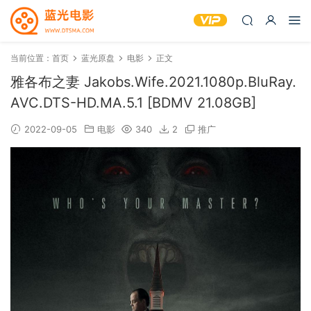
当前位置：
首页
蓝光原盘
电影
正文
雅各布之妻 Jakobs.Wife.2021.1080p.BluRay.
AVC.DTS-HD.MA.5.1 [BDMV 21.08GB]
2022-09-05
电影
340
2
推广