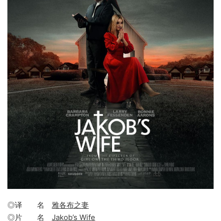
◎译 名
雅各布之妻
◎片 名
Jakob’s Wife