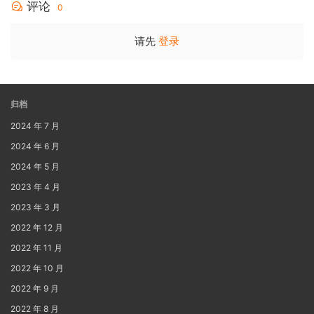
评论
0
请先
登录
归档
2024 年 7 月
2024 年 6 月
2024 年 5 月
2023 年 4 月
2023 年 3 月
2022 年 12 月
2022 年 11 月
2022 年 10 月
2022 年 9 月
2022 年 8 月