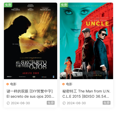
免费
免费
电影
电影
谜一样的双眼 [DIY简繁中字]
秘密特工 The Man from U.N.
El secreto de sus ojos 2009
C.L.E 2015 [BDISO 36.54G
1080p Blu-ray AVC DTS-HD
B]
免费
免费
2024-06-30
2024-06-30
MA 5.1-Softfeng@CHDBits
[BDISO 35.34GB]