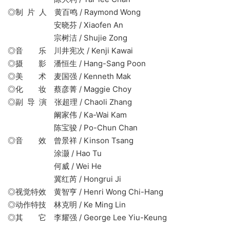
◎制 片 人 黄百鸣 / Raymond Wong
安晓芬 / Xiaofen An
宗树洁 / Shujie Zong
◎音 乐 川井宪次 / Kenji Kawai
◎摄 影 潘恒生 / Hang-Sang Poon
◎美 术 麦国强 / Kenneth Mak
◎化 妆 蔡彦菁 / Maggie Choy
◎副 导 演 张超理 / Chaoli Zhang
阚家伟 / Ka-Wai Kam
陈宝骏 / Po-Chun Chan
◎音 效 曾景祥 / Kinson Tsang
涂灏 / Hao Tu
何威 / Wei He
冀红芮 / Hongrui Ji
◎视觉特效 黄智亨 / Henri Wong Chi-Hang
◎动作特技 林克明 / Ke Ming Lin
◎其 它 李耀强 / George Lee Yiu-Keung