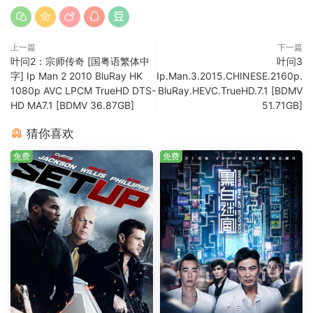
上一篇
下一篇
叶问2：宗师传奇 [国粤语繁体中
叶问3
字] Ip Man 2 2010 BluRay HK
Ip.Man.3.2015.CHINESE.2160p.
1080p AVC LPCM TrueHD DTS-
BluRay.HEVC.TrueHD.7.1 [BDMV
HD MA7.1 [BDMV 36.87GB]
51.71GB]
猜你喜欢
免费
免费