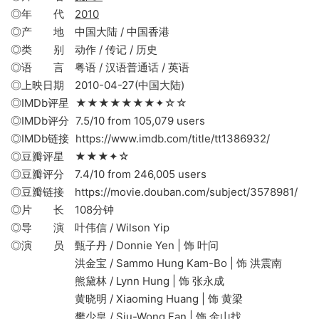
◎年 代
2010
◎产 地 中国大陆 / 中国香港
◎类 别 动作 / 传记 / 历史
◎语 言 粤语 / 汉语普通话 / 英语
◎上映日期 2010-04-27(中国大陆)
◎IMDb评星 ★★★★★★★✦☆☆
◎IMDb评分 7.5/10 from 105,079 users
◎IMDb链接 https://www.imdb.com/title/tt1386932/
◎豆瓣评星 ★★★✦☆
◎豆瓣评分 7.4/10 from 246,005 users
◎豆瓣链接 https://movie.douban.com/subject/3578981/
◎片 长 108分钟
◎导 演 叶伟信 / Wilson Yip
◎演 员 甄子丹 / Donnie Yen | 饰 叶问
洪金宝 / Sammo Hung Kam-Bo | 饰 洪震南
熊黛林 / Lynn Hung | 饰 张永成
黄晓明 / Xiaoming Huang | 饰 黄梁
樊少皇 / Siu-Wong Fan | 饰 金山找