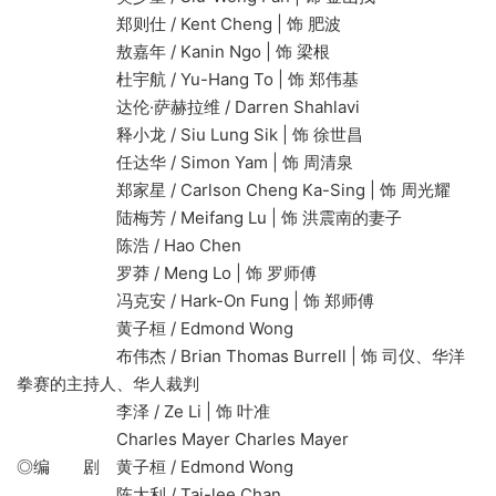
郑则仕 / Kent Cheng | 饰 肥波
敖嘉年 / Kanin Ngo | 饰 梁根
杜宇航 / Yu-Hang To | 饰 郑伟基
达伦·萨赫拉维 / Darren Shahlavi
释小龙 / Siu Lung Sik | 饰 徐世昌
任达华 / Simon Yam | 饰 周清泉
郑家星 / Carlson Cheng Ka-Sing | 饰 周光耀
陆梅芳 / Meifang Lu | 饰 洪震南的妻子
陈浩 / Hao Chen
罗莽 / Meng Lo | 饰 罗师傅
冯克安 / Hark-On Fung | 饰 郑师傅
黄子桓 / Edmond Wong
布伟杰 / Brian Thomas Burrell | 饰 司仪、华洋
拳赛的主持人、华人裁判
李泽 / Ze Li | 饰 叶准
Charles Mayer Charles Mayer
◎编 剧 黄子桓 / Edmond Wong
陈大利 / Tai-lee Chan