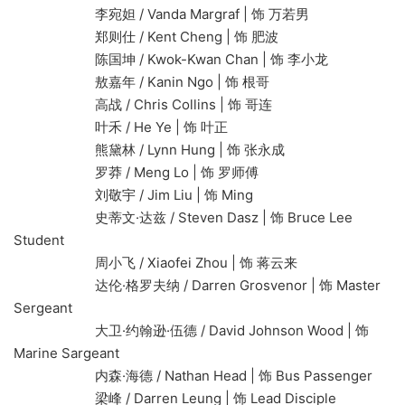
李宛妲 / Vanda Margraf | 饰 万若男
郑则仕 / Kent Cheng | 饰 肥波
陈国坤 / Kwok-Kwan Chan | 饰 李小龙
敖嘉年 / Kanin Ngo | 饰 根哥
高战 / Chris Collins | 饰 哥连
叶禾 / He Ye | 饰 叶正
熊黛林 / Lynn Hung | 饰 张永成
罗莽 / Meng Lo | 饰 罗师傅
刘敬宇 / Jim Liu | 饰 Ming
史蒂文·达兹 / Steven Dasz | 饰 Bruce Lee
Student
周小飞 / Xiaofei Zhou | 饰 蒋云来
达伦·格罗夫纳 / Darren Grosvenor | 饰 Master
Sergeant
大卫·约翰逊·伍德 / David Johnson Wood | 饰
Marine Sargeant
内森·海德 / Nathan Head | 饰 Bus Passenger
梁峰 / Darren Leung | 饰 Lead Disciple