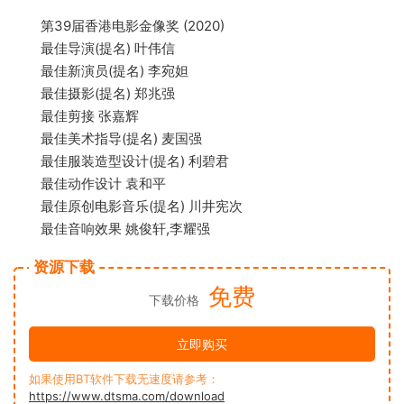
第39届香港电影金像奖 (2020)
最佳导演(提名) 叶伟信
最佳新演员(提名) 李宛妲
最佳摄影(提名) 郑兆强
最佳剪接 张嘉辉
最佳美术指导(提名) 麦国强
最佳服装造型设计(提名) 利碧君
最佳动作设计 袁和平
最佳原创电影音乐(提名) 川井宪次
最佳音响效果 姚俊轩,李耀强
资源下载
免费
下载价格
立即购买
如果使用BT软件下载无速度请参考：
https://www.dtsma.com/download