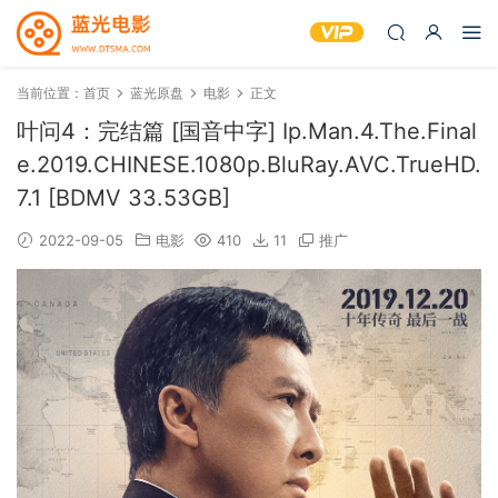
当前位置：
首页
蓝光原盘
电影
正文
叶问4：完结篇 [国音中字] Ip.Man.4.The.Final
e.2019.CHINESE.1080p.BluRay.AVC.TrueHD.
7.1 [BDMV 33.53GB]
2022-09-05
电影
410
11
推广