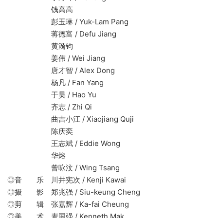
钱高高
彭玉琳 / Yuk-Lam Pang
蒋德富 / Defu Jiang
黄漪钧
姜伟 / Wei Jiang
唐才智 / Alex Dong
杨凡 / Fan Yang
于昊 / Hao Yu
齐志 / Zhi Qi
曲吉小江 / Xiaojiang Quji
陈庆奕
王志斌 / Eddie Wong
华熔
曾咏汶 / Wing Tsang
◎音 乐 川井宪次 / Kenji Kawai
◎摄 影 郑兆强 / Siu-keung Cheng
◎剪 辑 张嘉辉 / Ka-fai Cheung
◎美 术 麦国强 / Kenneth Mak