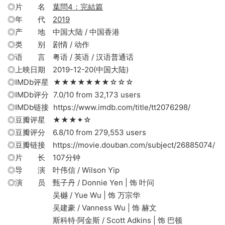
◎片 名
葉問4：完結篇
◎年 代
2019
◎产 地 中国大陆 / 中国香港
◎类 别 剧情 / 动作
◎语 言 粤语 / 英语 / 汉语普通话
◎上映日期 2019-12-20(中国大陆)
◎IMDb评星 ★★★★★★★☆☆☆
◎IMDb评分 7.0/10 from 32,173 users
◎IMDb链接 https://www.imdb.com/title/tt2076298/
◎豆瓣评星 ★★★✦☆
◎豆瓣评分 6.8/10 from 279,553 users
◎豆瓣链接 https://movie.douban.com/subject/26885074/
◎片 长 107分钟
◎导 演 叶伟信 / Wilson Yip
◎演 员 甄子丹 / Donnie Yen | 饰 叶问
吴樾 / Yue Wu | 饰 万宗华
吴建豪 / Vanness Wu | 饰 赫文
斯科特·阿金斯 / Scott Adkins | 饰 巴顿