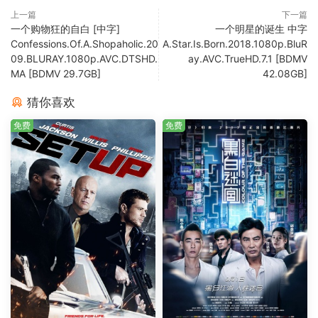
上一篇
下一篇
一个购物狂的自白 [中字]
一个明星的诞生 中字
Confessions.Of.A.Shopaholic.20
A.Star.Is.Born.2018.1080p.BluR
09.BLURAY.1080p.AVC.DTSHD.
ay.AVC.TrueHD.7.1 [BDMV
MA [BDMV 29.7GB]
42.08GB]
猜你喜欢
免费
免费