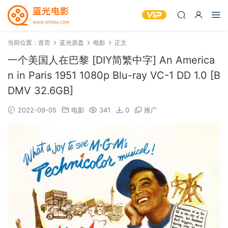
当前位置：
首页
蓝光原盘
电影
正文
一个美国人在巴黎 [DIY简繁中字] An America
n in Paris 1951 1080p Blu-ray VC-1 DD 1.0 [B
DMV 32.6GB]
2022-09-05
电影
341
0
推广