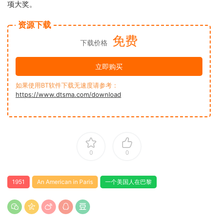
项大奖。
资源下载
免费
下载价格
立即购买
如果使用BT软件下载无速度请参考：
https://www.dtsma.com/download
0
0
1951
An American in Paris
一个美国人在巴黎