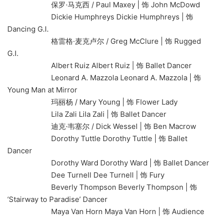
保罗·马克西 / Paul Maxey | 饰 John McDowd
Dickie Humphreys Dickie Humphreys | 饰
Dancing G.I.
格雷格·麦克卢尔 / Greg McClure | 饰 Rugged
G.I.
Albert Ruiz Albert Ruiz | 饰 Ballet Dancer
Leonard A. Mazzola Leonard A. Mazzola | 饰
Young Man at Mirror
玛丽杨 / Mary Young | 饰 Flower Lady
Lila Zali Lila Zali | 饰 Ballet Dancer
迪克·韦塞尔 / Dick Wessel | 饰 Ben Macrow
Dorothy Tuttle Dorothy Tuttle | 饰 Ballet
Dancer
Dorothy Ward Dorothy Ward | 饰 Ballet Dancer
Dee Turnell Dee Turnell | 饰 Fury
Beverly Thompson Beverly Thompson | 饰
‘Stairway to Paradise’ Dancer
Maya Van Horn Maya Van Horn | 饰 Audience