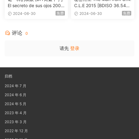
El secreto de sus ojos 2009
C.L.E 2015 [BDISO 36.54G
1080p Blu-ray AVC DTS-HD
B]
免费
免费
2024-06-30
2024-06-30
MA 5.1-Softfeng@CHDBits
[BDISO 35.34GB]
评论
0
请先
登录
归档
2024 年 7 月
2024 年 6 月
2024 年 5 月
2023 年 4 月
2023 年 3 月
2022 年 12 月