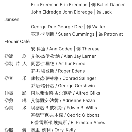
Eric Freeman Eric Freeman | 饰 Ballet Dancer
John Eldredge John Eldredge | 饰 Jack
Jansen
George Dee George Dee | 饰 Waiter
苏珊·卡明斯 / Susan Cummings | 饰 Patron at
Flodair Café
安·科迪 / Ann Codee | 饰 Therese
◎编 剧 艾伦·杰伊·勒纳 / Alan Jay Lerner
◎制 片 人 阿瑟·弗里德 / Arthur Freed
罗杰·埃登斯 / Roger Edens
◎音 乐 康拉德·萨林格 / Conrad Salinger
乔治·格什温 / George Gershwin
◎摄 影 阿尔弗雷德·吉尔克斯 / Alfred Gilks
◎剪 辑 艾德丽安·法赞 / Adrienne Fazan
◎美 术 埃德温·B·威利斯 / Edwin B. Willis
塞德里克·吉本森 / Cedric Gibbons
E·普雷斯顿·埃姆斯 / E. Preston Ames
◎服 装 奥里-凯利 / Orry-Kelly