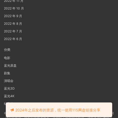
2022 年 11 月
2022 年 10 月
2022 年 9 月
2022 年 8 月
2022 年 7 月
2022 年 6 月
分类
电影
蓝光原盘
剧集
演唱会
蓝光3D
蓝光4K
纪录片
2024年之后发布的资源，统一使用115网盘链接分享
©2022
蓝光电影网
本站资源来源于网络用户网盘投稿，本站服务器不储存任何
演唱会资源，版权归原作者所有，若侵犯了您的合法权益，请联系我们删除！