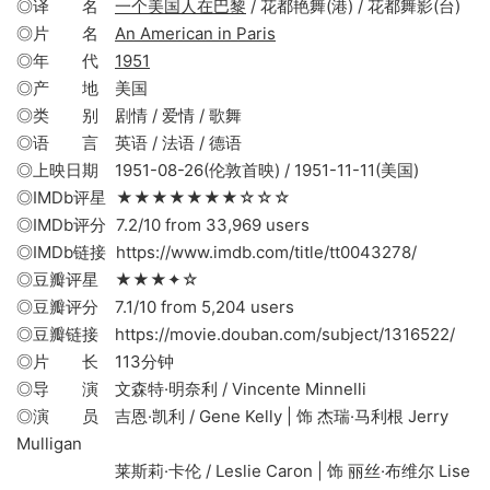
◎译 名
一个美国人在巴黎
/ 花都艳舞(港) / 花都舞影(台)
◎片 名
An American in Paris
◎年 代
1951
◎产 地 美国
◎类 别 剧情 / 爱情 / 歌舞
◎语 言 英语 / 法语 / 德语
◎上映日期 1951-08-26(伦敦首映) / 1951-11-11(美国)
◎IMDb评星 ★★★★★★★☆☆☆
◎IMDb评分 7.2/10 from 33,969 users
◎IMDb链接 https://www.imdb.com/title/tt0043278/
◎豆瓣评星 ★★★✦☆
◎豆瓣评分 7.1/10 from 5,204 users
◎豆瓣链接 https://movie.douban.com/subject/1316522/
◎片 长 113分钟
◎导 演 文森特·明奈利 / Vincente Minnelli
◎演 员 吉恩·凯利 / Gene Kelly | 饰 杰瑞·马利根 Jerry
Mulligan
莱斯莉·卡伦 / Leslie Caron | 饰 丽丝·布维尔 Lise