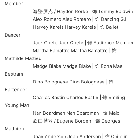
Member
海登·罗克 / Hayden Rorke | 饰 Tommy Baldwin
Alex Romero Alex Romero | 饰 Dancing G.I.
Harvey Karels Harvey Karels | 饰 Ballet
Dancer
Jack Chefe Jack Chefe | 饰 Audience Member
Martha Bamattre Martha Bamattre | 饰
Mathilde Mattieu
Madge Blake Madge Blake | 饰 Edna Mae
Bestram
Dino Bolognese Dino Bolognese | 饰
Bartender
Charles Bastin Charles Bastin | 饰 Smiling
Young Man
Nan Boardman Nan Boardman | 饰 Maid
欧仁·博登 / Eugene Borden | 饰 Georges
Matthieu
Joan Anderson Joan Anderson | 饰 Child in