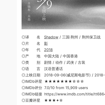
◎译 名
Shadow
/ 三国·荆州 / 荆州保卫战
◎片 名
影
◎年 代
2018
◎产 地 中国大陆 / 中国香港
◎类 别 剧情 / 动作 / 武侠 / 古装
◎语 言 汉语普通话
◎上映日期 2018-09-06(威尼斯电影节) / 2018-
◎IMDb评星 ★★★★★★★☆☆☆
◎IMDb评分 7.0/10 from 15,909 users
◎IMDb链接 https://www.imdb.com/title/tt686
◎豆瓣评星 ★★★✦☆