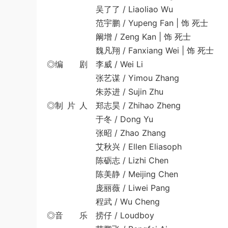
吴了了 / Liaoliao Wu
范宇鹏 / Yupeng Fan | 饰 死士
阚增 / Zeng Kan | 饰 死士
魏凡翔 / Fanxiang Wei | 饰 死士
◎编 剧 李威 / Wei Li
张艺谋 / Yimou Zhang
朱苏进 / Sujin Zhu
◎制 片 人 郑志昊 / Zhihao Zheng
于冬 / Dong Yu
张昭 / Zhao Zhang
艾秋兴 / Ellen Eliasoph
陈砺志 / Lizhi Chen
陈美静 / Meijing Chen
庞丽薇 / Liwei Pang
程武 / Wu Cheng
◎音 乐 捞仔 / Loudboy