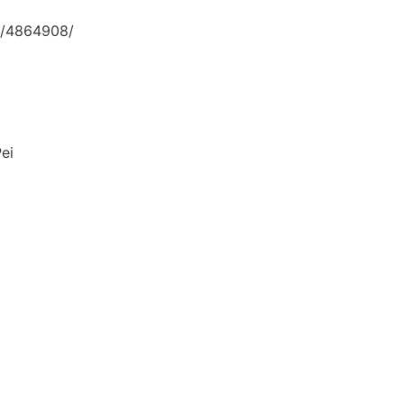
/4864908/
ei