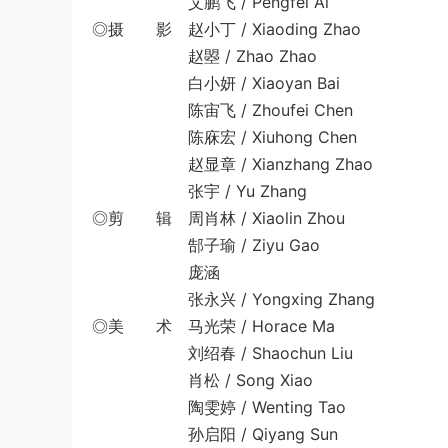
艾鹏飞 / Pengfei Ai
◎摄 影 赵小丁 / Xiaoding Zhao
赵曌 / Zhao Zhao
白小妍 / Xiaoyan Bai
陈宙飞 / Zhoufei Chen
陈庥宏 / Xiuhong Chen
赵显章 / Xianzhang Zhao
张宇 / Yu Zhang
◎剪 辑 周肖林 / Xiaolin Zhou
郜子瑜 / Ziyu Gao
庞涵
张永兴 / Yongxing Zhang
◎美 术 马光荣 / Horace Ma
刘绍春 / Shaochun Liu
肖松 / Song Xiao
陶雯婷 / Wenting Tao
孙启阳 / Qiyang Sun