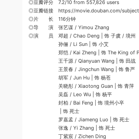
◎豆瓣评分 7.2/10 from 557,826 users
◎豆瓣链接 https://movie.douban.com/subject
◎片 长 116分钟
◎导 演 张艺谋 / Yimou Zhang
◎演 员 邓超 / Chao Deng | 饰 子虞 / 境州
孙俪 / Li Sun | 饰 小艾
郑恺 / Kai Zheng | 饰 The King of P
王千源 / Qianyuan Wang | 饰 田战
王景春 / Jingchun Wang | 饰 鲁严
胡军 / Jun Hu | 饰 杨苍
关晓彤 / Xiaotong Guan | 饰 青萍
吴磊 / Leo Wu | 饰 杨平
封柏 / Bai Feng | 饰 境州小卒
| 饰 死士
罗嘉孟 / Jiameng Luo | 饰 死士
张逸 / Yi Zhang | 饰 死士
丁紫宸 / Zichen Ding