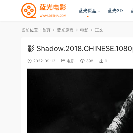
蓝光原盘
蓝光3D
当前位置：
首页
蓝光原盘
电影
正文
影 Shadow.2018.CHINESE.1080p
2022-09-13
电影
398
9