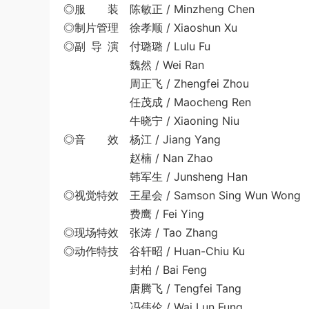
◎服 装 陈敏正 / Minzheng Chen
◎制片管理 徐孝顺 / Xiaoshun Xu
◎副 导 演 付璐璐 / Lulu Fu
魏然 / Wei Ran
周正飞 / Zhengfei Zhou
任茂成 / Maocheng Ren
牛晓宁 / Xiaoning Niu
◎音 效 杨江 / Jiang Yang
赵楠 / Nan Zhao
韩军生 / Junsheng Han
◎视觉特效 王星会 / Samson Sing Wun Wong
费鹰 / Fei Ying
◎现场特效 张涛 / Tao Zhang
◎动作特技 谷轩昭 / Huan-Chiu Ku
封柏 / Bai Feng
唐腾飞 / Tengfei Tang
冯伟伦 / Wai Lun Fung