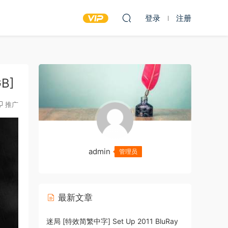
登录
注册
GB]
推广
admin
管理员
最新文章
迷局 [特效简繁中字] Set Up 2011 BluRay