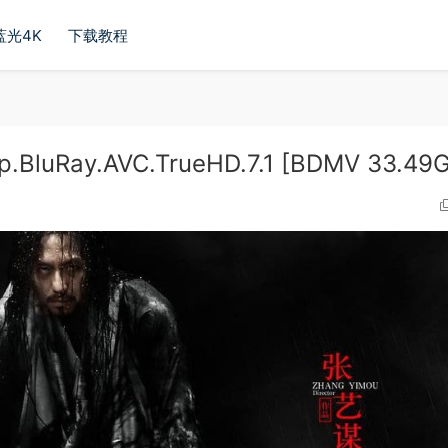
蓝光4K
下载教程
.BluRay.AVC.TrueHD.7.1 [BDMV 33.49