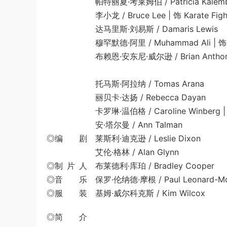
帕特丽夏·考莱姆伯 / Patricia Kalemb
李小龙 / Bruce Lee | 饰 Karate Fighter on 
达马里斯·刘易斯 / Damaris Lewis
穆罕默德·阿里 / Muhammad Ali | 饰 Himself
布赖恩·安东尼·威尔逊 / Brian Anthony 
托马斯·阿拉纳 / Tomas Arana
丽贝卡·达扬 / Rebecca Dayan
卡罗琳·温伯格 / Caroline Winberg | 饰 M
安·塔尔曼 / Ann Talman
◎编 剧 莱斯利·迪克逊 / Leslie Dixon
艾伦·格林 / Alan Glynn
◎制 片 人 布莱德利·库珀 / Bradley Cooper
◎音 乐 保罗·伦纳德·摩根 / Paul Leonard-Mo
◎服 装 基姆·威尔科克斯 / Kim Wilcox
◎简 介