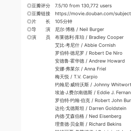
◎豆瓣评分 7.5/10 from 130,772 users
◎豆瓣链接 https://movie.douban.com/subject
◎片 长 105分钟
◎导 演 尼尔·博格 / Neil Burger
◎演 员 布莱德利·库珀 / Bradley Cooper
艾比·考尼什 / Abbie Cornish
罗伯特·德尼罗 / Robert De Niro
安德鲁·霍华德 / Andrew Howard
安娜·弗莱尔 / Anna Friel
梅天悦 / T.V. Carpio
约翰尼·威特沃斯 / Johnny Whitwort
埃迪·J.费尔南德斯 / Eddie J. Fernan
罗伯特·约翰·伯克 / Robert John Bur
达伦·戈德斯坦 / Darren Goldstein
内德·艾森伯格 / Ned Eisenberg
理查德·贝金斯 / Richard Bekins