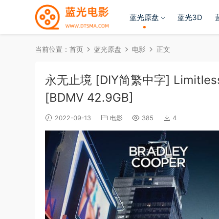
蓝光原盘
蓝光3D
当前位置：
首页
蓝光原盘
电影
正文
永无止境 [DIY简繁中字] Limitless.2
[BDMV 42.9GB]
2022-09-13
电影
385
4