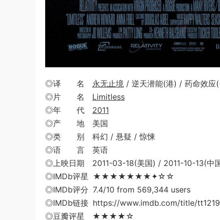
◎译 名
永无止境
/ 逆天潜能(港) / 药命效应(台)
◎片 名
Limitless
◎年 代
2011
◎产 地 美国
◎类 别 科幻 / 悬疑 / 惊悚
◎语 言 英语
◎上映日期 2011-03-18(美国) / 2011-10-13(
◎IMDb评星 ★★★★★★★✦☆☆
◎IMDb评分 7.4/10 from 569,344 users
◎IMDb链接 https://www.imdb.com/title/tt121
◎豆瓣评星 ★★★★☆