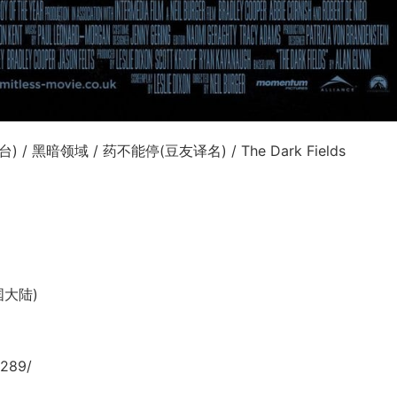
 / 黑暗领域 / 药不能停(豆友译名) / The Dark Fields
中国大陆)
9289/