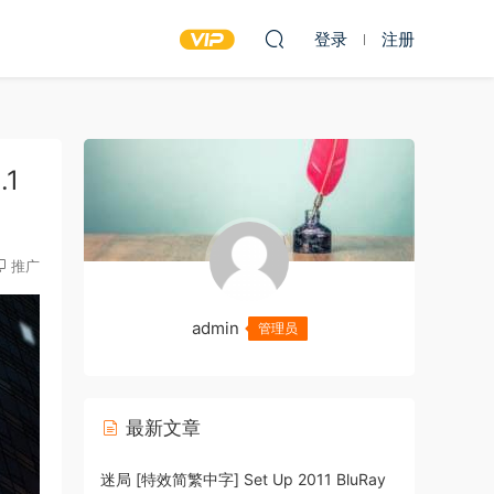
登录
注册
.1
推广
admin
管理员
最新文章
迷局 [特效简繁中字] Set Up 2011 BluRay