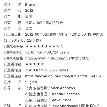
◎片 名
Brave
◎年 代
2012
◎产 地 美国
◎类 别 喜剧 / 动画 / 奇幻 / 冒险
◎语 言 英语
◎上映日期 2012-06-10(西雅图电影节) / 2012-06-19(中国大
陆) / 2012-06-22(美国)
◎IMDb评星 ★★★★★★★☆☆☆
◎IMDb评分 7.1/10 from 408,724 users
◎IMDb链接 https://www.imdb.com/title/tt1217209/
◎豆瓣评星 ★★★★☆
◎豆瓣评分 7.6/10 from 166,677 users
◎豆瓣链接 https://movie.douban.com/subject/3036473/
◎片 长 93分钟
◎导 演 马克∙安德鲁斯 / Mark Andrews
布兰达∙查普曼 / Brenda Chapman
史蒂夫·普切尔 / Steve Purcell
◎演 员 凯莉·麦克唐纳 / Kelly Macdonald | 配 梅莉达公