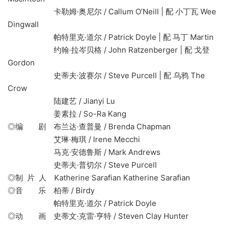
卡勒姆·奥尼尔 / Callum O’Neill | 配 小丁瓦 Wee
Dingwall
帕特里克·道尔 / Patrick Doyle | 配 马丁 Martin
约翰·拉岑贝格 / John Ratzenberger | 配 戈登
Gordon
史蒂夫·波赛尔 / Steve Purcell | 配 乌鸦 The
Crow
陆建艺 / Jianyi Lu
姜素拉 / So-Ra Kang
◎编 剧 布兰达∙查普曼 / Brenda Chapman
艾琳·梅琪 / Irene Mecchi
马克∙安德鲁斯 / Mark Andrews
史蒂夫·普切尔 / Steve Purcell
◎制 片 人 Katherine Sarafian Katherine Sarafian
◎音 乐 柏蒂 / Birdy
帕特里克·道尔 / Patrick Doyle
◎动 画 史蒂文·克雷·亨特 / Steven Clay Hunter