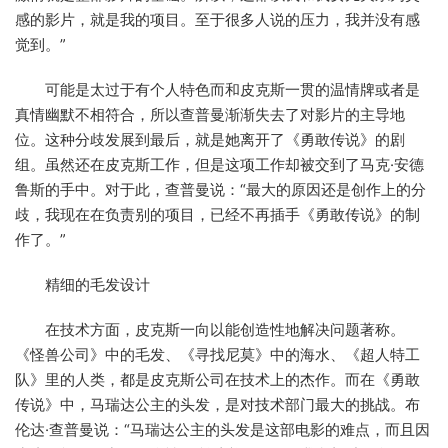
感的影片，就是我的项目。至于很多人说的压力，我并没有感
觉到。”
可能是太过于有个人特色而和皮克斯一贯的温情牌或者是
真情幽默不相符合，所以查普曼渐渐失去了对影片的主导地
位。这种分歧发展到最后，就是她离开了《勇敢传说》的剧
组。虽然还在皮克斯工作，但是这项工作却被交到了马克·安德
鲁斯的手中。对于此，查普曼说：“最大的原因还是创作上的分
歧，我现在在负责别的项目，已经不再插手《勇敢传说》的制
作了。”
精细的毛发设计
在技术方面，皮克斯一向以能创造性地解决问题著称。
《怪兽公司》中的毛发、《寻找尼莫》中的海水、《超人特工
队》里的人类，都是皮克斯公司在技术上的杰作。而在《勇敢
传说》中，马瑞达公主的头发，是对技术部门最大的挑战。布
伦达·查普曼说：“马瑞达公主的头发是这部电影的难点，而且因