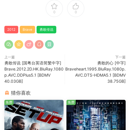
0
0
2012
Brave
勇敢传说
上一篇
下一篇
勇敢传说 [国粤台英语简繁中字]
勇敢的心 [中字]
Brave.2012.2D.HK.BluRay.1080
Braveheart.1995.BluRay.1080p.
p.AVC.DDPlus5.1 [BDMV
AVC.DTS-HDMA5.1 [BDMV
40.03GB]
38.75GB]
猜你喜欢
免费
免费