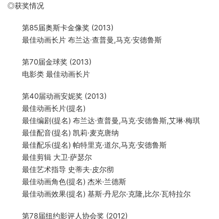
◎获奖情况
第85届奥斯卡金像奖 (2013)
最佳动画长片 布兰达∙查普曼,马克∙安德鲁斯
第70届金球奖 (2013)
电影类 最佳动画长片
第40届动画安妮奖 (2013)
最佳动画长片(提名)
最佳编剧(提名) 布兰达∙查普曼,马克∙安德鲁斯,艾琳·梅琪
最佳配音(提名) 凯莉·麦克唐纳
最佳配乐(提名) 帕特里克·道尔,马克∙安德鲁斯
最佳剪辑 大卫·萨瑟尔
最佳艺术指导 史蒂夫·皮尔彻
最佳动画角色(提名) 杰米·兰德斯
最佳动画效果(提名) 基斯·丹尼尔·克隆,比尔·瓦特拉尔
第78届纽约影评人协会奖 (2012)