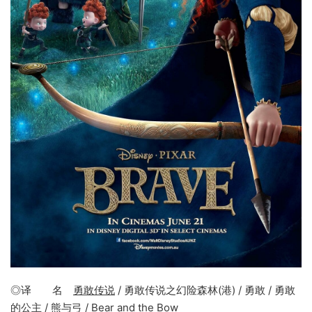
◎译 名
勇敢传说
/ 勇敢传说之幻险森林(港) / 勇敢 / 勇敢
的公主 / 熊与弓 / Bear and the Bow