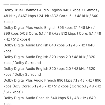
—– ——– ——- ———–
Dolby TrueHD/Atmos Audio English 8467 kbps 7.1-Atmos /
48 kHz / 8467 kbps / 24-bit (AC3 Core: 5.1 / 48 kHz / 640
kbps)
Dolby Digital Plus Audio English 896 kbps 7.1 / 48 kHz /
896 kbps (AC3 Core: 5.1 / 48 kHz / 512 kbps ( Core: 5.1 / 48
kHz / 512 kbps))
Dolby Digital Audio English 640 kbps 5.1 / 48 kHz / 640
kbps
Dolby Digital Audio English 320 kbps 2.0 / 48 kHz / 320
kbps / Dolby Surround
Dolby Digital Audio English 320 kbps 2.0 / 48 kHz / 320
kbps / Dolby Surround
Dolby Digital Plus Audio French 896 kbps 7.1 / 48 kHz / 896
kbps (AC3 Core: 5.1 / 48 kHz / 512 kbps ( Core: 5.1 / 48 kHz
/ 512 kbps))
Dolby Digital Audio Spanish 640 kbps 5.1 / 48 kHz / 640
kbps