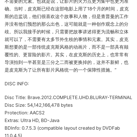
不需要的元素。也就是说，让影片的火力点更为集中也更为准
确。当时，皮克斯已经在这部电影上用了18个月的时间，皮克
斯的总监说，他们很喜欢这个故事和人物，但是查普曼的工作
并没有他们预想的那么出色，这可能就是一种创作观念上的分
歧。所以我接手的时候，只需要把故事讲述得更为流畅和立体
就可以了，不需要有太多节外生枝的事情和元素。其实，皮克
斯想要的是一部传统皮克斯风格的动画片，而不是一部具有颠
覆性的、更冒险的影片。其实，在皮克斯的历史上，也常常有
导演拍到一半甚至是三分之二而被更换掉的，这并不新鲜，也
是皮克斯为了让所有影片风格统一的一个保障性措施。”
DISC INFO:
Disc Title: Brave.2012.COMPLETE.UHD.BLURAY-TERMiNAL
Disc Size: 54,142,166,478 bytes
Protection: AACS2
Extras: Ultra HD, BD-Java
BDInfo: 0.7.5.3 (compatible layout created by DVDFab
11.0.4.5)