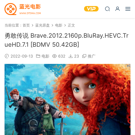
当前位置：
首页
蓝光原盘
电影
正文
勇敢传说 Brave.2012.2160p.BluRay.HEVC.Tr
ueHD.7.1 [BDMV 50.42GB]
2022-09-13
电影
632
23
推广