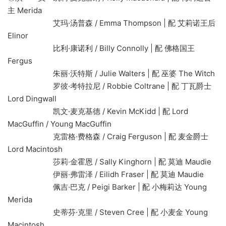
主 Merida
艾玛·汤普森 / Emma Thompson | 配 艾莉诺王后
Elinor
比利·康诺利 / Billy Connolly | 配 佛格国王
Fergus
朱丽·沃特斯 / Julie Walters | 配 巫婆 The Witch
罗彼·考特拉尼 / Robbie Coltrane | 配 丁瓦爵士
Lord Dingwall
凯文·麦克基德 / Kevin McKidd | 配 Lord
MacGuffin / Young MacGuffin
克雷格·费格森 / Craig Ferguson | 配 麦金爵士
Lord Macintosh
莎莉·金霍恩 / Sally Kinghorn | 配 莫迪 Maudie
伊丽·弗雷泽 / Eilidh Fraser | 配 莫迪 Maudie
佩吉·巴克 / Peigi Barker | 配 小梅莉达 Young
Merida
史蒂芬·克里 / Steven Cree | 配 小麦金 Young
Macintosh