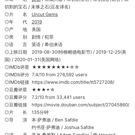
切割的宝石 / 未琢之石(豆友译名)
◎片 名
Uncut Gems
◎年 代
2019
◎产 地 美国
◎类 别 剧情 / 犯罪
◎语 言 英语 / 希伯来语
◎上映日期 2019-08-30(特柳赖德电影节) / 2019-12-25(美
国) / 2020-01-31(美国网络)
◎IMDb评星 ★★★★★★★✦☆☆
◎IMDb评分 7.4/10 from 276,592 users
◎IMDb链接 https://www.imdb.com/title/tt5727208/
◎豆瓣评星 ★★★✦☆
◎豆瓣评分 7.2/10 from 33,441 users
◎豆瓣链接 https://movie.douban.com/subject/27045860/
◎片 长 135分钟
◎导 演 本·萨弗迪 / Ben Safdie
约书亚·萨弗迪 / Joshua Safdie
◎演 员 亚当·桑德勒 / Adam Sandler | 饰 Howard