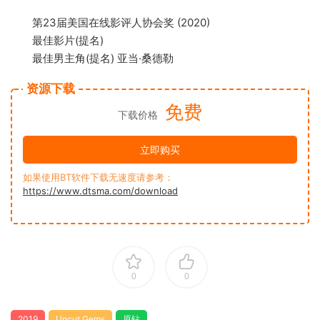
第23届美国在线影评人协会奖 (2020)
最佳影片(提名)
最佳男主角(提名) 亚当·桑德勒
资源下载
免费
下载价格
立即购买
如果使用BT软件下载无速度请参考：
https://www.dtsma.com/download
0
0
2019
Uncut Gems
原钻