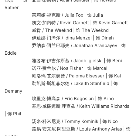
Ratner
茱莉娅·福克斯 / Julia Fox | 饰 Julia
凯文·加内特 / Kevin Garnett | 饰 Kevin Garnett
威肯 / The Weeknd | 饰 The Weeknd
伊迪娜·门泽尔 / Idina Menzel | 饰 Dinah
乔纳森·阿兰巴耶夫 / Jonathan Aranbayev | 饰
Eddie
雅各布·伊吉尔斯基 / Jacob Igielski | 饰 Beni
诺亚·费舍尔 / Noa Fisher | 饰 Marcel
帕洛玛·艾尔瑟瑟 / Paloma Elsesser | 饰 Kat
勒凯斯·斯坦菲尔德 / Lakeith Stanfield | 饰
Demany
埃里克·博高森 / Eric Bogosian | 饰 Arno
基思·威廉姆斯·理查兹 / Keith Williams Richards
| 饰 Phil
汤米·科米尼克 / Tommy Kominik | 饰 Nico
路易·安东尼·阿里亚斯 / Louis Anthony Arias | 饰