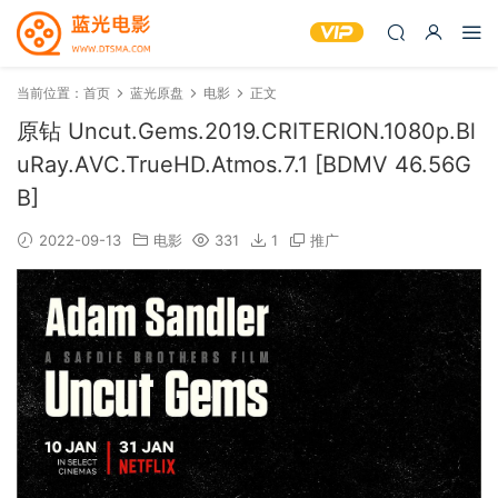
当前位置：
首页
蓝光原盘
电影
正文
原钻 Uncut.Gems.2019.CRITERION.1080p.Bl
uRay.AVC.TrueHD.Atmos.7.1 [BDMV 46.56G
B]
2022-09-13
电影
331
1
推广