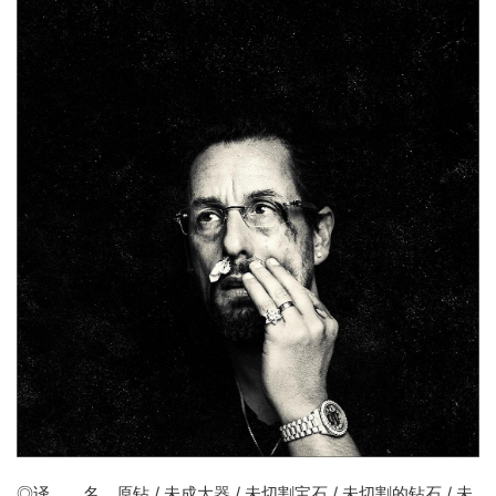
◎译 名
原钻
/ 未成大器 / 未切割宝石 / 未切割的钻石 / 未