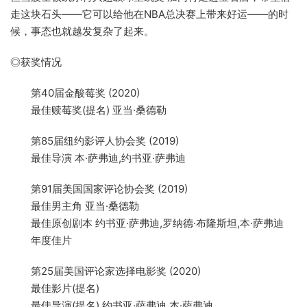
走这块石头——它可以给他在NBA总决赛上带来好运——的时
候，事态也就越发复杂了起来。
◎获奖情况
第40届金酸莓奖 (2020)
最佳赎莓奖(提名) 亚当·桑德勒
第85届纽约影评人协会奖 (2019)
最佳导演 本·萨弗迪,约书亚·萨弗迪
第91届美国国家评论协会奖 (2019)
最佳男主角 亚当·桑德勒
最佳原创剧本 约书亚·萨弗迪,罗纳德·布隆斯坦,本·萨弗迪
年度佳片
第25届美国评论家选择电影奖 (2020)
最佳影片(提名)
最佳导演(提名) 约书亚·萨弗迪,本·萨弗迪