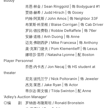
Buddy
肖恩·林金 / Sean Ringgold | 饰 Bodyguard #1
贾德·赫希 / Judd Hirsch | 饰 Gooey
约翰·阿莫斯 / John Amos | 饰 Neighbor 33F
布莱斯·科里根 / Blaise Corrigan | 饰 Cab Driver
罗比·德拉费勒 / Robbie DeRaffele | 饰 76er
安赫·道格 / Anh Duong | 饰 Anne
迈克·弗朗西萨 / Mike Francesa | 饰 Anthony
庞·克莱门捷夫 / Pom Klementieff | 饰 Lexus
娜塔莎·雷昂 / Natasha Lyonne | 配 Boston
Player Personnel
乔恩·内卡杰 / Jon Necaj | 饰 HS student at
theater
尼克·波托兰宁 / Nick Poltoranin | 饰 Jeweler
杰克·莱恩 / Jake Ryan | 饰 Actor
蒂尔达·斯文顿 / Tilda Swinton | 配 Anne
‘Adley’s Auction Manager’
◎编 剧 罗纳德·布隆斯坦 / Ronald Bronstein