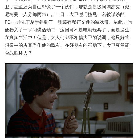
卫，甚至还为自己想像了一个伙伴，那就是超级间谍杰克（戴
尼柯曼一人分饰两角）。一日，大卫碰巧撞见一名被谋杀的
FBI，并先于杀手得到了一张藏有秘密文件的游戏带。从此，他
便卷入了一宗间谍活动中，这回可不是电动玩具了，而是发生
在真实生活中！但是，大人们都不相信大卫的说词，他只好将
想像中的杰克当作他的盟友。在好朋友的帮助下，大卫究竟能
否战胜坏人？