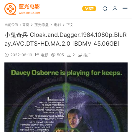
当前位置：
首页
蓝光原盘
电影
正文
小鬼奇兵 Cloak.and.Dagger.1984.1080p.BluR
ay.AVC.DTS-HD.MA.2.0 [BDMV 45.06GB]
2022-06-19
电影
505
2
推广