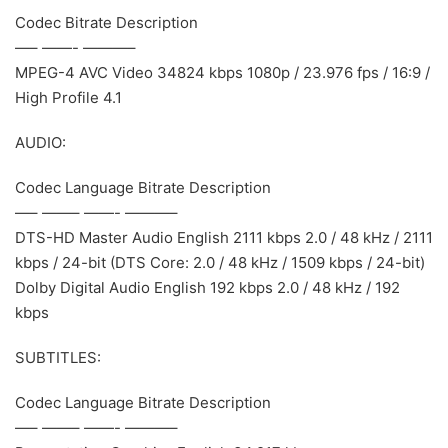
Codec Bitrate Description
—– ——- ———–
MPEG-4 AVC Video 34824 kbps 1080p / 23.976 fps / 16:9 /
High Profile 4.1
AUDIO:
Codec Language Bitrate Description
—– ——– ——- ———–
DTS-HD Master Audio English 2111 kbps 2.0 / 48 kHz / 2111
kbps / 24-bit (DTS Core: 2.0 / 48 kHz / 1509 kbps / 24-bit)
Dolby Digital Audio English 192 kbps 2.0 / 48 kHz / 192
kbps
SUBTITLES:
Codec Language Bitrate Description
—– ——– ——- ———–