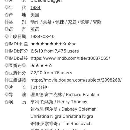
◎片 名 Cloak & Dagger
◎年 代
1984
◎产 地 美国
◎类 别 动作 / 悬疑 / 惊悚 / 家庭 / 犯罪 / 冒险
◎语 言 英语
◎上映日期 1984-08-10
◎IMDb评星 ★★★★★★✦☆☆☆
◎IMDb评分 6.5/10 from 7,475 users
◎IMDb链接 https://www.imdb.com/title/tt0087065/
◎豆瓣评星 ★★★✦☆
◎豆瓣评分 7.2/10 from 76 users
◎豆瓣链接 https://movie.douban.com/subject/2998268/
◎片 长 101 分钟
◎导 演 理查德·富兰克林 / Richard Franklin
◎演 员 亨利·托马斯 / Henry Thomas
达布尼·柯尔曼 / Dabney Coleman
Christina Nigra Christina Nigra
蒂姆·罗索维奇 / Tim Rossovich