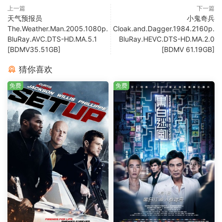
上一篇
下一篇
天气预报员
小鬼奇兵
The.Weather.Man.2005.1080p.
Cloak.and.Dagger.1984.2160p.
BluRay.AVC.DTS-HD.MA.5.1
BluRay.HEVC.DTS-HD.MA.2.0
[BDMV35.51GB]
[BDMV 61.19GB]
猜你喜欢
免费
免费