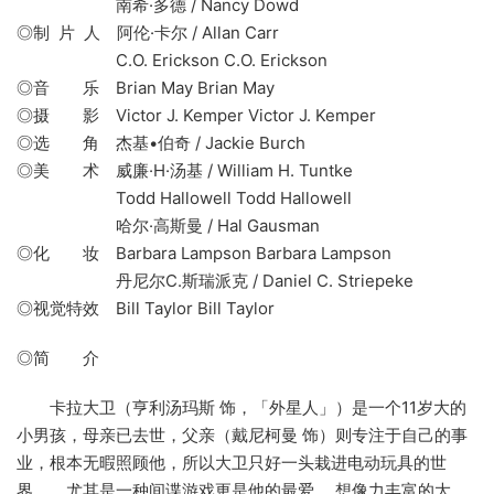
南希·多德 / Nancy Dowd
◎制 片 人 阿伦·卡尔 / Allan Carr
C.O. Erickson C.O. Erickson
◎音 乐 Brian May Brian May
◎摄 影 Victor J. Kemper Victor J. Kemper
◎选 角 杰基•伯奇 / Jackie Burch
◎美 术 威廉·H·汤基 / William H. Tuntke
Todd Hallowell Todd Hallowell
哈尔·高斯曼 / Hal Gausman
◎化 妆 Barbara Lampson Barbara Lampson
丹尼尔C.斯瑞派克 / Daniel C. Striepeke
◎视觉特效 Bill Taylor Bill Taylor
◎简 介
卡拉大卫（亨利汤玛斯 饰，「外星人」）是一个11岁大的
小男孩，母亲已去世，父亲（戴尼柯曼 饰）则专注于自己的事
业，根本无暇照顾他，所以大卫只好一头栽进电动玩具的世
界 ，尤其是一种间谍游戏更是他的最爱 ，想像力丰富的大