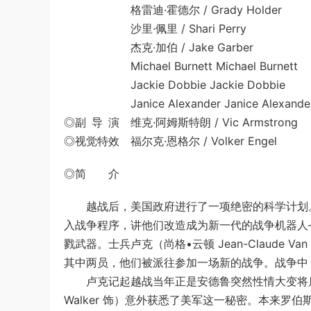
格雷迪·霍德尔 / Grady Holder
沙里·佩里 / Shari Perry
杰克·加伯 / Jake Garber
Michael Burnett Michael Burnett
Jackie Dobbie Jackie Dobbie
Janice Alexander Janice Alexande
◎副 导 演 维克·阿姆斯特朗 / Vic Armstrong
◎视觉特效 福尔克·恩格尔 / Volker Engel
◎简 介
越战后，美国政府进行了一项绝密的科学计划。
入战争程序，讲他们改造成为新一代的战争机器人
戮武器。士兵卢克（尚格•云顿 Jean-Claude Van
其中两员，他们被派往参加一场新的战争。战争中
卢克记起越战当年正是安德鲁突然性情大变将属下
Walker 饰）意外获悉了美军这一秘密。本来