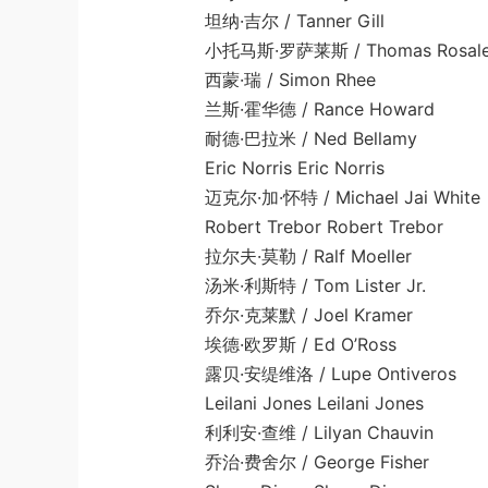
坦纳·吉尔 / Tanner Gill
小托马斯·罗萨莱斯 / Thomas Rosales 
西蒙·瑞 / Simon Rhee
兰斯·霍华德 / Rance Howard
耐德·巴拉米 / Ned Bellamy
Eric Norris Eric Norris
迈克尔·加·怀特 / Michael Jai White
Robert Trebor Robert Trebor
拉尔夫·莫勒 / Ralf Moeller
汤米·利斯特 / Tom Lister Jr.
乔尔·克莱默 / Joel Kramer
埃德·欧罗斯 / Ed O’Ross
露贝·安缇维洛 / Lupe Ontiveros
Leilani Jones Leilani Jones
利利安·查维 / Lilyan Chauvin
乔治·费舍尔 / George Fisher