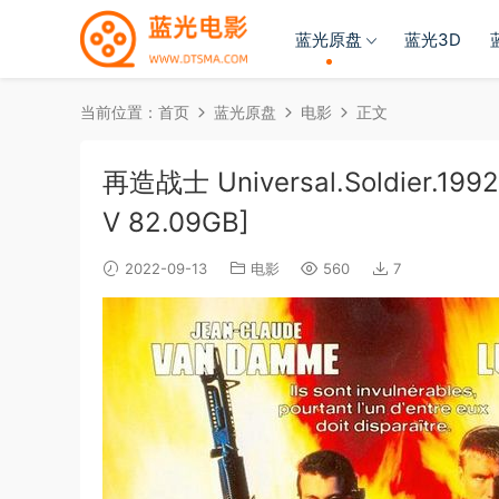
蓝光原盘
蓝光3D
当前位置：
首页
蓝光原盘
电影
正文
再造战士 Universal.Soldier.1992
V 82.09GB]
2022-09-13
电影
560
7