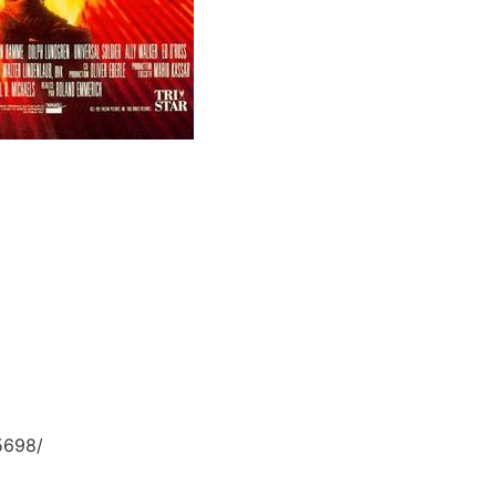
5698/