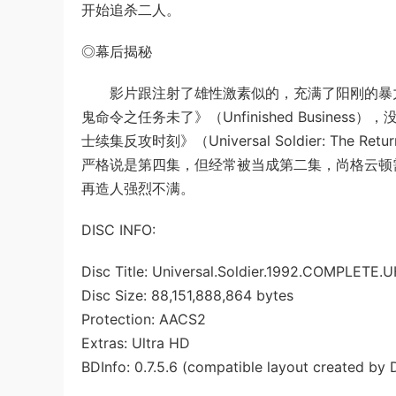
开始追杀二人。
◎幕后揭秘
影片跟注射了雄性激素似的，充满了阳刚的暴力。199
鬼命令之任务未了》（Unfinished Busine
士续集反攻时刻》（Universal Soldier: 
严格说是第四集，但经常被当成第二集，尚格云顿
再造人强烈不满。
DISC INFO:
Disc Title: Universal.Soldier.1992.COMPLET
Disc Size: 88,151,888,864 bytes
Protection: AACS2
Extras: Ultra HD
BDInfo: 0.7.5.6 (compatible layout created by 