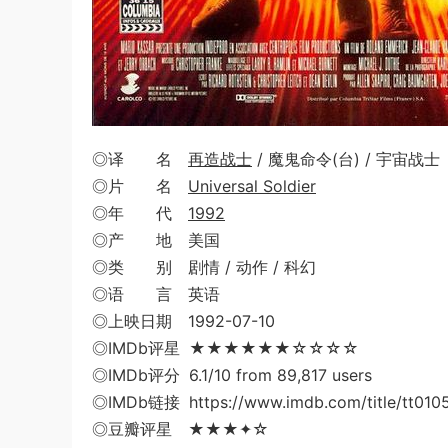
◎译 名
再造战士
/ 魔鬼命令(台) / 宇宙战士
◎片 名
Universal Soldier
◎年 代
1992
◎产 地 美国
◎类 别 剧情 / 动作 / 科幻
◎语 言 英语
◎上映日期 1992-07-10
◎IMDb评星 ★★★★★★☆☆☆☆
◎IMDb评分 6.1/10 from 89,817 users
◎IMDb链接 https://www.imdb.com/title/tt010
◎豆瓣评星 ★★★✦☆