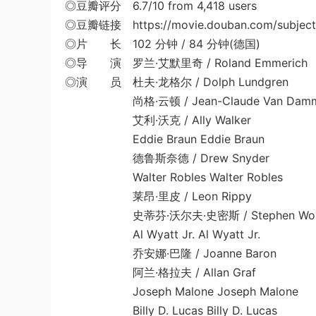
◎豆瓣评分 6.7/10 from 4,418 users
◎豆瓣链接 https://movie.douban.com/subject
◎片 长 102 分钟 / 84 分钟(德国)
◎导 演 罗兰·艾默里奇 / Roland Emmerich
◎演 员 杜夫·龙格尔 / Dolph Lundgren
尚格·云顿 / Jean-Claude Van Dam
艾利·沃克 / Ally Walker
Eddie Braun Eddie Braun
德鲁斯奈德 / Drew Snyder
Walter Robles Walter Robles
莱昂·里皮 / Leon Rippy
史蒂芬·沃尔夫·史密斯 / Stephen Wolfe
Al Wyatt Jr. Al Wyatt Jr.
乔安娜·巴隆 / Joanne Baron
阿兰·格拉夫 / Allan Graf
Joseph Malone Joseph Malone
Billy D. Lucas Billy D. Lucas