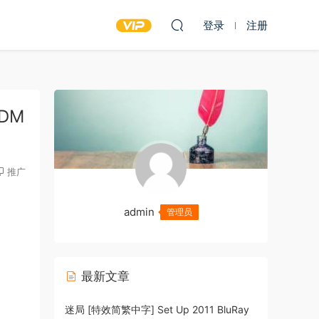
登录
注册
BDM
推广
admin
管理员
最新文章
迷局 [特效简繁中字] Set Up 2011 BluRay