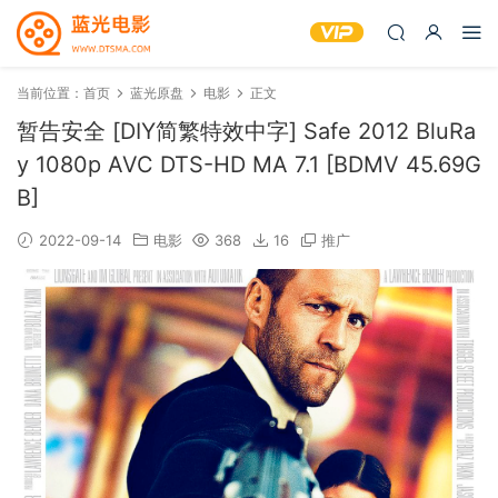
当前位置：
首页
蓝光原盘
电影
正文
暂告安全 [DIY简繁特效中字] Safe 2012 BluRa
y 1080p AVC DTS-HD MA 7.1 [BDMV 45.69G
B]
2022-09-14
电影
368
16
推广