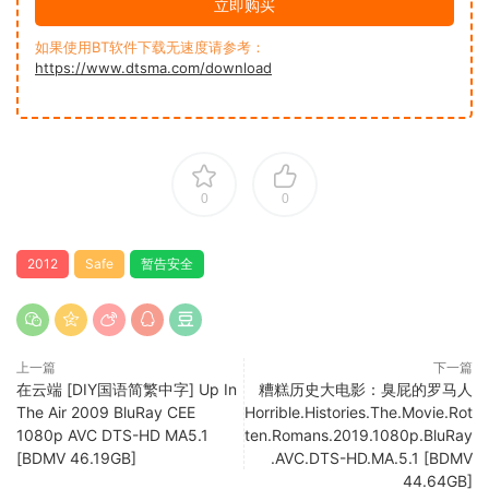
立即购买
如果使用BT软件下载无速度请参考：
https://www.dtsma.com/download
0
0
2012
Safe
暂告安全
上一篇
下一篇
在云端 [DIY国语简繁中字] Up In
糟糕历史大电影：臭屁的罗马人
The Air 2009 BluRay CEE
Horrible.Histories.The.Movie.Rot
1080p AVC DTS-HD MA5.1
ten.Romans.2019.1080p.BluRay
[BDMV 46.19GB]
.AVC.DTS-HD.MA.5.1 [BDMV
44.64GB]