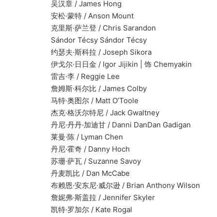
吴汉章 / James Hong
安松·蒙特 / Anson Mount
克里斯·萨兰登 / Chris Sarandon
Sándor Técsy Sándor Técsy
约瑟夫·斯科拉 / Joseph Sikora
伊戈尔·日日金 / Igor Jijikin | 饰 Chemyakin
雷吉·李 / Reggie Lee
詹姆斯·科尔比 / James Colby
马特·奥图尔 / Matt O’Toole
杰克·格沃尔特尼 / Jack Gwaltney
丹尼·丹丹·加迪甘 / Danni DanDan Gadigan
莱曼·陈 / Lyman Chen
丹尼·霍奇 / Danny Hoch
苏珊·萨瓦 / Suzanne Savoy
丹麦凯比 / Dan McCabe
布赖恩·安东尼·威尔逊 / Brian Anthony Wilson
詹妮弗·斯盖拉 / Jennifer Skyler
凯特·罗加尔 / Kate Rogal