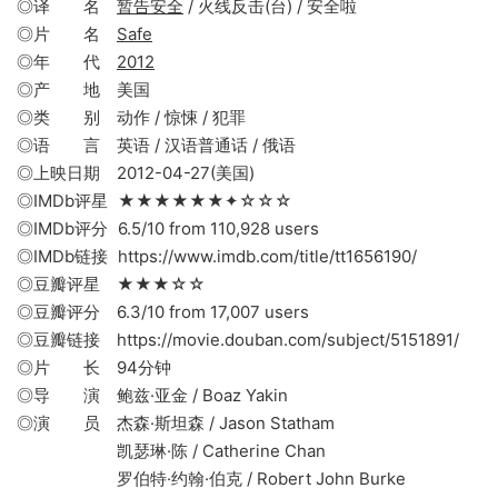
◎译 名
暂告安全
/ 火线反击(台) / 安全啦
◎片 名
Safe
◎年 代
2012
◎产 地 美国
◎类 别 动作 / 惊悚 / 犯罪
◎语 言 英语 / 汉语普通话 / 俄语
◎上映日期 2012-04-27(美国)
◎IMDb评星 ★★★★★★✦☆☆☆
◎IMDb评分 6.5/10 from 110,928 users
◎IMDb链接 https://www.imdb.com/title/tt1656190/
◎豆瓣评星 ★★★☆☆
◎豆瓣评分 6.3/10 from 17,007 users
◎豆瓣链接 https://movie.douban.com/subject/5151891/
◎片 长 94分钟
◎导 演 鲍兹·亚金 / Boaz Yakin
◎演 员 杰森·斯坦森 / Jason Statham
凯瑟琳·陈 / Catherine Chan
罗伯特·约翰·伯克 / Robert John Burke