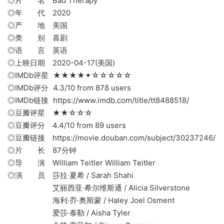
◎片 名 Bad Therapy
◎年 代 2020
◎产 地 美国
◎类 别 喜剧
◎语 言 英语
◎上映日期 2020-04-17(美国)
◎IMDb评星 ★★★★✦☆☆☆☆☆
◎IMDb评分 4.3/10 from 878 users
◎IMDb链接 https://www.imdb.com/title/tt8488518/
◎豆瓣评星 ★★☆☆☆
◎豆瓣评分 4.4/10 from 89 users
◎豆瓣链接 https://movie.douban.com/subject/30237246/
◎片 长 87分钟
◎导 演 William Teitler William Teitler
◎演 员 莎拉·夏希 / Sarah Shahi
艾丽西亚·希尔维斯通 / Alicia Silverstone
海利·乔·奥斯蒙 / Haley Joel Osment
爱莎·泰勒 / Aisha Tyler