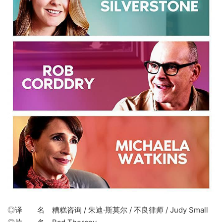
◎译 名 糟糕咨询 / 朱迪·斯莫尔 / 不良律师 / Judy Small