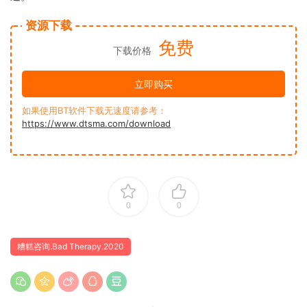
资源下载
免费
下载价格
立即购买
如果使用BT软件下载无速度请参考：
https://www.dtsma.com/download
0
0
糟糕咨询.Bad Therapy.2020