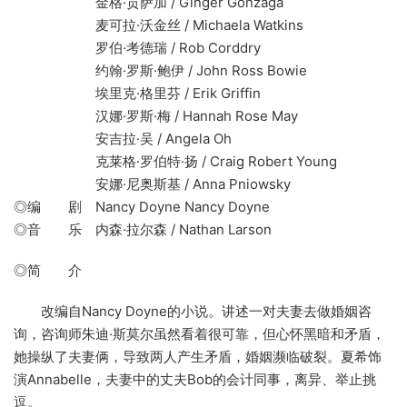
金格·贡萨加 / Ginger Gonzaga
麦可拉·沃金丝 / Michaela Watkins
罗伯·考德瑞 / Rob Corddry
约翰·罗斯·鲍伊 / John Ross Bowie
埃里克·格里芬 / Erik Griffin
汉娜·罗斯·梅 / Hannah Rose May
安吉拉·吴 / Angela Oh
克莱格·罗伯特·扬 / Craig Robert Young
安娜·尼奥斯基 / Anna Pniowsky
◎编 剧 Nancy Doyne Nancy Doyne
◎音 乐 内森·拉尔森 / Nathan Larson
◎简 介
改编自Nancy Doyne的小说。讲述一对夫妻去做婚姻咨
询，咨询师朱迪·斯莫尔虽然看着很可靠，但心怀黑暗和矛盾，
她操纵了夫妻俩，导致两人产生矛盾，婚姻濒临破裂。夏希饰
演Annabelle，夫妻中的丈夫Bob的会计同事，离异、举止挑
逗。