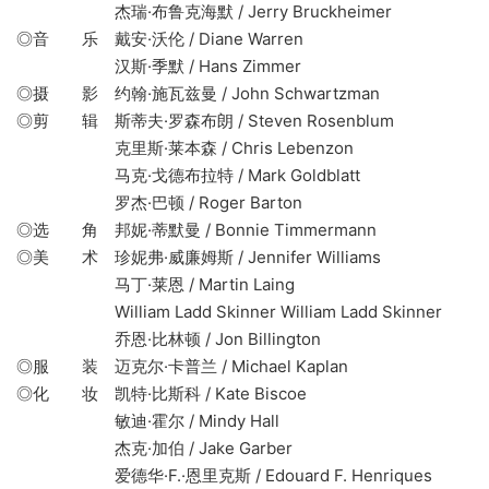
杰瑞·布鲁克海默 / Jerry Bruckheimer
◎音 乐 戴安·沃伦 / Diane Warren
汉斯·季默 / Hans Zimmer
◎摄 影 约翰·施瓦兹曼 / John Schwartzman
◎剪 辑 斯蒂夫·罗森布朗 / Steven Rosenblum
克里斯·莱本森 / Chris Lebenzon
马克·戈德布拉特 / Mark Goldblatt
罗杰·巴顿 / Roger Barton
◎选 角 邦妮·蒂默曼 / Bonnie Timmermann
◎美 术 珍妮弗·威廉姆斯 / Jennifer Williams
马丁·莱恩 / Martin Laing
William Ladd Skinner William Ladd Skinner
乔恩·比林顿 / Jon Billington
◎服 装 迈克尔·卡普兰 / Michael Kaplan
◎化 妆 凯特·比斯科 / Kate Biscoe
敏迪·霍尔 / Mindy Hall
杰克·加伯 / Jake Garber
爱德华·F.·恩里克斯 / Edouard F. Henriques