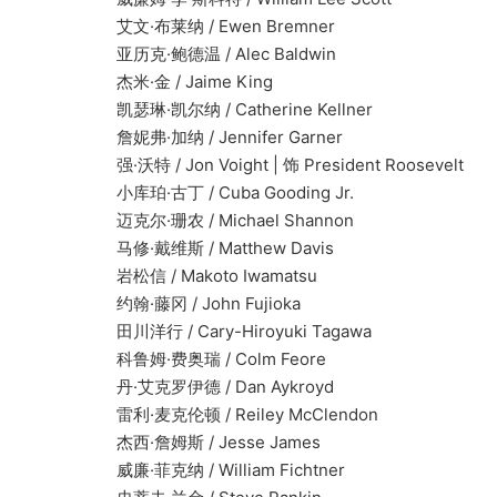
艾文·布莱纳 / Ewen Bremner
亚历克·鲍德温 / Alec Baldwin
杰米·金 / Jaime King
凯瑟琳·凯尔纳 / Catherine Kellner
詹妮弗·加纳 / Jennifer Garner
强·沃特 / Jon Voight | 饰 President Roosevelt
小库珀·古丁 / Cuba Gooding Jr.
迈克尔·珊农 / Michael Shannon
马修·戴维斯 / Matthew Davis
岩松信 / Makoto Iwamatsu
约翰·藤冈 / John Fujioka
田川洋行 / Cary-Hiroyuki Tagawa
科鲁姆·费奥瑞 / Colm Feore
丹·艾克罗伊德 / Dan Aykroyd
雷利·麦克伦顿 / Reiley McClendon
杰西·詹姆斯 / Jesse James
威廉·菲克纳 / William Fichtner