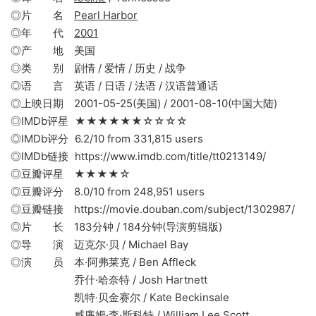
◎片 名
Pearl Harbor
◎年 代
2001
◎产 地 美国
◎类 别 剧情 / 爱情 / 历史 / 战争
◎语 言 英语 / 日语 / 法语 / 汉语普通话
◎上映日期 2001-05-25(美国) / 2001-08-10(中国大陆)
◎IMDb评星 ★★★★★★☆☆☆☆
◎IMDb评分 6.2/10 from 331,815 users
◎IMDb链接 https://www.imdb.com/title/tt0213149/
◎豆瓣评星 ★★★★☆
◎豆瓣评分 8.0/10 from 248,951 users
◎豆瓣链接 https://movie.douban.com/subject/1302987/
◎片 长 183分钟 / 184分钟(导演剪辑版)
◎导 演 迈克尔·贝 / Michael Bay
◎演 员 本·阿弗莱克 / Ben Affleck
乔什·哈奈特 / Josh Hartnett
凯特·贝金赛尔 / Kate Beckinsale
威廉姆·李·斯科特 / William Lee Scott