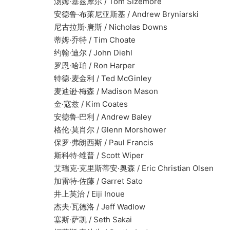
汤姆·塞兹摩尔 / Tom Sizemore
安德鲁·布莱尼亚斯基 / Andrew Bryniarski
尼古拉斯·唐斯 / Nicholas Downs
蒂姆·乔特 / Tim Choate
约翰·迪尔 / John Diehl
罗恩·哈珀 / Ron Harper
特德·麦金利 / Ted McGinley
麦迪逊·梅森 / Madison Mason
金·寇兹 / Kim Coates
安德鲁·巴利 / Andrew Baley
格伦·莫肖尔 / Glenn Morshower
保罗·弗朗西斯 / Paul Francis
斯科特·维普 / Scott Wiper
艾瑞克·克里斯蒂安·奥森 / Eric Christian Olsen
加雷特·佐藤 / Garret Sato
井上英治 / Eiji Inoue
杰夫·瓦德洛 / Jeff Wadlow
塞斯·萨凯 / Seth Sakai