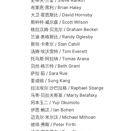
史蒂夫·兰金 / Steve Rankin
布莱恩·黑利 / Brian Haley
大卫·霍恩斯比 / David Hornsby
斯科特·威尔森 / Scott Wilson
格拉汉姆·贝克尔 / Graham Beckel
兰迪·奥格斯比 / Randy Oglesby
斯坦·卡希尔 / Stan Cahill
汤姆·埃沃雷特 / Tom Everett
托马斯·阿拉纳 / Tomas Arana
贝丝·格兰特 / Beth Grant
萨拉·茹 / Sara Rue
姜成镐 / Sung Kang
拉法埃尔·沙巴拉格 / Raphael Sbarge
马蒂·贝拉夫斯基 / Marty Belafsky
冈本玉二 / Yuji Okumoto
伊恩·鲍汉 / Ian Bohen
迈克尔·米尔汉 / Michael Milhoan
彼得·弗斯 / Peter Firth