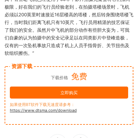
极限，好在我们的飞行员经验老到，在拍摄塔楼场景时，飞机
必须以200英里时速接近16层楼高的塔楼，然后转身围绕塔楼飞
行，当时我们距离飞机只有10英尺，飞行员用精湛的技艺保证
了我们的安全。虽然片中飞机的部分动作有些胆大妄为，可我
们自豪的认为拍摄中的安全记录足以在同类影片中登峰造极，
仅有的一次坠机事故只造成了机上人员手指骨折、关节扭伤及
软组织擦伤。”
资源下载
免费
下载价格
立即购买
如果使用BT软件下载无速度请参考：
https://www.dtsma.com/download