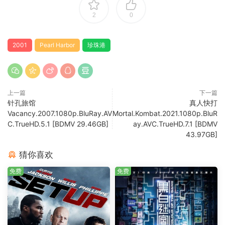
2
0
2001
Pearl Harbor
珍珠港
上一篇
下一篇
针孔旅馆
真人快打
Vacancy.2007.1080p.BluRay.AV
Mortal.Kombat.2021.1080p.BluR
C.TrueHD.5.1 [BDMV 29.46GB]
ay.AVC.TrueHD.7.1 [BDMV
43.97GB]
猜你喜欢
免费
免费