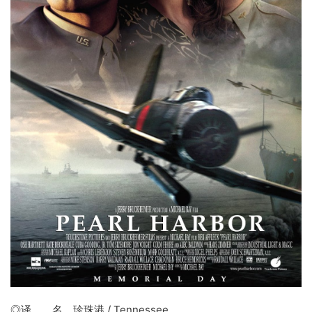
◎译 名
珍珠港
/ Tennessee