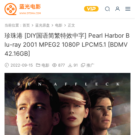
当前位置：
首页
蓝光原盘
电影
正文
珍珠港 [DIY国语简繁特效中字] Pearl Harbor B
lu-ray 2001 MPEG2 1080P LPCM5.1 [BDMV
42.16GB]
2022-09-15
电影
877
91
推广