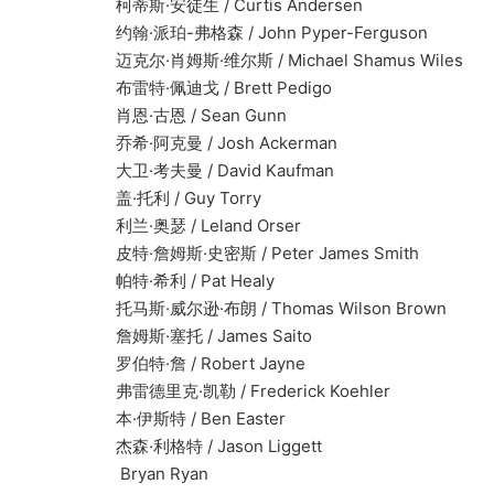
柯蒂斯·安徒生 / Curtis Andersen
约翰·派珀-弗格森 / John Pyper-Ferguson
迈克尔·肖姆斯·维尔斯 / Michael Shamus Wiles
布雷特·佩迪戈 / Brett Pedigo
肖恩·古恩 / Sean Gunn
乔希·阿克曼 / Josh Ackerman
大卫·考夫曼 / David Kaufman
盖·托利 / Guy Torry
利兰·奥瑟 / Leland Orser
皮特·詹姆斯·史密斯 / Peter James Smith
帕特·希利 / Pat Healy
托马斯·威尔逊·布朗 / Thomas Wilson Brown
詹姆斯·塞托 / James Saito
罗伯特·詹 / Robert Jayne
弗雷德里克·凯勒 / Frederick Koehler
本·伊斯特 / Ben Easter
杰森·利格特 / Jason Liggett
Bryan Ryan