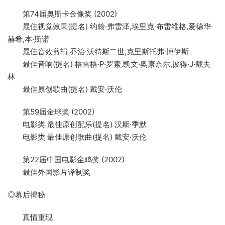
第74届奥斯卡金像奖 (2002)
最佳视觉效果(提名) 约翰·弗雷泽,埃里克·布雷维格,爱德华·
赫希,本·斯诺
最佳音效剪辑 乔治·沃特斯二世,克里斯托弗·博伊斯
最佳音响(提名) 格雷格·P·罗素,凯文·奥康奈尔,彼得·J·戴夫
林
最佳原创歌曲(提名) 戴安·沃伦
第59届金球奖 (2002)
电影类 最佳原创配乐(提名) 汉斯·季默
电影类 最佳原创歌曲(提名) 戴安·沃伦
第22届中国电影金鸡奖 (2002)
最佳外国影片译制奖
◎幕后揭秘
真情重现