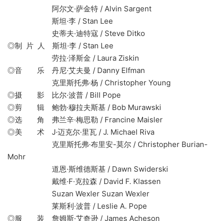
阿尔文·萨金特 / Alvin Sargent
斯坦·李 / Stan Lee
史蒂夫·迪特寇 / Steve Ditko
◎制 片 人 斯坦·李 / Stan Lee
劳拉·泽斯金 / Laura Ziskin
◎音 乐 丹尼·艾夫曼 / Danny Elfman
克里斯托弗·杨 / Christopher Young
◎摄 影 比尔·波普 / Bill Pope
◎剪 辑 鲍勃·穆拉夫斯基 / Bob Murawski
◎选 角 弗兰辛·梅思勒 / Francine Maisler
◎美 术 J·迈克尔·里瓦 / J. Michael Riva
克里斯托弗·布里安-莫尔 / Christopher Burian-
Mohr
道恩·斯维德斯基 / Dawn Swiderski
戴维·F·克拉森 / David F. Klassen
Suzan Wexler Suzan Wexler
莱斯利·波普 / Leslie A. Pope
◎服 装 詹姆斯·艾奇逊 / James Acheson