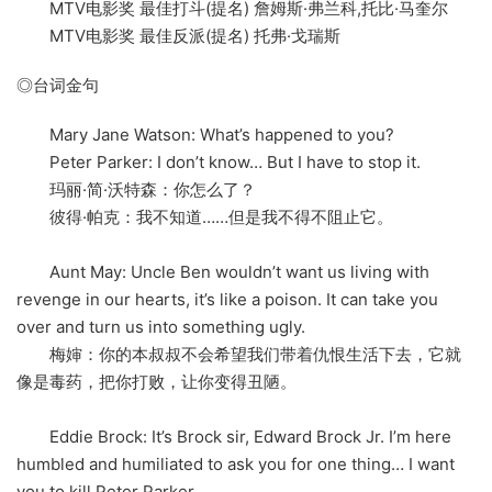
MTV电影奖 最佳打斗(提名) 詹姆斯·弗兰科,托比·马奎尔
MTV电影奖 最佳反派(提名) 托弗·戈瑞斯
◎台词金句
Mary Jane Watson: What’s happened to you?
Peter Parker: I don’t know… But I have to stop it.
玛丽·简·沃特森：你怎么了？
彼得·帕克：我不知道……但是我不得不阻止它。
Aunt May: Uncle Ben wouldn’t want us living with
revenge in our hearts, it’s like a poison. It can take you
over and turn us into something ugly.
梅婶：你的本叔叔不会希望我们带着仇恨生活下去，它就
像是毒药，把你打败，让你变得丑陋。
Eddie Brock: It’s Brock sir, Edward Brock Jr. I’m here
humbled and humiliated to ask you for one thing… I want
you to kill Peter Parker.