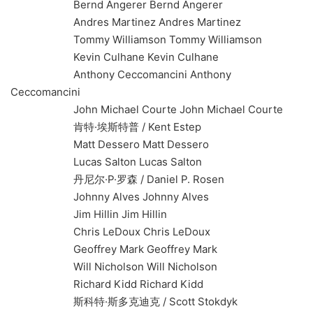
Bernd Angerer Bernd Angerer
Andres Martinez Andres Martinez
Tommy Williamson Tommy Williamson
Kevin Culhane Kevin Culhane
Anthony Ceccomancini Anthony
Ceccomancini
John Michael Courte John Michael Courte
肯特·埃斯特普 / Kent Estep
Matt Dessero Matt Dessero
Lucas Salton Lucas Salton
丹尼尔·P·罗森 / Daniel P. Rosen
Johnny Alves Johnny Alves
Jim Hillin Jim Hillin
Chris LeDoux Chris LeDoux
Geoffrey Mark Geoffrey Mark
Will Nicholson Will Nicholson
Richard Kidd Richard Kidd
斯科特·斯多克迪克 / Scott Stokdyk