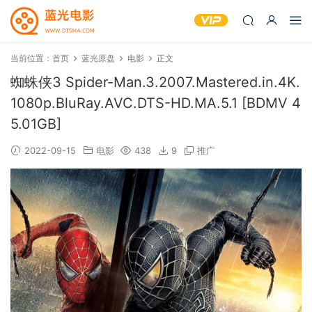
当前位置：
首页
蓝光原盘
电影
正文
蜘蛛侠3 Spider-Man.3.2007.Mastered.in.4K.
1080p.BluRay.AVC.DTS-HD.MA.5.1 [BDMV 4
5.01GB]
2022-09-15
电影
438
9
推广