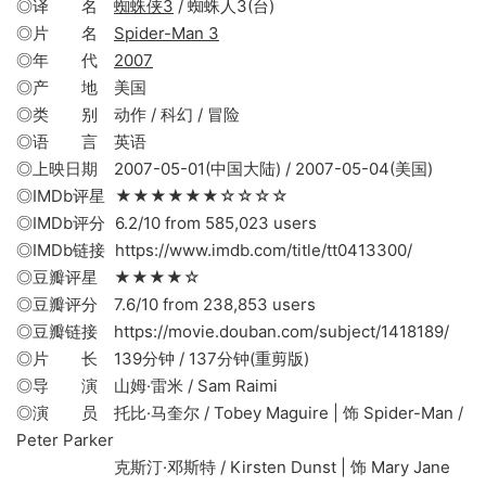
◎译 名
蜘蛛侠3
/ 蜘蛛人3(台)
◎片 名
Spider-Man 3
◎年 代
2007
◎产 地 美国
◎类 别 动作 / 科幻 / 冒险
◎语 言 英语
◎上映日期 2007-05-01(中国大陆) / 2007-05-04(美国)
◎IMDb评星 ★★★★★★☆☆☆☆
◎IMDb评分 6.2/10 from 585,023 users
◎IMDb链接 https://www.imdb.com/title/tt0413300/
◎豆瓣评星 ★★★★☆
◎豆瓣评分 7.6/10 from 238,853 users
◎豆瓣链接 https://movie.douban.com/subject/1418189/
◎片 长 139分钟 / 137分钟(重剪版)
◎导 演 山姆·雷米 / Sam Raimi
◎演 员 托比·马奎尔 / Tobey Maguire | 饰 Spider-Man /
Peter Parker
克斯汀·邓斯特 / Kirsten Dunst | 饰 Mary Jane