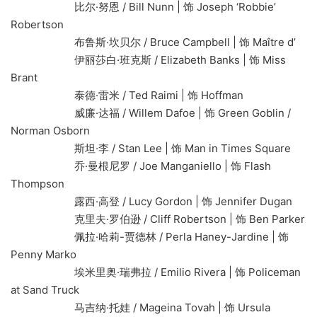
比尔·努恩 / Bill Nunn | 饰 Joseph ‘Robbie’
Robertson
布鲁斯·坎贝尔 / Bruce Campbell | 饰 Maître d’
伊丽莎白·班克斯 / Elizabeth Banks | 饰 Miss
Brant
泰德·雷米 / Ted Raimi | 饰 Hoffman
威廉·达福 / Willem Dafoe | 饰 Green Goblin /
Norman Osborn
斯坦·李 / Stan Lee | 饰 Man in Times Square
乔·曼根尼罗 / Joe Manganiello | 饰 Flash
Thompson
露西·高登 / Lucy Gordon | 饰 Jennifer Dugan
克里夫·罗伯逊 / Cliff Robertson | 饰 Ben Parker
佩拉·哈莉-贾德林 / Perla Haney-Jardine | 饰
Penny Marko
埃米里奥·瑞弗拉 / Emilio Rivera | 饰 Policeman
at Sand Truck
马吉纳·托娃 / Mageina Tovah | 饰 Ursula