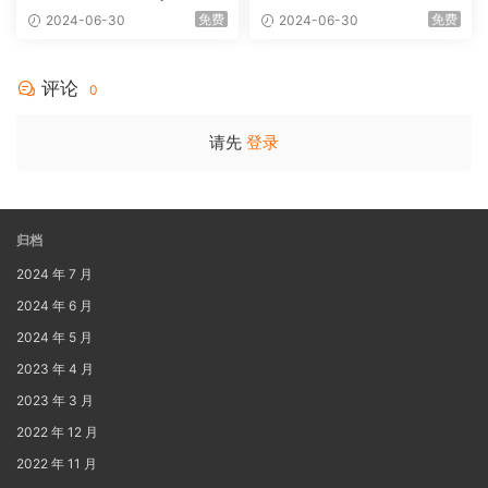
1080p Blu-ray AVC DTS-HD
B]
免费
免费
2024-06-30
2024-06-30
MA 5.1-Softfeng@CHDBits
[BDISO 35.34GB]
评论
0
请先
登录
归档
2024 年 7 月
2024 年 6 月
2024 年 5 月
2023 年 4 月
2023 年 3 月
2022 年 12 月
2022 年 11 月