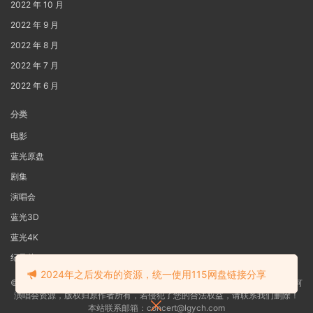
2022 年 10 月
2022 年 9 月
2022 年 8 月
2022 年 7 月
2022 年 6 月
分类
电影
蓝光原盘
剧集
演唱会
蓝光3D
蓝光4K
纪录片
2024年之后发布的资源，统一使用115网盘链接分享
©2022
蓝光电影网
本站资源来源于网络用户网盘投稿，本站服务器不储存任何
演唱会资源，版权归原作者所有，若侵犯了您的合法权益，请联系我们删除！
本站联系邮箱：concert@lgych.com