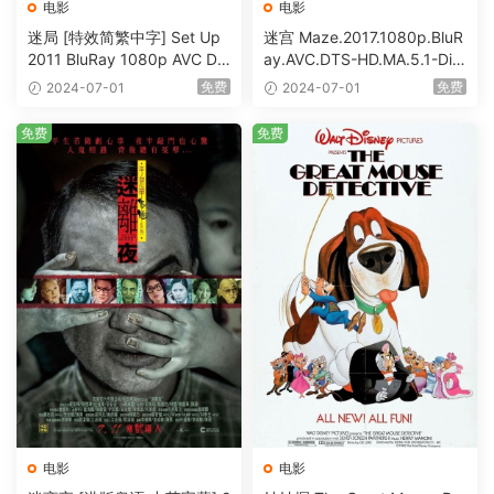
电影
电影
迷局 [特效简繁中字] Set Up
迷宫 Maze.2017.1080p.BluR
2011 BluRay 1080p AVC DT
ay.AVC.DTS-HD.MA.5.1-DiY
S-HD MA5.1-shhaclm@CHD
@HDHome [BDISO 19.7GB]
免费
免费
2024-07-01
2024-07-01
Bits [BDISO 23.09GB]
免费
免费
电影
电影