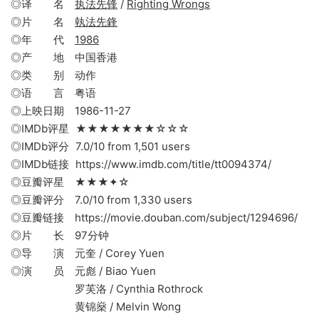
◎译 名
执法先锋
/
Righting Wrongs
◎片 名
執法先鋒
◎年 代
1986
◎产 地 中国香港
◎类 别 动作
◎语 言 粤语
◎上映日期 1986-11-27
◎IMDb评星 ★★★★★★★☆☆☆
◎IMDb评分 7.0/10 from 1,501 users
◎IMDb链接 https://www.imdb.com/title/tt0094374/
◎豆瓣评星 ★★★✦☆
◎豆瓣评分 7.0/10 from 1,330 users
◎豆瓣链接 https://movie.douban.com/subject/1294696/
◎片 长 97分钟
◎导 演 元奎 / Corey Yuen
◎演 员 元彪 / Biao Yuen
罗芙洛 / Cynthia Rothrock
黄锦燊 / Melvin Wong