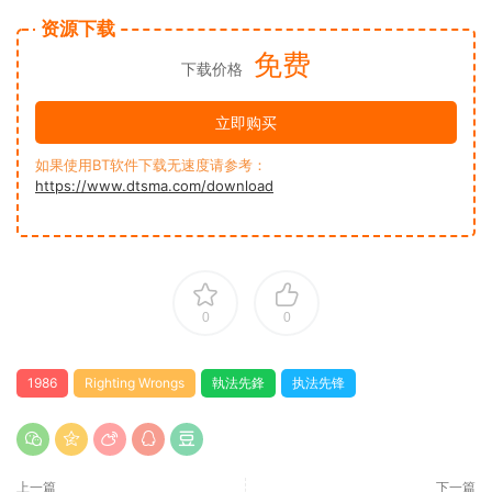
资源下载
免费
下载价格
立即购买
如果使用BT软件下载无速度请参考：
https://www.dtsma.com/download
0
0
1986
Righting Wrongs
執法先鋒
执法先锋
上一篇
下一篇