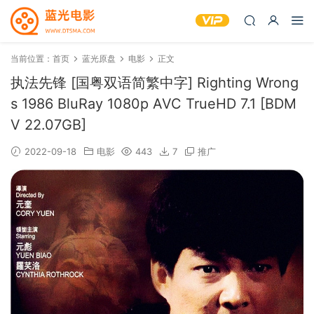
当前位置：
首页
蓝光原盘
电影
正文
执法先锋 [国粤双语简繁中字] Righting Wrong
s 1986 BluRay 1080p AVC TrueHD 7.1 [BDM
V 22.07GB]
2022-09-18
电影
443
7
推广