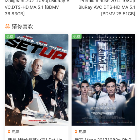
Malignant.2021.1080p.BluRay.A
Premium Rush 2012 1080p
VC.DTS-HD.MA.5.1 [BDMV
BluRay AVC DTS-HD MA 5.1
36.83GB]
[BDMV 28.51GB]
猜你喜欢
免费
免费
电影
电影
迷局 [特效简繁中字] Set Up
迷宫 Maze.2017.1080p.BluR