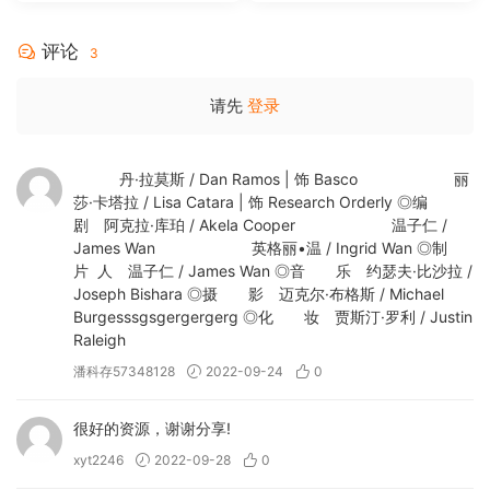
[BDISO 35.34GB]
评论
3
请先
登录
丹·拉莫斯 / Dan Ramos | 饰 Basco 丽
莎·卡塔拉 / Lisa Catara | 饰 Research Orderly ◎编
剧 阿克拉·库珀 / Akela Cooper 温子仁 /
James Wan 英格丽•温 / Ingrid Wan ◎制
片 人 温子仁 / James Wan ◎音 乐 约瑟夫·比沙拉 /
Joseph Bishara ◎摄 影 迈克尔·布格斯 / Michael
Burgesssgsgergergerg ◎化 妆 贾斯汀·罗利 / Justin
Raleigh
潘科存57348128
2022-09-24
0
很好的资源，谢谢分享!
xyt2246
2022-09-28
0