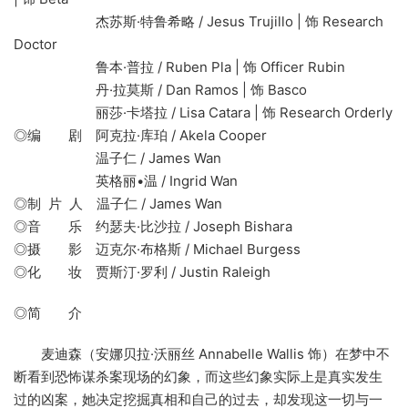
杰苏斯·特鲁希略 / Jesus Trujillo | 饰 Research
Doctor
鲁本·普拉 / Ruben Pla | 饰 Officer Rubin
丹·拉莫斯 / Dan Ramos | 饰 Basco
丽莎·卡塔拉 / Lisa Catara | 饰 Research Orderly
◎编 剧 阿克拉·库珀 / Akela Cooper
温子仁 / James Wan
英格丽•温 / Ingrid Wan
◎制 片 人 温子仁 / James Wan
◎音 乐 约瑟夫·比沙拉 / Joseph Bishara
◎摄 影 迈克尔·布格斯 / Michael Burgess
◎化 妆 贾斯汀·罗利 / Justin Raleigh
◎简 介
麦迪森（安娜贝拉·沃丽丝 Annabelle Wallis 饰）在梦中不
断看到恐怖谋杀案现场的幻象，而这些幻象实际上是真实发生
过的凶案，她决定挖掘真相和自己的过去，却发现这一切与一