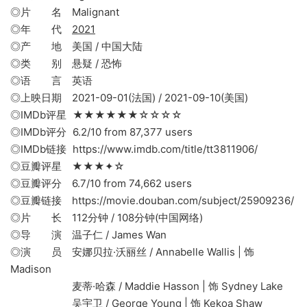
◎片 名 Malignant
◎年 代
2021
◎产 地 美国 / 中国大陆
◎类 别 悬疑 / 恐怖
◎语 言 英语
◎上映日期 2021-09-01(法国) / 2021-09-10(美国)
◎IMDb评星 ★★★★★★☆☆☆☆
◎IMDb评分 6.2/10 from 87,377 users
◎IMDb链接 https://www.imdb.com/title/tt3811906/
◎豆瓣评星 ★★★✦☆
◎豆瓣评分 6.7/10 from 74,662 users
◎豆瓣链接 https://movie.douban.com/subject/25909236/
◎片 长 112分钟 / 108分钟(中国网络)
◎导 演 温子仁 / James Wan
◎演 员 安娜贝拉·沃丽丝 / Annabelle Wallis | 饰
Madison
麦蒂·哈森 / Maddie Hasson | 饰 Sydney Lake
吴宇卫 / George Young | 饰 Kekoa Shaw