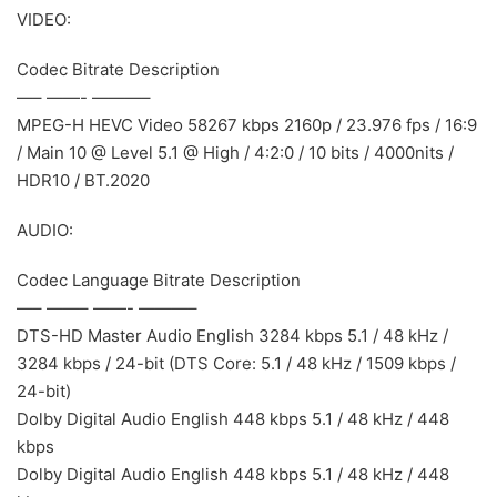
VIDEO:
Codec Bitrate Description
—– ——- ———–
MPEG-H HEVC Video 58267 kbps 2160p / 23.976 fps / 16:9
/ Main 10 @ Level 5.1 @ High / 4:2:0 / 10 bits / 4000nits /
HDR10 / BT.2020
AUDIO:
Codec Language Bitrate Description
—– ——– ——- ———–
DTS-HD Master Audio English 3284 kbps 5.1 / 48 kHz /
3284 kbps / 24-bit (DTS Core: 5.1 / 48 kHz / 1509 kbps /
24-bit)
Dolby Digital Audio English 448 kbps 5.1 / 48 kHz / 448
kbps
Dolby Digital Audio English 448 kbps 5.1 / 48 kHz / 448