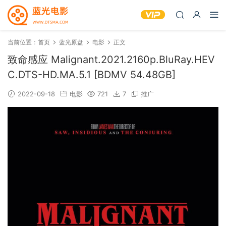
当前位置：
首页
蓝光原盘
电影
正文
致命感应 Malignant.2021.2160p.BluRay.HEV
C.DTS-HD.MA.5.1 [BDMV 54.48GB]
2022-09-18
电影
721
7
推广