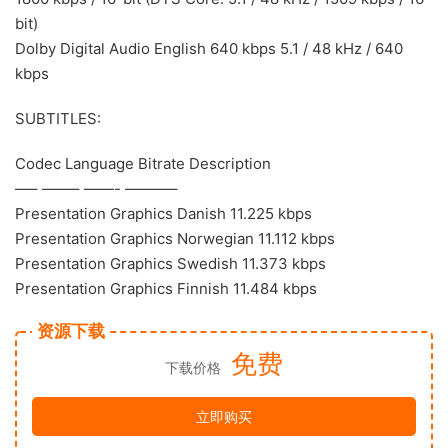
bit)
Dolby Digital Audio English 640 kbps 5.1 / 48 kHz / 640
kbps
SUBTITLES:
Codec Language Bitrate Description
—– ——– ——- ———–
Presentation Graphics Danish 11.225 kbps
Presentation Graphics Norwegian 11.112 kbps
Presentation Graphics Swedish 11.373 kbps
Presentation Graphics Finnish 11.484 kbps
资源下载
免费
下载价格
立即购买