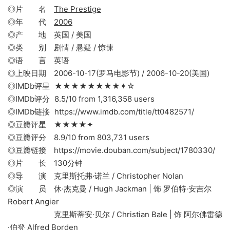
◎片 名
The Prestige
◎年 代
2006
◎产 地 英国 / 美国
◎类 别 剧情 / 悬疑 / 惊悚
◎语 言 英语
◎上映日期 2006-10-17(罗马电影节) / 2006-10-20(美国)
◎IMDb评星 ★★★★★★★★✦☆
◎IMDb评分 8.5/10 from 1,316,358 users
◎IMDb链接 https://www.imdb.com/title/tt0482571/
◎豆瓣评星 ★★★★✦
◎豆瓣评分 8.9/10 from 803,731 users
◎豆瓣链接 https://movie.douban.com/subject/1780330/
◎片 长 130分钟
◎导 演 克里斯托弗·诺兰 / Christopher Nolan
◎演 员 休·杰克曼 / Hugh Jackman | 饰 罗伯特·安吉尔
Robert Angier
克里斯蒂安·贝尔 / Christian Bale | 饰 阿尔佛雷德
·伯登 Alfred Borden