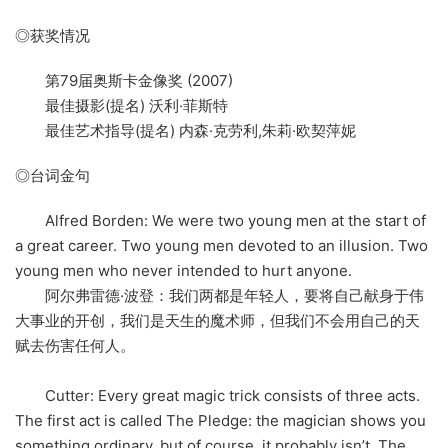
◎获奖情况
第79届奥斯卡金像奖 (2007)
最佳摄影(提名) 沃利·菲斯特
最佳艺术指导(提名) 内森·克劳利,朱莉·欧契萍妮
◎台词金句
Alfred Borden: We were two young men at the start of
a great career. Two young men devoted to an illusion. Two
young men who never intended to hurt anyone.
阿尔弗雷德·波登：我们两都是年轻人，要将自己献身于伟
大事业的开创，我们是天生的魔术师，但我们不会用自己的天
赋去伤害任何人。
Cutter: Every great magic trick consists of three acts.
The first act is called The Pledge: the magician shows you
something ordinary, but of course, it probably isn’t. The