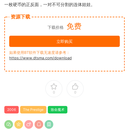
一枚硬币的正反面，一对不可分割的连体娃娃。
资源下载
免费
下载价格
立即购买
如果使用BT软件下载无速度请参考：
https://www.dtsma.com/download
0
0
2006
The Prestige
致命魔术