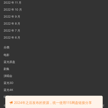
2022 年 11 月
2022 年 10 月
2022 年 9 月
2022 年 8 月
2022 年 7 月
2022 年 6 月
分类
电影
蓝光原盘
剧集
演唱会
蓝光3D
蓝光4K
纪录片
2024年之后发布的资源，统一使用115网盘链接分享
©2022
蓝光电影网
本站资源来源于网络用户网盘投稿，本站服务器不储存任何