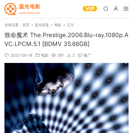
当前位置：
首页
蓝光原盘
电影
正文
致命魔术 The.Prestige.2006.Blu-ray.1080p.A
VC.LPCM.5.1 [BDMV 35.66GB]
2022-09-18
电影
381
2
推广