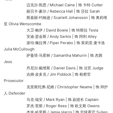
迈克尔·凯恩 / Michael Caine | 饰 卡特 Cutter
丽贝卡·豪尔 / Rebecca Hall | 饰 莎拉 Sarah
斯嘉丽·约翰逊 / Scarlett Johansson | 饰 奥莉维
亚 Olivia Wenscombe
大卫·鲍伊 / David Bowie | 饰 特斯拉 Tesla
安迪·瑟金斯 / Andy Serkis | 饰 阿利 Alley
派珀·佩拉博 / Piper Perabo | 饰 茱莉亚·麦卡洛
Julia McCullough
萨曼塔·马霍林 / Samantha Mahurin | 饰 杰茜
Jess
丹尼尔·戴维斯 / Daniel Davis | 饰 法官 Judge
吉姆·皮多克 / Jim Piddock | 饰 检察官
Prosecutor
克里斯托弗·尼姆 / Christopher Neame | 饰 辩护
人 Defender
马克·瑞安 / Mark Ryan | 饰 副巡长 Captain
罗杰·里斯 / Roger Rees | 饰 欧文斯 Owens
杰米·哈里斯 / Jamie Harris | 饰 监狱看守 Sullen