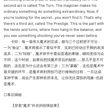
second act is called The Turn. The magician makes his
ordinary something do something extraordinary. Now, if
you’re looking for the secret…you won’t find it. That’s why
there’s a third act, called The Prestige. This is the part with
the twists and turns, where lives hang in the balance, and
you see something shocking you’ve never seen before.
卡特：每一项伟大魔术的完成，都与三个过程密不可分：
一为“验证”，魔术师展示了看似平常、实则已经动过手脚的表演
道具；二为“转移”，魔术师手中看似普通的事物，瞬间变得与众
不同，这个时候，如果你想找魔术背后的秘密……那几乎是不可
能的，这也是为什么还会有第三步；三为“蒙蔽”，这也是魔术中
最关键的环节，是魔术师利用技巧进行掩饰的过程，一旦达成
某种平衡，就会产生那种前所未见、让你无比震惊的现象–也就
是魔术。
◎幕后揭秘
【穿着“魔术”外衣的惊悚故事】