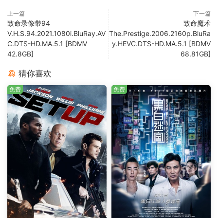
上一篇
下一篇
致命录像带94
致命魔术
V.H.S.94.2021.1080i.BluRay.AV
The.Prestige.2006.2160p.BluRa
C.DTS-HD.MA.5.1 [BDMV
y.HEVC.DTS-HD.MA.5.1 [BDMV
42.8GB]
68.81GB]
猜你喜欢
免费
免费