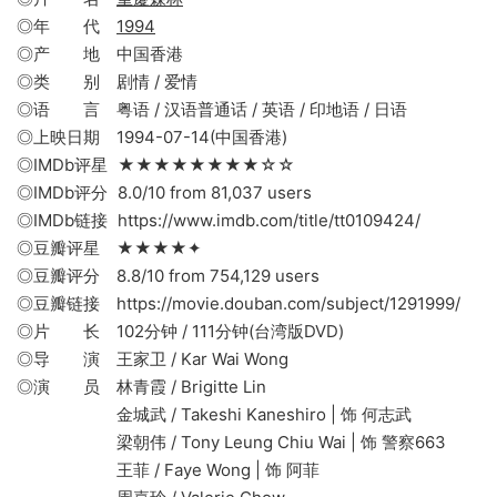
◎年 代
1994
◎产 地 中国香港
◎类 别 剧情 / 爱情
◎语 言 粤语 / 汉语普通话 / 英语 / 印地语 / 日语
◎上映日期 1994-07-14(中国香港)
◎IMDb评星 ★★★★★★★★☆☆
◎IMDb评分 8.0/10 from 81,037 users
◎IMDb链接 https://www.imdb.com/title/tt0109424/
◎豆瓣评星 ★★★★✦
◎豆瓣评分 8.8/10 from 754,129 users
◎豆瓣链接 https://movie.douban.com/subject/1291999/
◎片 长 102分钟 / 111分钟(台湾版DVD)
◎导 演 王家卫 / Kar Wai Wong
◎演 员 林青霞 / Brigitte Lin
金城武 / Takeshi Kaneshiro | 饰 何志武
梁朝伟 / Tony Leung Chiu Wai | 饰 警察663
王菲 / Faye Wong | 饰 阿菲