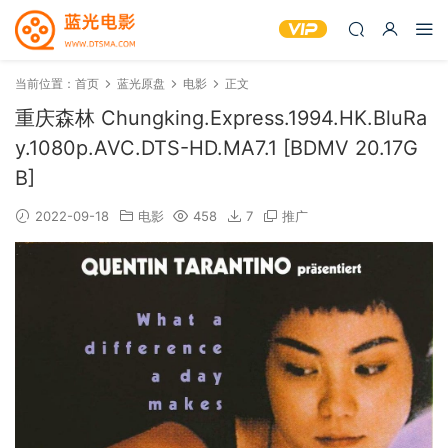
当前位置：
首页
蓝光原盘
电影
正文
重庆森林 Chungking.Express.1994.HK.BluRa
y.1080p.AVC.DTS-HD.MA7.1 [BDMV 20.17G
B]
2022-09-18
电影
458
7
推广