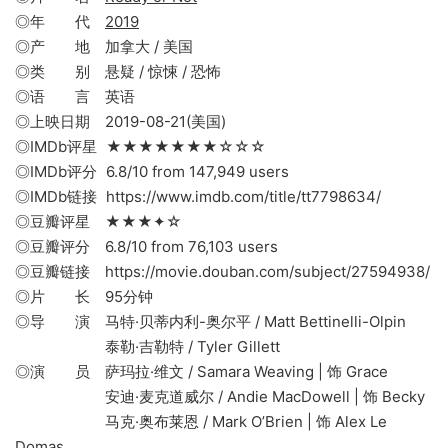
◎年 代
2019
◎产 地 加拿大 / 美国
◎类 别 悬疑 / 惊悚 / 恐怖
◎语 言 英语
◎上映日期 2019-08-21(美国)
◎IMDb评星 ★★★★★★★☆☆☆
◎IMDb评分 6.8/10 from 147,949 users
◎IMDb链接 https://www.imdb.com/title/tt7798634/
◎豆瓣评星 ★★★✦☆
◎豆瓣评分 6.8/10 from 76,103 users
◎豆瓣链接 https://movie.douban.com/subject/27594938/
◎片 长 95分钟
◎导 演 马特·贝蒂内利-奥尔平 / Matt Bettinelli-Olpin
泰勒·吉勒特 / Tyler Gillett
◎演 员 萨玛拉·维文 / Samara Weaving | 饰 Grace
安迪·麦克道威尔 / Andie MacDowell | 饰 Becky
马克·奥布莱恩 / Mark O’Brien | 饰 Alex Le
Domas