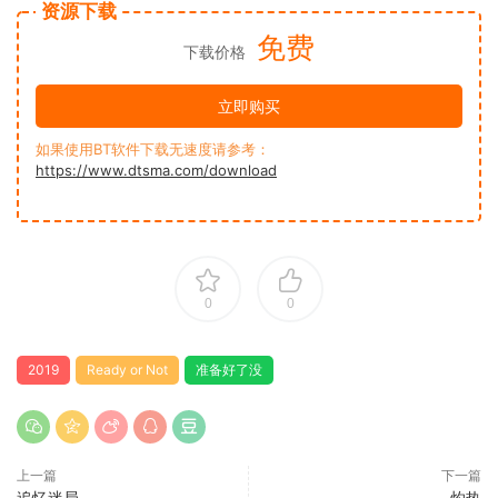
资源下载
免费
下载价格
立即购买
如果使用BT软件下载无速度请参考：
https://www.dtsma.com/download
0
0
2019
Ready or Not
准备好了没
上一篇
下一篇
追忆迷局
灼热