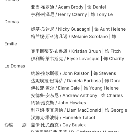
亚当·布罗迪 / Adam Brody | 饰 Daniel
亨利·科泽尼 / Henry Czerny | 饰 Tony Le
Domas
妮基·瓜达尼 / Nicky Guadagni | 饰 Aunt Helene
梅兰妮·斯科洛凡诺 / Melanie Scrofano | 饰
Emilie
克里斯蒂安·布鲁恩 / Kristian Bruun | 饰 Fitch
伊利斯·莱韦斯克 / Elyse Levesque | 饰 Charity
Le Domas
约翰·拉尔斯顿 / John Ralston | 饰 Stevens
达妮埃拉·巴博萨 / Daniela Barbosa | 饰 Dora
伊拉娜·盖尔 / Elana Gale | 饰 Young Helene
安德鲁·安东尼 / Andrew Anthony | 饰 Charles
约翰·浩克斯 / John Hawkes
利亚姆·麦克唐纳 / Liam MacDonald | 饰 Georgie
汉娜克·塔波特 / Hanneke Talbot
◎编 剧 盖伊·比尤西克 / Guy Busick