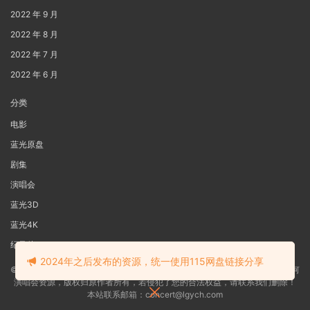
2022 年 9 月
2022 年 8 月
2022 年 7 月
2022 年 6 月
分类
电影
蓝光原盘
剧集
演唱会
蓝光3D
蓝光4K
纪录片
2024年之后发布的资源，统一使用115网盘链接分享
©2022
蓝光电影网
本站资源来源于网络用户网盘投稿，本站服务器不储存任何
演唱会资源，版权归原作者所有，若侵犯了您的合法权益，请联系我们删除！
本站联系邮箱：concert@lgych.com