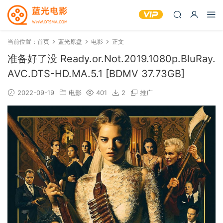
当前位置：
首页
蓝光原盘
电影
正文
准备好了没 Ready.or.Not.2019.1080p.BluRay.
AVC.DTS-HD.MA.5.1 [BDMV 37.73GB]
2022-09-19
电影
401
2
推广