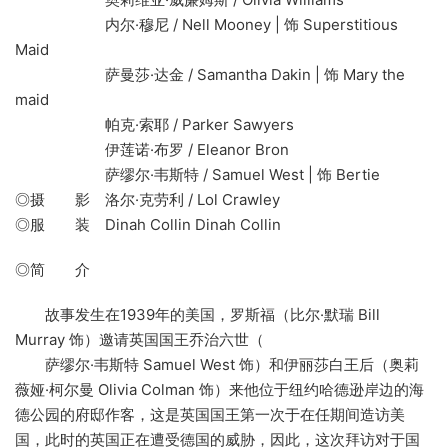
内尔·穆尼 / Nell Mooney | 饰 Superstitious
Maid
萨曼莎·达金 / Samantha Dakin | 饰 Mary the
maid
帕克·索耶 / Parker Sawyers
伊莲诺·布罗 / Eleanor Bron
萨缪尔·韦斯特 / Samuel West | 饰 Bertie
◎摄 影 洛尔·克劳利 / Lol Crawley
◎服 装 Dinah Collin Dinah Collin
◎简 介
故事发生在1939年的美国，罗斯福（比尔·默瑞 Bill
Murray 饰）邀请英国国王乔治六世（
萨缪尔·韦斯特 Samuel West 饰）和伊丽莎白王后（奥莉
薇娅·柯尔曼 Olivia Colman 饰）来他位于纽约哈德逊岸边的海
德公园的府邸作客，这是英国国王第一次于在任期间造访美
国，此时的英国正在遭受德国的威胁，因此，这次拜访对于国