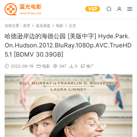
当前位置：
首页
蓝光原盘
电影
正文
哈德逊岸边的海德公园 [美版中字] Hyde.Park.
On.Hudson.2012.BluRay.1080p.AVC.TrueHD
5.1 [BDMV 30.39GB]
2022-09-19
电影
347
0
推广