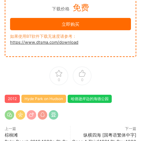
免费
下载价格
立即购买
如果使用BT软件下载无速度请参考：
https://www.dtsma.com/download
0
0
2012
Hyde Park on Hudson
哈德逊岸边的海德公园
上一篇
下一篇
棕榈滩
纵横四海 [国粤语繁体中字]