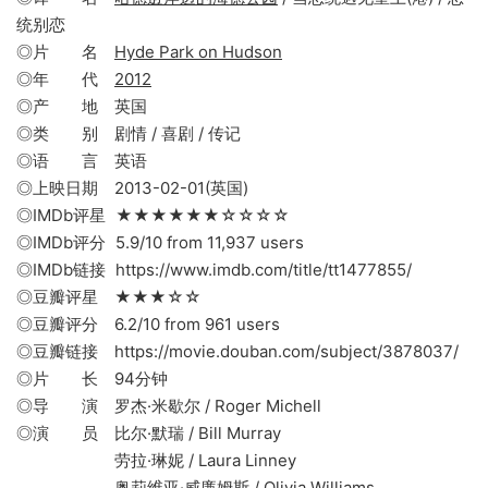
统别恋
◎片 名
Hyde Park on Hudson
◎年 代
2012
◎产 地 英国
◎类 别 剧情 / 喜剧 / 传记
◎语 言 英语
◎上映日期 2013-02-01(英国)
◎IMDb评星 ★★★★★★☆☆☆☆
◎IMDb评分 5.9/10 from 11,937 users
◎IMDb链接 https://www.imdb.com/title/tt1477855/
◎豆瓣评星 ★★★☆☆
◎豆瓣评分 6.2/10 from 961 users
◎豆瓣链接 https://movie.douban.com/subject/3878037/
◎片 长 94分钟
◎导 演 罗杰·米歇尔 / Roger Michell
◎演 员 比尔·默瑞 / Bill Murray
劳拉·琳妮 / Laura Linney
奥莉维亚·威廉姆斯 / Olivia Williams