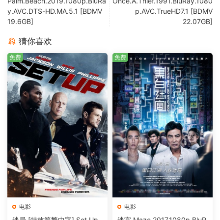
Palm.Beach.2019.1080p.BluRa
Once.A.Thief.1991.BluRay.1080
y.AVC.DTS-HD.MA.5.1 [BDMV
p.AVC.TrueHD7.1 [BDMV
19.6GB]
22.07GB]
猜你喜欢
免费
免费
电影
电影
迷局 [特效简繁中字] Set Up
迷宫 Maze.2017.1080p.BluR