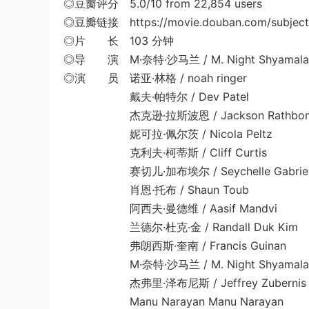
◎豆瓣评分 5.0/10 from 22,854 users
◎豆瓣链接 https://movie.douban.com/subject
◎片 长 103 分钟
◎导 演 M·奈特·沙马兰 / M. Night Shyamala
◎演 员 诺亚·林格 / noah ringer
戴夫·帕特尔 / Dev Patel
杰克逊·拉斯波恩 / Jackson Rathbon
妮可拉·佩尔茨 / Nicola Peltz
克利夫·柯蒂斯 / Cliff Curtis
赛切儿·加布埃尔 / Seychelle Gabrie
肖恩·托布 / Shaun Toub
阿西夫·曼德维 / Aasif Mandvi
兰德尔·杜克·金 / Randall Duk Kim
弗朗西斯·奎南 / Francis Guinan
M·奈特·沙马兰 / M. Night Shyamala
杰弗里·泽布尼斯 / Jeffrey Zubernis
Manu Narayan Manu Narayan