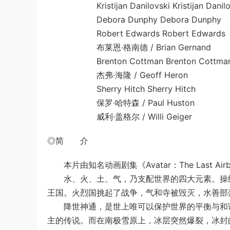
Kristijan Danilovski Kristijan Danilo
Debora Dunphy Debora Dunphy
Robert Edwards Robert Edwards
布莱恩·格南德 / Brian Gernand
Brenton Cottman Brenton Cottma
杰弗·海隆 / Geoff Heron
Sherry Hitch Sherry Hitch
保罗·哈特森 / Paul Huston
威利·盖格尔 / Willi Geiger
◎简 介
本片由知名动画剧集《Avatar：The Last Air
水、火、土、气，乃支配世界的四大元素。操纵
王国。火烈国挑起了战争，气和寺被毁灭，水善部
降世神通，是世上唯可以保护世界的平衡与和谐
主的传说。而在南极雪原上，冰层突然爆裂，冰封的球形