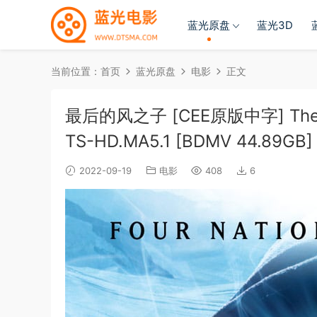
蓝光原盘
蓝光3D
当前位置：
首页
蓝光原盘
电影
正文
最后的风之子 [CEE原版中字] The.Last
TS-HD.MA5.1 [BDMV 44.89GB]
2022-09-19
电影
408
6