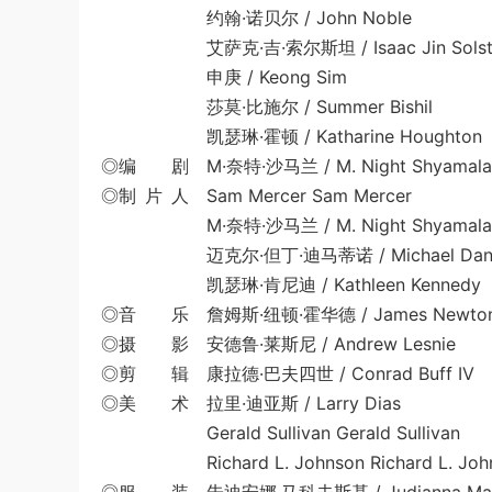
约翰·诺贝尔 / John Noble
艾萨克·吉·索尔斯坦 / Isaac Jin Solste
申庚 / Keong Sim
莎莫·比施尔 / Summer Bishil
凯瑟琳·霍顿 / Katharine Houghton
◎编 剧 M·奈特·沙马兰 / M. Night Shyamala
◎制 片 人 Sam Mercer Sam Mercer
M·奈特·沙马兰 / M. Night Shyamala
迈克尔·但丁·迪马蒂诺 / Michael Dante D
凯瑟琳·肯尼迪 / Kathleen Kennedy
◎音 乐 詹姆斯·纽顿·霍华德 / James Newton
◎摄 影 安德鲁·莱斯尼 / Andrew Lesnie
◎剪 辑 康拉德·巴夫四世 / Conrad Buff IV
◎美 术 拉里·迪亚斯 / Larry Dias
Gerald Sullivan Gerald Sullivan
Richard L. Johnson Richard L. Joh