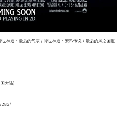
/ 降世神通：最后的气宗 / 降世神通：安昂传说 / 最后的风之国度
(中国大陆)
8283/