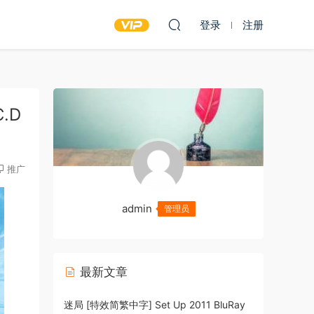
登录
注册
C.D
推广
admin
管理员
最新文章
迷局 [特效简繁中字] Set Up 2011 BluRay