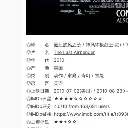
◎译 名
最后的风之子
/ 神风终极战士(港) 
◎片 名
The Last Airbender
◎年 代
2010
◎产 地 美国
◎类 别 动作 / 家庭 / 奇幻 / 冒险
◎语 言 英语
◎上映日期 2010-07-02(美国) / 2010-08-23
◎IMDb评星 ★★★★☆☆☆☆☆☆
◎IMDb评分 4.0/10 from 163,681 users
◎IMDb链接 https://www.imdb.com/title/tt093
◎豆瓣评星 ★★✦☆☆