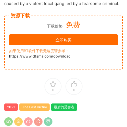
caused by a violent local gang led by a fearsome criminal.
资源下载
免费
下载价格
立即购买
如果使用BT软件下载无速度请参考：
https://www.dtsma.com/download
0
0
2021
The Last Victim
最后的受害者