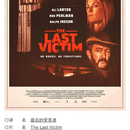
◎译 名
最后的受害者
◎片 名
The Last Victim