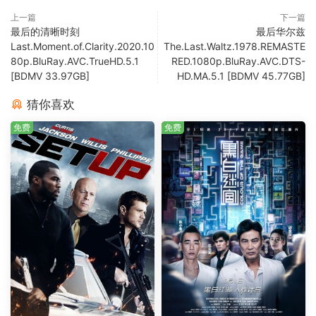
上一篇
下一篇
最后的清晰时刻
最后华尔兹
Last.Moment.of.Clarity.2020.10
The.Last.Waltz.1978.REMASTE
80p.BluRay.AVC.TrueHD.5.1
RED.1080p.BluRay.AVC.DTS-
[BDMV 33.97GB]
HD.MA.5.1 [BDMV 45.77GB]
猜你喜欢
免费
免费