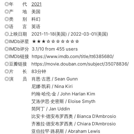
◎年 代
2021
◎产 地 美国
◎类 别 科幻
◎语 言 英语
◎上映日期 2021-11-18(美国) / 2022-03-01(美国)
◎IMDb评星 ★★★☆☆☆☆☆☆☆
◎IMDb评分 3.1/10 from 455 users
◎IMDb链接 https://www.imdb.com/title/tt6385680/
◎豆瓣链接 https://movie.douban.com/subject/35078836/
◎片 长 83分钟
◎演 员 肖恩·古恩 / Sean Gunn
尼娜·凯莉 / Nina Kiri
约翰·哈伦·金 / John Harlan Kim
艾洛伊思·史密斯 / Eloise Smyth
简阿丁 / Jan Uddin
比安卡·德安布罗西奥 / Bianca D’Ambrosio
齐雅拉·德安布罗西奥 / Chiara D’Ambrosio
亚伯拉罕·路易斯 / Abraham Lewis