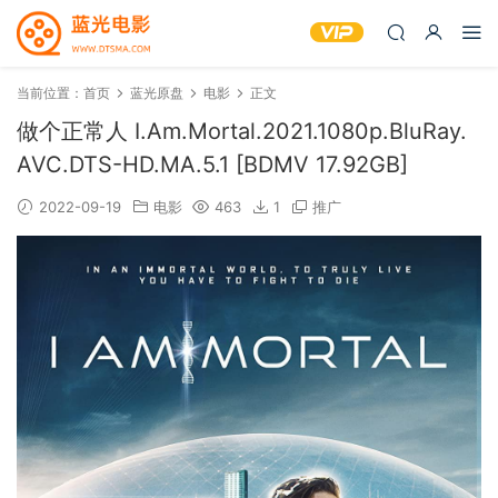
当前位置：
首页
蓝光原盘
电影
正文
做个正常人 I.Am.Mortal.2021.1080p.BluRay.
AVC.DTS-HD.MA.5.1 [BDMV 17.92GB]
2022-09-19
电影
463
1
推广