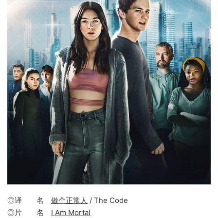
◎译 名
做个正常人
/ The Code
◎片 名
I Am Mortal