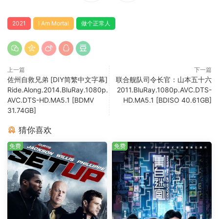
2021
I Am Mortal
做个正常人
上一篇
下一篇
佐州自救兄弟 [DIY简繁中文字幕]
联合舰队司令长官：山本五十六
Ride.Along.2014.BluRay.1080p.
2011.BluRay.1080p.AVC.DTS-
AVC.DTS-HD.MA5.1 [BDMV
HD.MA5.1 [BDISO 40.61GB]
31.74GB]
猜你喜欢
免费
免费