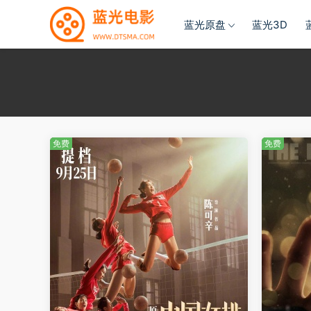
蓝光原盘
蓝光3D
免费
免费