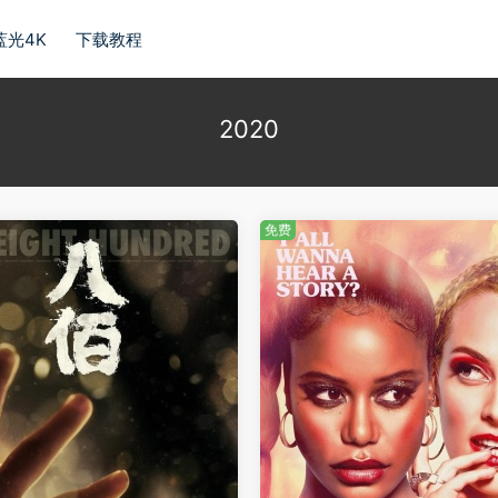
蓝光4K
下载教程
2020
免费