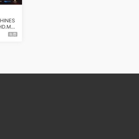
CHINES
HD.MA.
免费