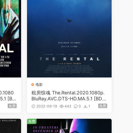
电影
.1080
租房惊魂 The.Rental.2020.1080p.
5.1 [BD
BluRay.AVC.DTS-HD.MA.5.1 [BDM
V 31.1GB]
免费
免费
2022-09-19
442
0
1
免费