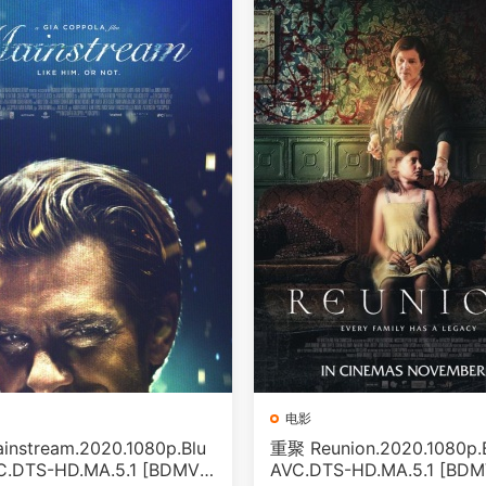
电影
nstream.2020.1080p.Blu
重聚 Reunion.2020.1080p.B
C.DTS-HD.MA.5.1 [BDMV 2
AVC.DTS-HD.MA.5.1 [BDM