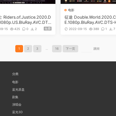
电影
iders.of.Justice.2020.D
征途 Double.World.2020.
1080p.US.BluRay.AVC.DTS
E.1080p.BluRay.AVC.DTS-
.5.1 [BDMV 22.05GB]
5.1 [BDMV 32.05GB]
免费
09-15
425
0
2
2022-09-15
389
1
7
1
2
3
...
16
下一页
跳转
分类
电影
蓝光原盘
剧集
演唱会
蓝光3D