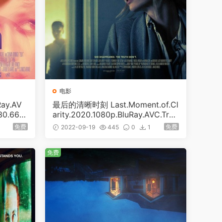
电影
Ray.AV
最后的清晰时刻 Last.Moment.of.Cl
30.66G
arity.2020.1080p.BluRay.AVC.True
HD.5.1 [BDMV 33.97GB]
免费
免费
2022-09-19
445
0
1
免费