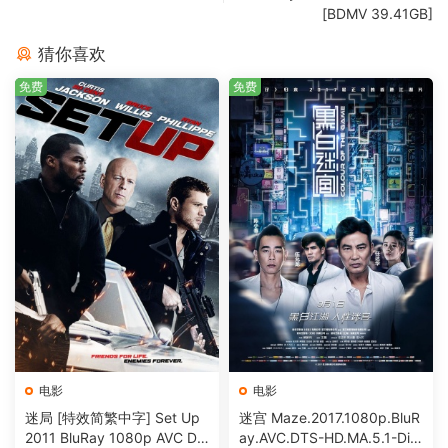
[BDMV 39.41GB]
猜你喜欢
免费
免费
电影
电影
迷局 [特效简繁中字] Set Up
迷宫 Maze.2017.1080p.BluR
2011 BluRay 1080p AVC DT
ay.AVC.DTS-HD.MA.5.1-DiY