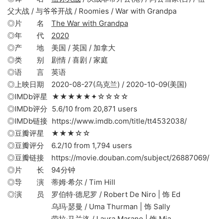
父大战 / 与爷爷开战 / Roomies / War with Grandpa
◎片 名
The War with Grandpa
◎年 代
2020
◎产 地 美国 / 英国 / 加拿大
◎类 别 剧情 / 喜剧 / 家庭
◎语 言 英语
◎上映日期 2020-08-27(乌克兰) / 2020-10-09(美国)
◎IMDb评星 ★★★★★✦☆☆☆☆
◎IMDb评分 5.6/10 from 20,871 users
◎IMDb链接 https://www.imdb.com/title/tt4532038/
◎豆瓣评星 ★★★☆☆
◎豆瓣评分 6.2/10 from 1,794 users
◎豆瓣链接 https://movie.douban.com/subject/26887069/
◎片 长 94分钟
◎导 演 蒂姆·希尔 / Tim Hill
◎演 员 罗伯特·德尼罗 / Robert De Niro | 饰 Ed
乌玛·瑟曼 / Uma Thurman | 饰 Sally
劳拉·马兰洛 / Laura Marano | 饰 Mia