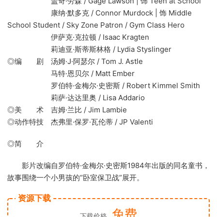
盖奇·劳森 / Gage Lawson | 饰 Teen at School
康纳·默多克 / Connor Murdock | 饰 Middle
School Student / Sky Zone Patron / Gym Class Hero
伊萨克·克拉顿 / Isaac Kragten
莉迪亚·斯蒂斯林格 / Lydia Styslinger
◎编 剧 汤姆·J·阿瑟尔 / Tom J. Astle
马特·恩贝尔 / Matt Ember
罗伯特·金梅尔·史密斯 / Robert Kimmel Smith
莉萨·达达里奥 / Lisa Addario
◎美 术 吉姆·兰比 / Jim Lambie
◎动作特技 杰弗里·保罗·瓦伦蒂 / JP Valenti
◎简 介
影片改编自罗伯特·金梅尔·史密斯1984年出版的同名童书，
故事围绕一个小男孩的“卧室保卫战”展开。
资源下载
免费
下载价格