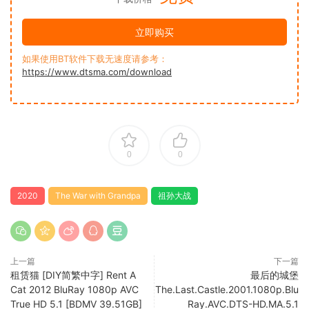
立即购买
如果使用BT软件下载无速度请参考：
https://www.dtsma.com/download
0
0
2020
The War with Grandpa
祖孙大战
上一篇
下一篇
租赁猫 [DIY简繁中字] Rent A
最后的城堡
Cat 2012 BluRay 1080p AVC
The.Last.Castle.2001.1080p.Blu
True HD 5.1 [BDMV 39.51GB]
Ray.AVC.DTS-HD.MA.5.1