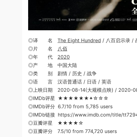
◎译 名
The Eight Hundred
/ 八百启示录 
◎片 名
八佰
◎年 代
2020
◎产 地 中国大陆
◎类 别 剧情 / 历史 / 战争
◎语 言 汉语普通话 / 日语 / 英语
◎上映日期 2020-08-14(大规模点映) / 2020-0
◎IMDb评星 ★★★★★★✦☆☆☆
◎IMDb评分 6.7/10 from 5,785 users
◎IMDb链接 https://www.imdb.com/title/tt729
◎豆瓣评星 ★★★★☆
◎豆瓣评分 7.5/10 from 774,720 users