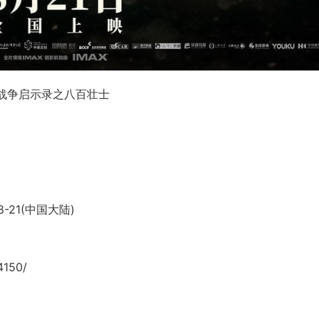
/ 战争启示录之八百壮士
8-21(中国大陆)
4150/