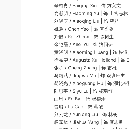
辛柏青 / Baiqing Xin | 饰 方兴文
俞灏明 / Haoming Yu | 饰 上官志标
刘晓庆 / Xiaoqing Liu | 饰 蓉姐
姚晨 / Chen Yao | 饰 何香凝
郑恺 / Kai Zheng | 饰 陈树生
余皑磊 / Ailei Yu | 饰 洛阳铲
黄晓明 / Xiaoming Huang | 饰 特派
徐嘉雯 / Augusta Xu-Holland | 饰 E
张承 / Cheng Zhang | 饰 雷雄
马精武 / Jingwu Ma | 饰 戏班班主
胡晓光 / Xiaoguang Hu | 饰 湖北长
陆思宇 / Siyu Lu | 饰 杨瑞符
白恩 / En Bai | 饰 杨德余
曹璐 / Lu Cao | 饰 蒋敬
刘云龙 / Yunlong Liu | 饰 林杨
杨嘉华 / Jiahua Yang | 饰 廖志凯