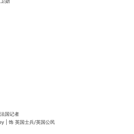
近卫勋
饰 法国记者
y | 饰 英国士兵/英国公民