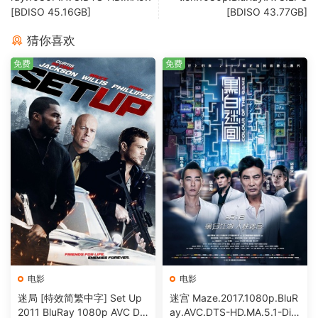
[BDISO 45.16GB]
[BDISO 43.77GB]
猜你喜欢
免费
免费
电影
电影
迷局 [特效简繁中字] Set Up
迷宫 Maze.2017.1080p.BluR
2011 BluRay 1080p AVC DT
ay.AVC.DTS-HD.MA.5.1-DiY