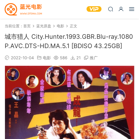
当前位置：
首页
蓝光原盘
电影
正文
城市猎人 City.Hunter.1993.GBR.Blu-ray.1080
P.AVC.DTS-HD.MA.5.1 [BDISO 43.25GB]
2022-10-04
电影
586
21
推广