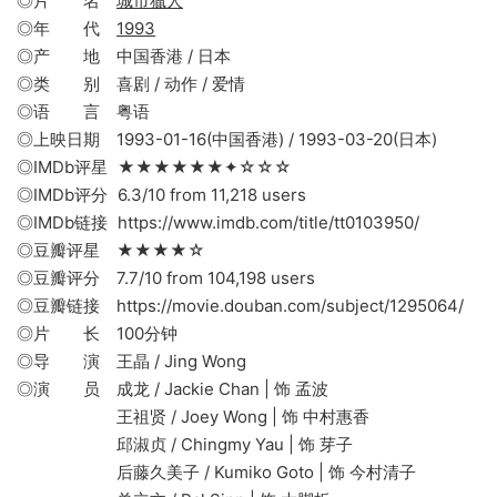
◎片 名
城市獵人
◎年 代
1993
◎产 地 中国香港 / 日本
◎类 别 喜剧 / 动作 / 爱情
◎语 言 粤语
◎上映日期 1993-01-16(中国香港) / 1993-03-20(日本)
◎IMDb评星 ★★★★★★✦☆☆☆
◎IMDb评分 6.3/10 from 11,218 users
◎IMDb链接 https://www.imdb.com/title/tt0103950/
◎豆瓣评星 ★★★★☆
◎豆瓣评分 7.7/10 from 104,198 users
◎豆瓣链接 https://movie.douban.com/subject/1295064/
◎片 长 100分钟
◎导 演 王晶 / Jing Wong
◎演 员 成龙 / Jackie Chan | 饰 孟波
王祖贤 / Joey Wong | 饰 中村惠香
邱淑贞 / Chingmy Yau | 饰 芽子
后藤久美子 / Kumiko Goto | 饰 今村清子