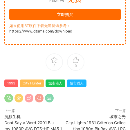
下载价格
立即购买
如果使用BT软件下载无速度请参考：
https://www.dtsma.com/download
2
0
1993
City Hunter
城市猎人
城市獵人
上一篇
下一篇
沉默生机
城市之光
Dont.Say.a.Word.2001.Blu-
City.Lights.1931.Criterion.Collec
ray.1080P.AVC.DTS-HD.MA5.1
tion.1080p.BluRay.AVC.LPC