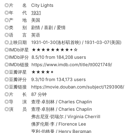
◎片 名 City Lights
◎年 代
1931
◎产 地 美国
◎类 别 剧情 / 喜剧 / 爱情
◎语 言 英语
◎上映日期 1931-01-30(洛杉矶首映) / 1931-03-07(美国)
◎IMDb评星 ★★★★★★★★✦☆
◎IMDb评分 8.5/10 from 184,208 users
◎IMDb链接 https://www.imdb.com/title/tt0021749/
◎豆瓣评星 ★★★★✦
◎豆瓣评分 9.3/10 from 134,173 users
◎豆瓣链接 https://movie.douban.com/subject/1293908/
◎片 长 87 分钟
◎导 演 查理·卓别林 / Charles Chaplin
◎演 员 查理·卓别林 / Charles Chaplin
弗吉尼亚·切瑞尔 / Virginia Cherrill
佛罗伦斯·李 / Florence Lee
亨利·伯格曼 / Henry Bergman