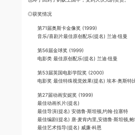
◎获奖情况
第71届奥斯卡金像奖 (1999)
音乐/喜剧片最佳原创配乐(提名) 兰迪·纽曼
第56届金球奖 (1999)
电影类 最佳原创配乐(提名) 兰迪·纽曼
第53届英国电影学院奖 (2000)
电影奖 最佳特殊视觉效果(提名) 埃本·奥斯特比,
第27届动画安妮奖 (1999)
最佳动画长片(提名)
最佳导演(提名) 安德鲁·斯坦顿,约翰·拉塞特
最佳编剧(提名) 唐·麦肯内里,安德鲁·斯坦顿,鲍勃
最佳艺术指导(提名) 威廉·科恩