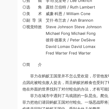
◎剪 辑 李·昂克里奇 / Lee Unkrich
◎选 角 露丝·兰伯特 / Ruth Lambert
◎美 术 威廉·科恩 / William Cone
◎副 导 演 艾什·布兰农 / Ash Brannon
◎视觉特效 Steve Johnson Steve Johnson
Michael Fong Michael Fong
彼得·德塞夫 / Peter DeSève
David Lomax David Lomax
Fred Warter Fred Warter
◎简 介
菲力在蚂蚁王国里并不怎么受欢迎，尽管他发明
点因此被蝗虫敌人捉去，而且蚂蚁的粮食也受到了
他在外面的世界找到了对付蝗虫的办法，才有可能
菲力在城市中遇到了马戏团的一队昆虫。爬虫、
菲力把他们请回蚂蚁王国对付蝗虫。一场恶战即将
也终于回到了蚂蚁王国中，受到大伙儿的赞赏。