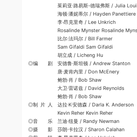
茱莉亚·路易斯-德瑞弗斯 / Julia Louis-D
海顿·潘妮蒂尔 / Hayden Panettiere
李·昂克里奇 / Lee Unkrich
Rosalinde Mynster Rosalinde Myns
比尔·法玛尔 / Bill Farmer
Sam Gifaldi Sam Gifaldi
胡立成 / Licheng Hu
◎编 剧 安德鲁·斯坦顿 / Andrew Stanton
唐·麦肯内里 / Don McEnery
鲍勃·肖 / Bob Shaw
大卫·雷诺兹 / David Reynolds
鲍勃·肖 / Bob Shaw
◎制 片 人 达拉·K·安德森 / Darla K. Anderson
Kevin Reher Kevin Reher
◎音 乐 兰迪·纽曼 / Randy Newman
◎摄 影 莎朗·卡拉汉 / Sharon Calahan