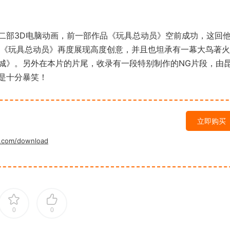
部3D电脑动画，前一部作品《玩具总动员》空前成功，这回
继《玩具总动员》再度展现高度创意，并且也坦承有一幕大鸟著
城》。另外在本片的片尾，收录有一段特别制作的NG片段，由
是十分暴笑！
立即购买
.com/download
0
0