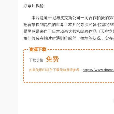
◎幕后揭秘
本片是迪士尼与皮克斯公司一同合作拍摄的第二
把背景换到昆虫的世界！本片的导演约翰·拉塞特
景灵感是来自于日本动画大师宫崎骏作品《天空之
角们假装在拍片时遇到吃螺丝、撞墙等状况，实在
资源下载
免费
下载价格
如果使用BT软件下载无速度请参考：
https://www.dtsma