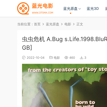
蓝光原盘
蓝光3D
当前位置：
首页
蓝光原盘
电影
正文
虫虫危机 A.Bug s.Life.1998.BluR
GB]
2022-10-04
电影
460
3