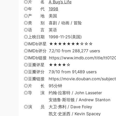
◎片 名
A Bug’s Life
◎年 代
1998
◎产 地 美国
◎类 别 喜剧 / 动画 / 冒险
◎语 言 英语
◎上映日期 1998-11-25(美国)
◎IMDb评星 ★★★★★★★☆☆☆
◎IMDb评分 7.2/10 from 288,277 users
◎IMDb链接 https://www.imdb.com/title/tt012
◎豆瓣评星 ★★★★☆
◎豆瓣评分 7.9/10 from 91,489 users
◎豆瓣链接 https://movie.douban.com/subject
◎片 长 95分钟
◎导 演 约翰·拉塞特 / John Lasseter
安德鲁·斯坦顿 / Andrew Stanton
◎演 员 大卫·弗利 / Dave Foley
凯文·史派西 / Kevin Spacey