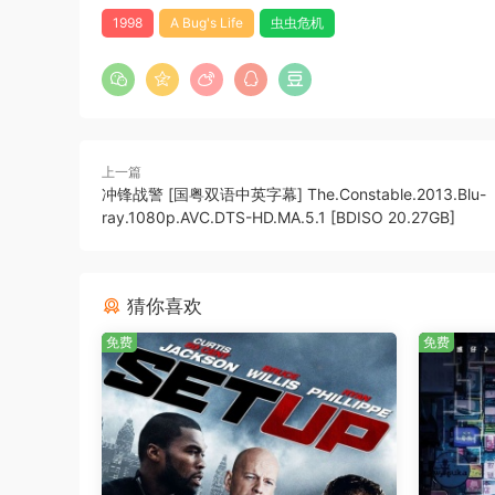
1998
A Bug's Life
虫虫危机
上一篇
冲锋战警 [国粤双语中英字幕] The.Constable.2013.Blu-
ray.1080p.AVC.DTS-HD.MA.5.1 [BDISO 20.27GB]
猜你喜欢
免费
免费