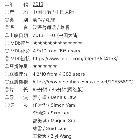
◎年 代
2013
◎产 地 中国香港 / 中国大陆
◎类 别 动作 / 犯罪
◎语 言 汉语普通话 / 粤语
◎上映日期 2013-11-01(中国大陆)
◎IMDb评星 ★★★★★☆☆☆☆☆
◎IMDb评分 4.9/10 from 195 users
◎IMDb链接 https://www.imdb.com/title/tt3504158/
◎豆瓣评星 ★★☆☆☆
◎豆瓣评分 4.2/10 from 4,388 users
◎豆瓣链接 https://movie.douban.com/subject/22555690/
◎片 长 96分钟 / 85分钟(网络版)
◎导 演 罗守耀 / Dennis Law
◎演 员 任达华 / Simon Yam
李灿森 / Sam Lee
邵美琪 / Maggie Siu
林雪 / Suet Lam
王紫逸 / Ziyi Wang