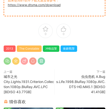
如果使用BT软件下载无速度请参考：
https://www.dtsma.com/download
0
0
2013
The Constable
冲锋战警
衝鋒戰警
上一篇
下一篇
城市之光
虫虫危机 A.Bug
City.Lights.1931.Criterion.Collec
s.Life.1998.BluRay.1080p.AVC.
tion.1080p.BluRay.AVC.LPC
DTS-HD.MA5.1 [BDISO
[BDISO 43.77GB]
41.41GB]
猜你喜欢