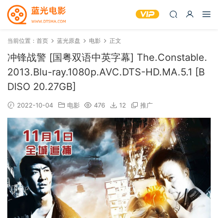
当前位置：
首页
蓝光原盘
电影
正文
冲锋战警 [国粤双语中英字幕] The.Constable.
2013.Blu-ray.1080p.AVC.DTS-HD.MA.5.1 [B
DISO 20.27GB]
2022-10-04
电影
476
12
推广