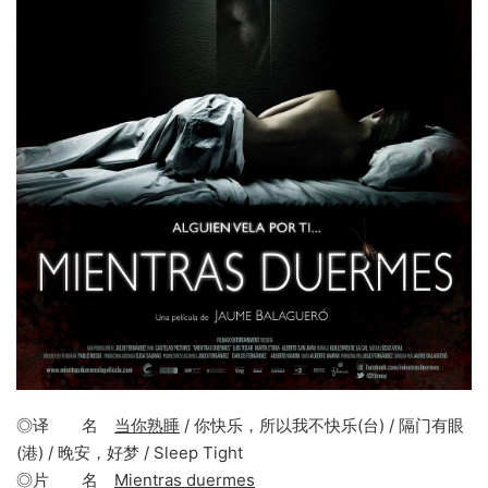
◎译 名
当你熟睡
/ 你快乐，所以我不快乐(台) / 隔门有眼
(港) / 晚安，好梦 / Sleep Tight
◎片 名
Mientras duermes