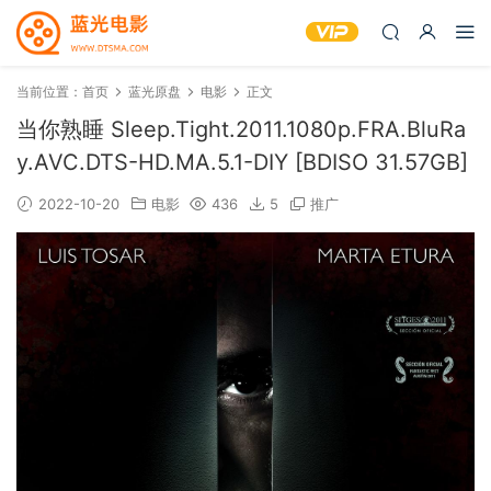
当前位置：
首页
蓝光原盘
电影
正文
当你熟睡 Sleep.Tight.2011.1080p.FRA.BluRa
y.AVC.DTS-HD.MA.5.1-DIY [BDISO 31.57GB]
2022-10-20
电影
436
5
推广