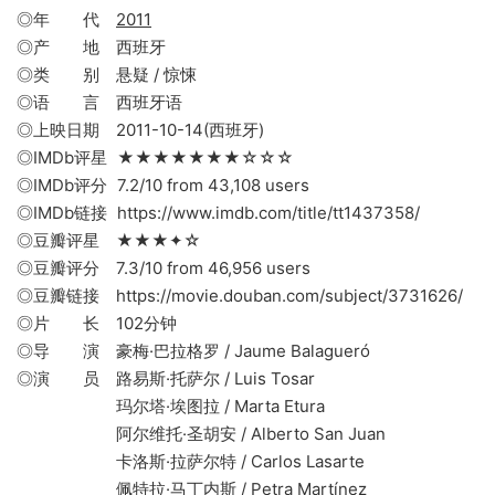
◎年 代
2011
◎产 地 西班牙
◎类 别 悬疑 / 惊悚
◎语 言 西班牙语
◎上映日期 2011-10-14(西班牙)
◎IMDb评星 ★★★★★★★☆☆☆
◎IMDb评分 7.2/10 from 43,108 users
◎IMDb链接 https://www.imdb.com/title/tt1437358/
◎豆瓣评星 ★★★✦☆
◎豆瓣评分 7.3/10 from 46,956 users
◎豆瓣链接 https://movie.douban.com/subject/3731626/
◎片 长 102分钟
◎导 演 豪梅·巴拉格罗 / Jaume Balagueró
◎演 员 路易斯·托萨尔 / Luis Tosar
玛尔塔·埃图拉 / Marta Etura
阿尔维托·圣胡安 / Alberto San Juan
卡洛斯·拉萨尔特 / Carlos Lasarte
佩特拉·马丁内斯 / Petra Martínez