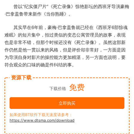
曾以“纪实僵尸片”《死亡录像》惊艳影坛的西班牙导演豪梅
·巴拿盖鲁带来新作《当你熟睡》。
其实早在6年前，豪梅·巴拿盖鲁就已经在《西班牙6部惊魂
难眠》的短片集中，拍过类似的变态公寓管理员的故事，表现
也是非常不错，但那个时候还没有《死亡录像》。虽然这部新
作仍然是他一贯以来的风格，但是评价却非常好，一方面是因
为导演自身对影片的操控能力更加精湛，另一方面也说明，要
符合观众的口味的确是件纠结的事。
资源下载
免费
下载价格
立即购买
如果使用BT软件下载无速度请参考：
https://www.dtsma.com/download