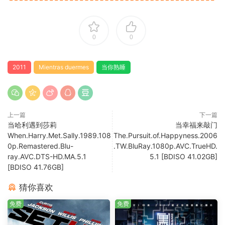
0
0
2011
Mientras duermes
当你熟睡
上一篇
下一篇
当哈利遇到莎莉
当幸福来敲门
When.Harry.Met.Sally.1989.108
The.Pursuit.of.Happyness.2006
0p.Remastered.Blu-
.TW.BluRay.1080p.AVC.TrueHD.
ray.AVC.DTS-HD.MA.5.1
5.1 [BDISO 41.02GB]
[BDISO 41.76GB]
猜你喜欢
免费
免费