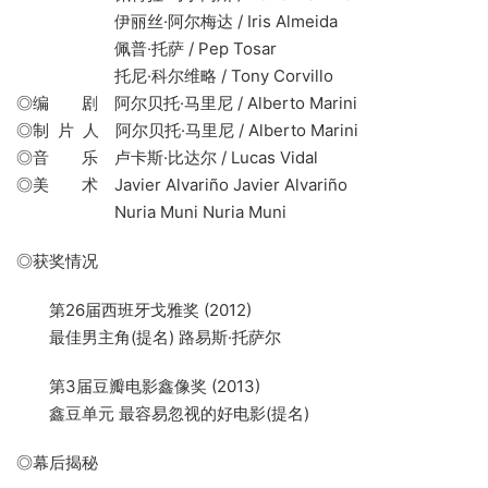
伊丽丝·阿尔梅达 / Iris Almeida
佩普·托萨 / Pep Tosar
托尼·科尔维略 / Tony Corvillo
◎编 剧 阿尔贝托·马里尼 / Alberto Marini
◎制 片 人 阿尔贝托·马里尼 / Alberto Marini
◎音 乐 卢卡斯·比达尔 / Lucas Vidal
◎美 术 Javier Alvariño Javier Alvariño
Nuria Muni Nuria Muni
◎获奖情况
第26届西班牙戈雅奖 (2012)
最佳男主角(提名) 路易斯·托萨尔
第3届豆瓣电影鑫像奖 (2013)
鑫豆单元 最容易忽视的好电影(提名)
◎幕后揭秘