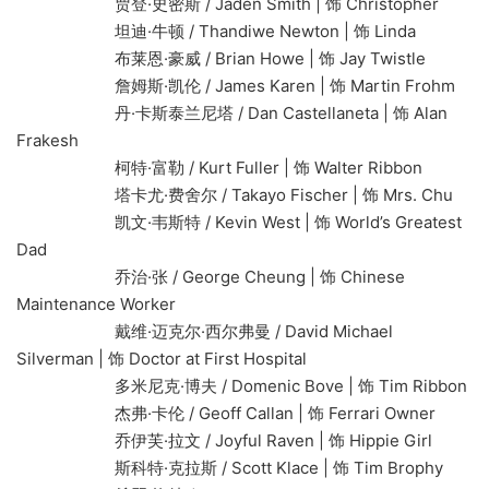
贾登·史密斯 / Jaden Smith | 饰 Christopher
坦迪·牛顿 / Thandiwe Newton | 饰 Linda
布莱恩·豪威 / Brian Howe | 饰 Jay Twistle
詹姆斯·凯伦 / James Karen | 饰 Martin Frohm
丹·卡斯泰兰尼塔 / Dan Castellaneta | 饰 Alan
Frakesh
柯特·富勒 / Kurt Fuller | 饰 Walter Ribbon
塔卡尤·费舍尔 / Takayo Fischer | 饰 Mrs. Chu
凯文·韦斯特 / Kevin West | 饰 World’s Greatest
Dad
乔治·张 / George Cheung | 饰 Chinese
Maintenance Worker
戴维·迈克尔·西尔弗曼 / David Michael
Silverman | 饰 Doctor at First Hospital
多米尼克·博夫 / Domenic Bove | 饰 Tim Ribbon
杰弗·卡伦 / Geoff Callan | 饰 Ferrari Owner
乔伊芙·拉文 / Joyful Raven | 饰 Hippie Girl
斯科特·克拉斯 / Scott Klace | 饰 Tim Brophy