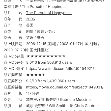
◎译 名
当幸福来敲门
/ 寻找快乐的故事(港) / 追求快乐 /
幸福追击 / The Pursuit of Happiness
◎片 名
The Pursuit of Happyness
◎年 代
2006
◎产 地 美国
◎类 别 剧情 / 家庭 / 传记
◎语 言 英语 / 粤语
◎上映日期 2006-12-15(美国) / 2008-01-17(中国大陆) /
2020-07-20(中国大陆重映)
◎IMDb评星 ★★★★★★★★☆☆
◎IMDb评分 8.0/10 from 508,913 users
◎IMDb链接 https://www.imdb.com/title/tt0454921/
◎豆瓣评星 ★★★★✦
◎豆瓣评分 9.2/10 from 1,439,060 users
◎豆瓣链接 https://movie.douban.com/subject/1849031/
◎片 长 117分钟
◎导 演 加布里埃莱·穆奇诺 / Gabriele Muccino
◎演 员 威尔·史密斯 / Will Smith | 饰 Chris Gardner