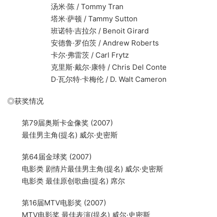
汤米·陈 / Tommy Tran
塔米·萨顿 / Tammy Sutton
班诺特·吉拉尔 / Benoit Girard
安德鲁·罗伯茨 / Andrew Roberts
卡尔·弗雷茨 / Carl Frytz
克里斯·戴尔·康特 / Chris Del Conte
D·瓦尔特·卡梅伦 / D. Walt Cameron
◎获奖情况
第79届奥斯卡金像奖 (2007)
最佳男主角(提名) 威尔·史密斯
第64届金球奖 (2007)
电影类 剧情片最佳男主角(提名) 威尔·史密斯
电影类 最佳原创歌曲(提名) 席尔
第16届MTV电影奖 (2007)
MTV电影奖 最佳表演(提名) 威尔·史密斯