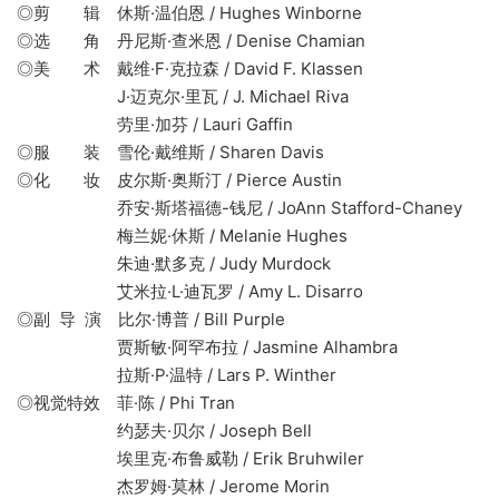
◎剪 辑 休斯·温伯恩 / Hughes Winborne
◎选 角 丹尼斯·查米恩 / Denise Chamian
◎美 术 戴维·F·克拉森 / David F. Klassen
J·迈克尔·里瓦 / J. Michael Riva
劳里·加芬 / Lauri Gaffin
◎服 装 雪伦·戴维斯 / Sharen Davis
◎化 妆 皮尔斯·奥斯汀 / Pierce Austin
乔安·斯塔福德-钱尼 / JoAnn Stafford-Chaney
梅兰妮·休斯 / Melanie Hughes
朱迪·默多克 / Judy Murdock
艾米拉·L·迪瓦罗 / Amy L. Disarro
◎副 导 演 比尔·博普 / Bill Purple
贾斯敏·阿罕布拉 / Jasmine Alhambra
拉斯·P·温特 / Lars P. Winther
◎视觉特效 菲·陈 / Phi Tran
约瑟夫·贝尔 / Joseph Bell
埃里克·布鲁威勒 / Erik Bruhwiler
杰罗姆·莫林 / Jerome Morin