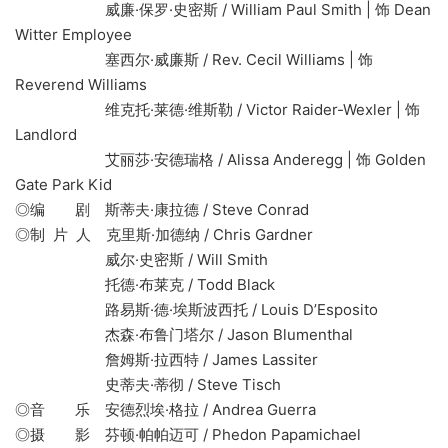
威廉·保罗·史密斯 / William Paul Smith | 饰 Dean
Witter Employee
塞西尔·威廉斯 / Rev. Cecil Williams | 饰
Reverend Williams
维克托·莱德·维斯勒 / Victor Raider-Wexler | 饰
Landlord
艾丽莎·安德瑞格 / Alissa Anderegg | 饰 Golden
Gate Park Kid
◎编 剧 斯蒂夫·康拉德 / Steve Conrad
◎制 片 人 克里斯·加德纳 / Chris Gardner
威尔·史密斯 / Will Smith
托德·布莱克 / Todd Black
路易斯·德·埃斯波西托 / Louis D’Esposito
杰森·布鲁门塔尔 / Jason Blumenthal
詹姆斯·拉西特 / James Lassiter
史蒂夫·蒂彻 / Steve Tisch
◎音 乐 安德烈埃·格拉 / Andrea Guerra
◎摄 影 芬顿·帕帕迈可 / Phedon Papamichael