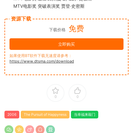
MTV电影奖 突破表演奖 贾登·史密斯
资源下载
免费
下载价格
立即购买
如果使用BT软件下载无速度请参考：
https://www.dtsma.com/download
0
0
2006
The Pursuit of Happyness
当幸福来敲门