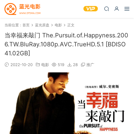
当前位置：
首页
蓝光原盘
电影
正文
当幸福来敲门 The.Pursuit.of.Happyness.200
6.TW.BluRay.1080p.AVC.TrueHD.5.1 [BDISO
41.02GB]
2022-10-20
电影
519
28
推广