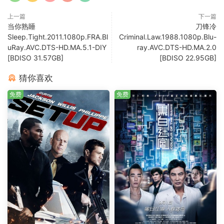
上一篇
下一篇
当你熟睡
刀锋冷
Sleep.Tight.2011.1080p.FRA.Bl
Criminal.Law.1988.1080p.Blu-
uRay.AVC.DTS-HD.MA.5.1-DIY
ray.AVC.DTS-HD.MA.2.0
[BDISO 31.57GB]
[BDISO 22.95GB]
猜你喜欢
免费
免费