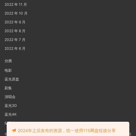
2022 年 11 月
2022 年 10 月
2022 年 9 月
2022 年 8 月
2022 年 7 月
2022 年 6 月
分类
电影
蓝光原盘
剧集
演唱会
蓝光3D
蓝光4K
纪录片
2024年之后发布的资源，统一使用115网盘链接分享
©2022
蓝光电影网
本站资源来源于网络用户网盘投稿，本站服务器不储存任何