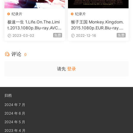
纪录片
纪录片
极速一生 1.Life.On.The.Limi
猴子王国 Monkey.Kingdom.
t.2013.1080p.Blu-ray.AVC.D
2015.1080p.EUR.Blu-ray.AV
TS-HD.MA.5.1 [BDISO 33.6
C.DTS-HD.MA.5.1 [BDISO 2
免费
免费
2023-03-02
2022-12-16
1GB]
6.95GB]
评论
0
请先
登录
归档
2024 年 7 月
2024 年 6 月
2024 年 5 月
2023 年 4 月