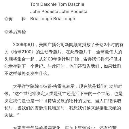
Tom Daschle Tom Daschle
John Podesta John Podesta
◎剪 辑 Bria Lough Bria Lough
◎幕后揭秘
2009年6月，美国广播公司新闻频道播放了长达2小时的有
关《地球2100》的生动专题片。在此专题片中，全球最伟大的
头脑将集合一起，从2100年倒计时开始，告诉我们得怎样做才
能幸存到下一个世纪。与此同时，他们还预告我们，如果我们
不这样做将会发生什么。
太平洋学院院长彼得·格雷克表示，现在就是我们行动的时
候。“这个世纪将决定人类是死亡还是活下来的一个世纪，也是
决定我们是否是一种可持续发展的物种的世纪。当人口继续增
长时，当我们的资源消耗增加时，我想我们越来越接近灭绝的
边缘。”
专家表示气候的极端变化，再加上资源减少，还有饥荒、