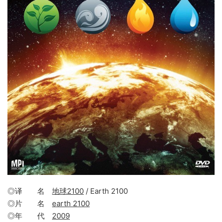
◎译 名
地球2100
/ Earth 2100
◎片 名
earth 2100
◎年 代
2009