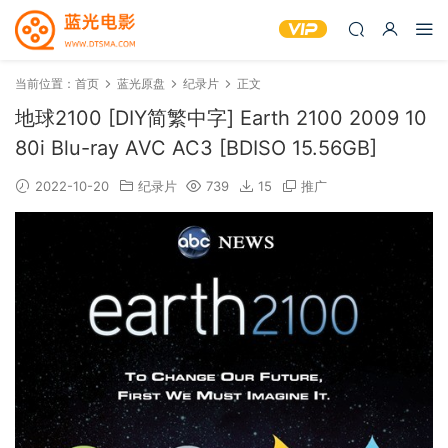
当前位置：
首页
蓝光原盘
纪录片
正文
地球2100 [DIY简繁中字] Earth 2100 2009 10
80i Blu-ray AVC AC3 [BDISO 15.56GB]
2022-10-20
纪录片
739
15
推广