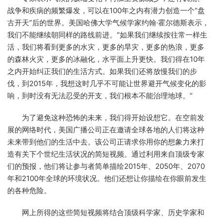
战争和疾病的频繁爆发，可以在100年之内有潜力创造一个“盘
古开天”后的世界。美国哈佛大学气候学家约翰·霍尔德斯表示，
我们不能继续朝同样的路线前进。“如果我们继续按往常一样生
活，我们将看到更多的水灾，更多的旱灾，更多的热浪，更多
的森林火灾，更多的冰融化，水平面上升更快。我们得在10年
之内开始纠正我们的生活方式。如果我们还将放慢我们的步
伐，到2015年，我想这时几乎不可能让世界避开气候变化的影
响，到时没有无法忍受的开支，我们根本不能治理地球。”
为了避免这种恐怖的未来，我们得开始设想它。在空前发
展的网络时代，美国广播公司正在邀请全球各地的人们将这种
未来带到他们的生活中去。该公司正请求你用你的想象力来打
造有关下个世纪生活状况的简短视频。通过利用来自顶级专家
们的预报，他们将让参与者简单描绘2015年、2050年、2070
年和2100年全球的环境状况。他们还想让你描绘在你眼前发生
的各种危险。
网上所得的这些简短视频将结合顶级科学家、历史学家和