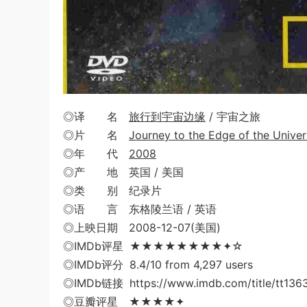
◎译 名
旅行到宇宙边缘
/ 宇宙之旅
◎片 名
Journey to the Edge of the Unive
◎年 代
2008
◎产 地 英国 / 美国
◎类 别 纪录片
◎语 言 东格陵兰语 / 英语
◎上映日期 2008-12-07(美国)
◎IMDb评星 ★★★★★★★★✦☆
◎IMDb评分 8.4/10 from 4,297 users
◎IMDb链接 https://www.imdb.com/title/tt136
◎豆瓣评星 ★★★★✦