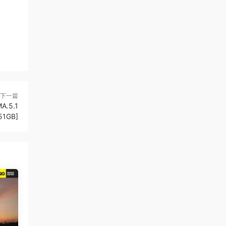
下一篇
A.5.1
51GB]