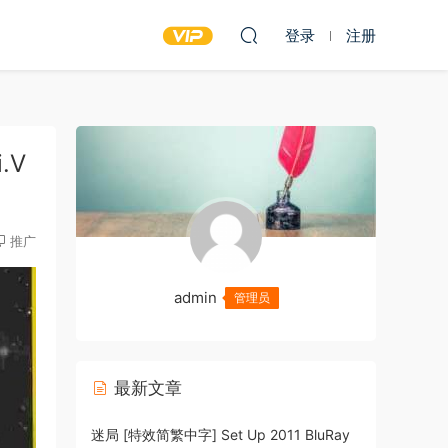
登录
注册
i.V
推广
admin
管理员
最新文章
迷局 [特效简繁中字] Set Up 2011 BluRay