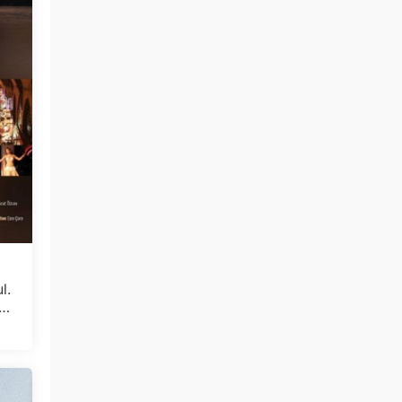
l.
.AV
.23
免费