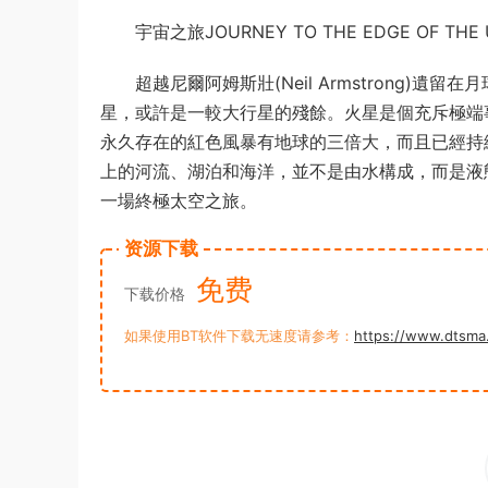
宇宙之旅JOURNEY TO THE EDGE OF THE U
超越尼爾阿姆斯壯(Neil Armstrong)
星，或許是一較大行星的殘餘。火星是個充斥極端
永久存在的紅色風暴有地球的三倍大，而且已經持
上的河流、湖泊和海洋，並不是由水構成，而是液
一場終極太空之旅。
资源下载
免费
下载价格
如果使用BT软件下载无速度请参考：
https://www.dtsma