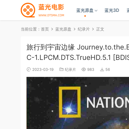
蓝光原盘
蓝光3D
当前位置：
首页
蓝光原盘
纪录片
正文
旅行到宇宙边缘 Journey.to.the.Edge
C-1.LPCM.DTS.TrueHD.5.1 [BDI
2023-03-19
纪录片
983
56