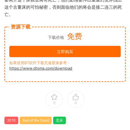
这个古董床的可怕秘密，否则面临他们的将会是接二连三的死
亡。
资源下载
免费
下载价格
立即购买
如果使用BT软件下载无速度请参考：
https://www.dtsma.com/download
0
0
2016
Bed of the Dead
恶床