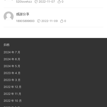
520lovehzz
2022-11-07
0
感謝分享
18905899693
2022-11-09
0
归档
2024 年 7 月
2024 年 6 月
2024 年 5 月
2023 年 4 月
2023 年 3 月
2022 年 12 月
2022 年 11 月
2022 年 10 月