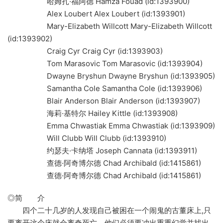
哈姆扎·福阿德 Hamza Fouad (id:1393900)
Alex Loubert Alex Loubert (id:1393901)
Mary-Elizabeth Willcott Mary-Elizabeth Willcott
(id:1393902)
Craig Cyr Craig Cyr (id:1393903)
Tom Marasovic Tom Marasovic (id:1393904)
Dwayne Bryshun Dwayne Bryshun (id:1393905)
Samantha Cole Samantha Cole (id:1393906)
Blair Anderson Blair Anderson (id:1393907)
海莉·基特尔 Hailey Kittle (id:1393908)
Emma Chwastiak Emma Chwastiak (id:1393909)
Will Clubb Will Clubb (id:1393910)
约瑟夫·卡纳塔 Joseph Cannata (id:1393911)
查德·阿奇博尔德 Chad Archibald (id:1415861)
查德·阿奇博尔德 Chad Archibald (id:1415861)
◎简 介
四个二十几岁的人发现自己被困在一个闹鬼的古董床上,只
要离开这个床就会离奇死亡，他们必须要冲出重重幻觉并找出