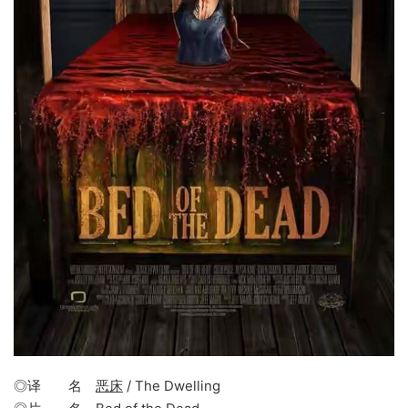
◎译 名
恶床
/ The Dwelling