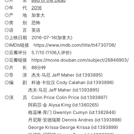
◎片 名
Bed of the Dead
◎年 代
2016
◎产 地 加拿大
◎类 别 恐怖
◎语 言 英语
◎上映日期 2016-07-16(加拿大)
◎IMDb链接 https://www.imdb.com/title/tt4730706/
◎豆瓣评分 5.7/10 (1106人评价)
◎豆瓣链接 https://movie.douban.com/subject/26846903/
◎片 长 88分钟
◎导 演 杰夫·马厄 Jeff Maher (id:1393895)
◎编 剧 科迪·卡拉汉 Cody Calahan (id:1393896)
杰夫·马厄 Jeff Maher (id:1393895)
◎演 员 Colin Price Colin Price (id:1393897)
阿莉莎·金 Alysa King (id:1360265)
格温琳·库门 Gwenlyn Cumyn (id:1382846)
丹尼斯·安德瑞斯 Dennis Andres (id:1393898)
George Krissa George Krissa (id:1393899)