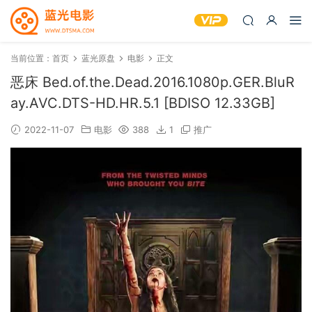
当前位置：
首页
蓝光原盘
电影
正文
恶床 Bed.of.the.Dead.2016.1080p.GER.BluR
ay.AVC.DTS-HD.HR.5.1 [BDISO 12.33GB]
2022-11-07
电影
388
1
推广