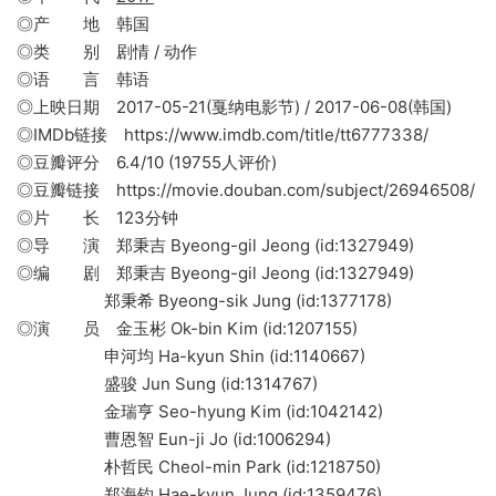
◎产 地 韩国
◎类 别 剧情 / 动作
◎语 言 韩语
◎上映日期 2017-05-21(戛纳电影节) / 2017-06-08(韩国)
◎IMDb链接 https://www.imdb.com/title/tt6777338/
◎豆瓣评分 6.4/10 (19755人评价)
◎豆瓣链接 https://movie.douban.com/subject/26946508/
◎片 长 123分钟
◎导 演 郑秉吉 Byeong-gil Jeong (id:1327949)
◎编 剧 郑秉吉 Byeong-gil Jeong (id:1327949)
郑秉希 Byeong-sik Jung (id:1377178)
◎演 员 金玉彬 Ok-bin Kim (id:1207155)
申河均 Ha-kyun Shin (id:1140667)
盛骏 Jun Sung (id:1314767)
金瑞亨 Seo-hyung Kim (id:1042142)
曹恩智 Eun-ji Jo (id:1006294)
朴哲民 Cheol-min Park (id:1218750)
郑海钧 Hae-kyun Jung (id:1359476)