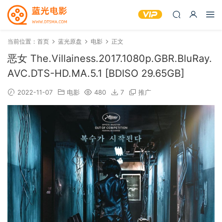
当前位置：
首页
蓝光原盘
电影
正文
恶女 The.Villainess.2017.1080p.GBR.BluRay.
AVC.DTS-HD.MA.5.1 [BDISO 29.65GB]
2022-11-07
电影
480
7
推广