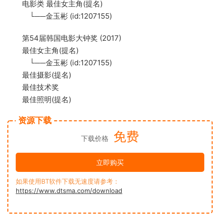
电影类 最佳女主角(提名)
└──金玉彬 (id:1207155)
第54届韩国电影大钟奖 (2017)
最佳女主角(提名)
└──金玉彬 (id:1207155)
最佳摄影(提名)
最佳技术奖
最佳照明(提名)
资源下载
免费
下载价格
立即购买
如果使用BT软件下载无速度请参考：
https://www.dtsma.com/download