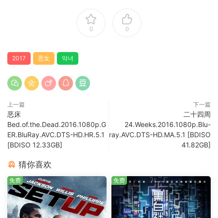
0
0
2017
恶女
악녀
上一篇
下一篇
恶床
二十四周
Bed.of.the.Dead.2016.1080p.G
24.Weeks.2016.1080p.Blu-
ER.BluRay.AVC.DTS-HD.HR.5.1
ray.AVC.DTS-HD.MA.5.1 [BDISO
[BDISO 12.33GB]
41.82GB]
猜你喜欢
免费
免费