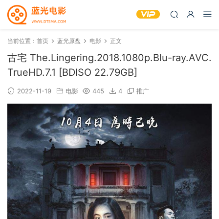
当前位置：
首页
蓝光原盘
电影
正文
古宅 The.Lingering.2018.1080p.Blu-ray.AVC.
TrueHD.7.1 [BDISO 22.79GB]
2022-11-19
电影
445
4
推广