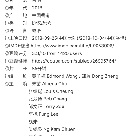
◎片 名 古宅
◎年 代
2018
◎产 地 中国香港
◎类 别 惊悚/恐怖
◎语 言 粤语
◎上映日期 2018-09-25(中国大陆)/2018-10-04(中国香港)
◎IMDb链接 https://www.imdb.com/title/tt9053906/
◎豆瓣评分 3.3/10 from 1420 users
◎豆瓣链接 https://douban.com/subject/26995764/
◎片 长 85分钟
◎编 剧 黄子桓 Edmond Wong / 郑栋 Dong Zheng
◎主 演 朱茵 Athena Chu
张继聪 Louis Cheung
张彦博 Bob Chang
邹文正 Terry Zou
李枫 Fung Lee
魏来
吴锦泉 Ng Kam Chuen