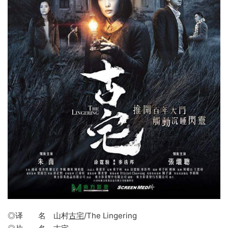
◎译 名 山村
古宅
/The Lingering