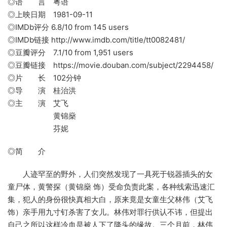
◎语 言 粤语
◎上映日期 1981-09-11
◎IMDb评分 6.8/10 from 145 users
◎IMDb链接 http://www.imdb.com/title/tt0082481/
◎豆瓣评分 7.1/10 from 1,951 users
◎豆瓣链接 https://movie.douban.com/subject/2294458/
◎片 长 102分钟
◎导 演 桂治洪
◎主 演 艾飞
黄锦燊
芬妮
◎简 介
人迹罕至的野外，人们突然发现了一具死于锐器插头的女
童尸体，黄警探（黄锦燊 饰）受命负责此案，各种线索迅速汇
集，犯人的身份很快真相大白，原来竟是女童生父林伟（艾飞
饰）亲手用九寸钉杀害了女儿。林伟对罪行供认不讳，但提出
自己之所以这样冷血是被人下了降头的缘故。三个月前，林伟