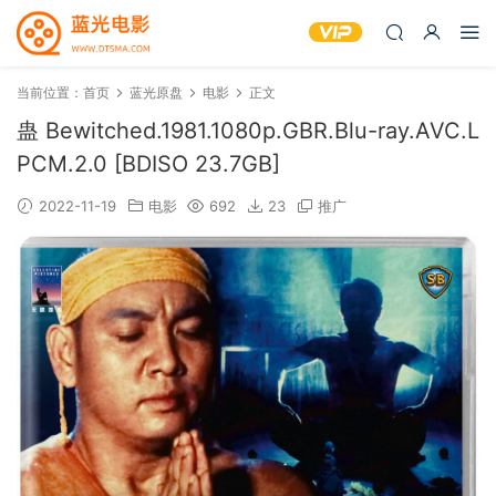
当前位置：
首页
蓝光原盘
电影
正文
蛊 Bewitched.1981.1080p.GBR.Blu-ray.AVC.L
PCM.2.0 [BDISO 23.7GB]
2022-11-19
电影
692
23
推广