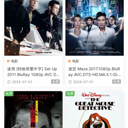
电影
电影
迷局 [特效简繁中字] Set Up
迷宫 Maze.2017.1080p.BluR
2011 BluRay 1080p AVC DT
ay.AVC.DTS-HD.MA.5.1-DiY
S-HD MA5.1-shhaclm@CHD
@HDHome [BDISO 19.7GB]
免费
免费
2024-07-01
2024-07-01
Bits [BDISO 23.09GB]
免费
免费