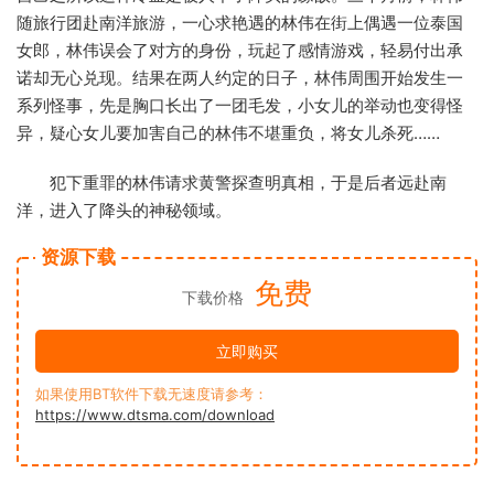
随旅行团赴南洋旅游，一心求艳遇的林伟在街上偶遇一位泰国
女郎，林伟误会了对方的身份，玩起了感情游戏，轻易付出承
诺却无心兑现。结果在两人约定的日子，林伟周围开始发生一
系列怪事，先是胸口长出了一团毛发，小女儿的举动也变得怪
异，疑心女儿要加害自己的林伟不堪重负，将女儿杀死……
犯下重罪的林伟请求黄警探查明真相，于是后者远赴南
洋，进入了降头的神秘领域。
资源下载
免费
下载价格
立即购买
如果使用BT软件下载无速度请参考：
https://www.dtsma.com/download